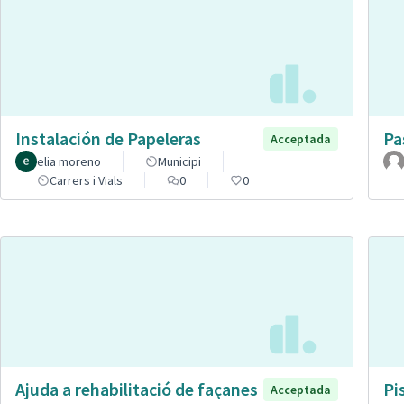
Instalación de Papeleras
Pa
Acceptada
elia moreno
Municipi
Carrers i Vials
0
0
Ajuda a rehabilitació de façanes
Pi
Acceptada