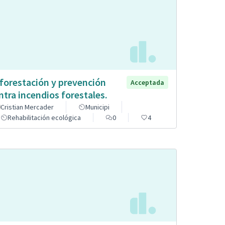
forestación y prevención
Acceptada
ntra incendios forestales.
Cristian Mercader
Municipi
Rehabilitación ecológica
0
4