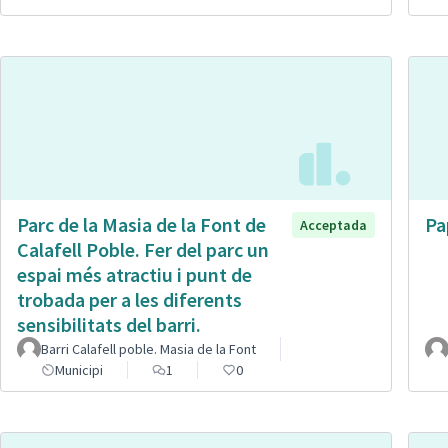
Parc de la Masia de la Font de
Pa
Acceptada
Calafell Poble. Fer del parc un
espai més atractiu i punt de
trobada per a les diferents
sensibilitats del barri.
Barri Calafell poble. Masia de la Font
Municipi
1
0