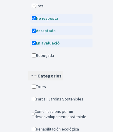
Tots
No resposta
Acceptada
En avaluació
Rebutjada
~ Categories
Totes
Parcs i Jardins Sostenibles
Comunicacions per un
desenvolupament sostenible
Rehabilitación ecológica