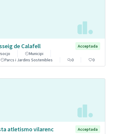
sseig de Calafell
Acceptada
socjo
Municipi
Parcs i Jardins Sostenibles
0
0
sta atletismo vilarenc
Acceptada