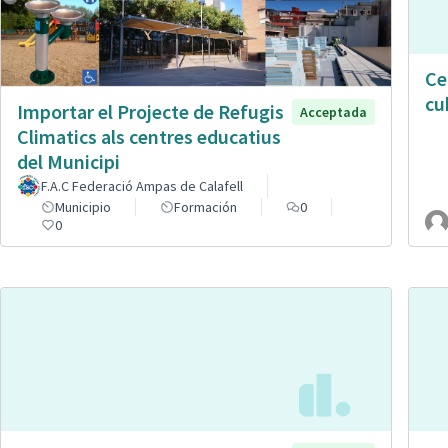
Ce
cu
Importar el Projecte de Refugis
Acceptada
Climatics als centres educatius
del Municipi
F.A.C Federació Ampas de Calafell
Municipio
Formación
0
0