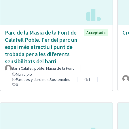
Parc de la Masia de la Font de
Cr
Acceptada
Calafell Poble. Fer del parc un
espai més atractiu i punt de
trobada per a les diferents
sensibilitats del barri.
Barri Calafell poble. Masia de la Font
Municipio
Parques y Jardines Sostenibles
1
0