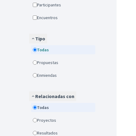
Participantes
Encuentros
Tipo
Todas
Propuestas
Enmiendas
Relacionadas con
Todas
Proyectos
Resultados