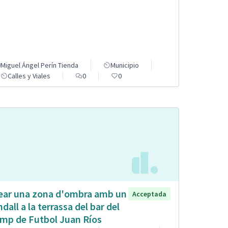
Miguel Ángel Perín Tienda
Municipio
Calles y Viales
0
0
ear una zona d'ombra amb un
Acceptada
ndall a la terrassa del bar del
mp de Futbol Juan Ríos