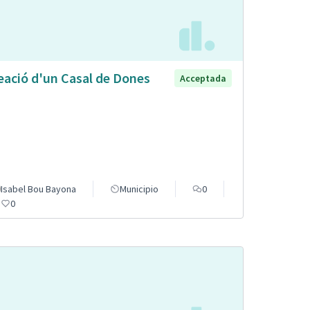
eació d'un Casal de Dones
Acceptada
Isabel Bou Bayona
Municipio
0
0