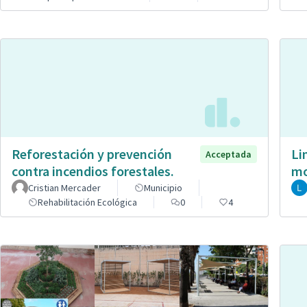
Reforestación y prevención
Li
Acceptada
contra incendios forestales.
mo
Cristian Mercader
Municipio
Rehabilitación Ecológica
0
4