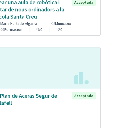
ear una aula de robòtica i
Acceptada
tar de nous ordinadors a la
cola Santa Creu
María Hurtado Algarra
Municipio
Formación
0
0
 Plan de Aceras Segur de
Acceptada
lafell