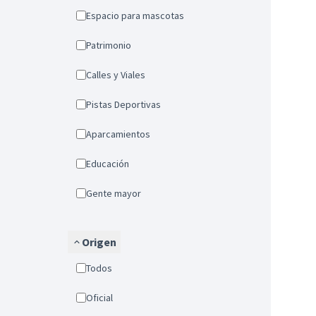
Espacio para mascotas
Patrimonio
Calles y Viales
Pistas Deportivas
Aparcamientos
Educación
Gente mayor
Origen
Todos
Oficial