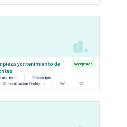
mpieza yantenimiento de
Acceptada
ntes
Luis Heras
Municipio
Rehabilitación Ecológica
0
1