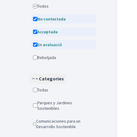
Todos
No contestada
Acceptada
En avaluació
Rebutjada
~ Categories
Todas
Parques y Jardines
Sostenibles
Comunicaciones para un
Desarrollo Sostenible