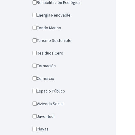
Rehabilitación Ecológica
Energia Renovable
Fondo Marino
Turismo Sostenible
Residuos Cero
Formación
Comercio
Espacio Público
Vivienda Social
Juventud
Playas