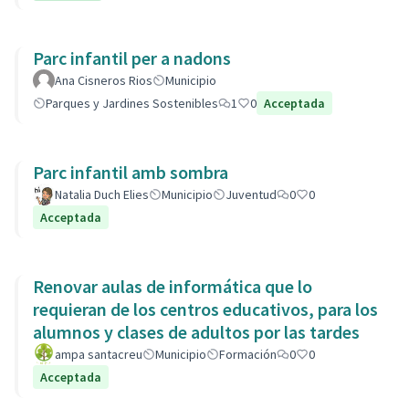
Parc infantil per a nadons
Ana Cisneros Rios
Municipio
Parques y Jardines Sostenibles
1
0
Acceptada
Parc infantil amb sombra
Natalia Duch Elies
Municipio
Juventud
0
0
Acceptada
Renovar aulas de informática que lo
requieran de los centros educativos, para los
alumnos y clases de adultos por las tardes
ampa santacreu
Municipio
Formación
0
0
Acceptada