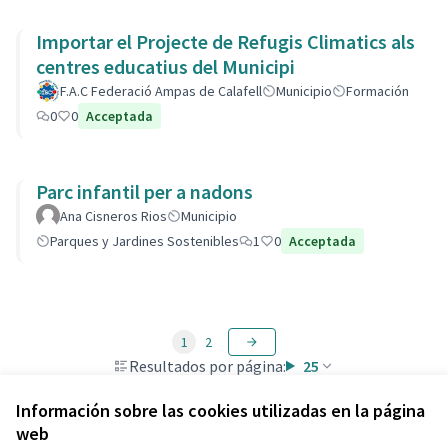
Importar el Projecte de Refugis Climatics als
centres educatius del Municipi
F.A.C Federació Ampas de Calafell
Municipio
Formación
0
0
Acceptada
Parc infantil per a nadons
Ana Cisneros Rios
Municipio
Parques y Jardines Sostenibles
1
0
Acceptada
1
2
Resultados por página:
25
Información sobre las cookies utilizadas en la página
web