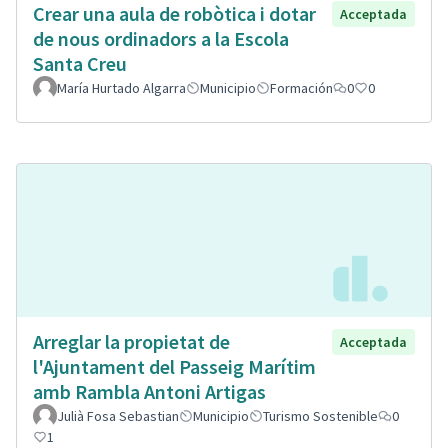
Crear una aula de robòtica i dotar
Acceptada
de nous ordinadors a la Escola
Santa Creu
María Hurtado Algarra
Municipio
Formación
0
0
Arreglar la propietat de
Acceptada
l'Ajuntament del Passeig Marítim
amb Rambla Antoni Artigas
Julià Fosa Sebastian
Municipio
Turismo Sostenible
0
1