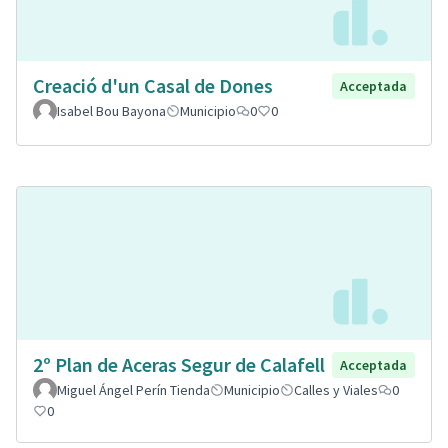
Creació d'un Casal de Dones
Acceptada
Isabel Bou Bayona
Municipio
0
0
2º Plan de Aceras Segur de Calafell
Acceptada
Miguel Ángel Perín Tienda
Municipio
Calles y Viales
0
0