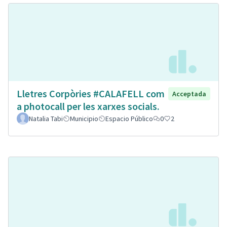
Lletres Corpòries #CALAFELL com
Acceptada
a photocall per les xarxes socials.
Natalia Tabi
Municipio
Espacio Público
0
2