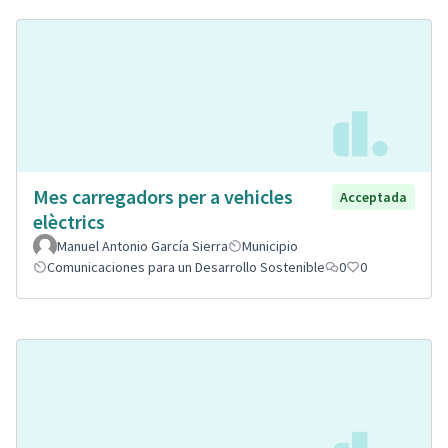
Mes carregadors per a vehicles
Acceptada
elèctrics
Manuel Antonio García Sierra
Municipio
Comunicaciones para un Desarrollo Sostenible
0
0