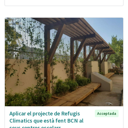
Aplicar el projecte de Refugis
Acceptada
Climatics que està fent BCN al
seus centres escolars