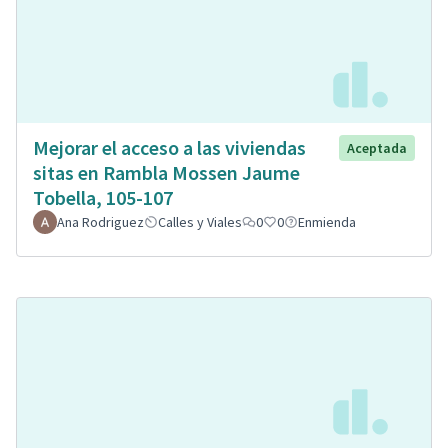
Mejorar el acceso a las viviendas
Aceptada
sitas en Rambla Mossen Jaume
Tobella, 105-107
Ana Rodriguez
Calles y Viales
0
0
Enmienda