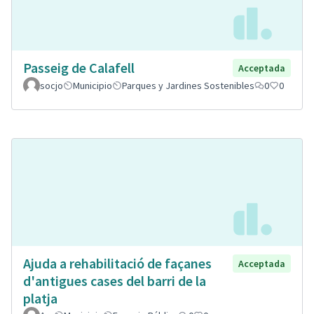
Passeig de Calafell
Acceptada
socjo
Municipio
Parques y Jardines Sostenibles
0
0
Ajuda a rehabilitació de façanes
Acceptada
d'antigues cases del barri de la
platja