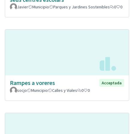
Javier
Municipio
Parques y Jardines Sostenibles
0
0
Rampes a voreres
Acceptada
socjo
Municipio
Calles y Viales
0
0