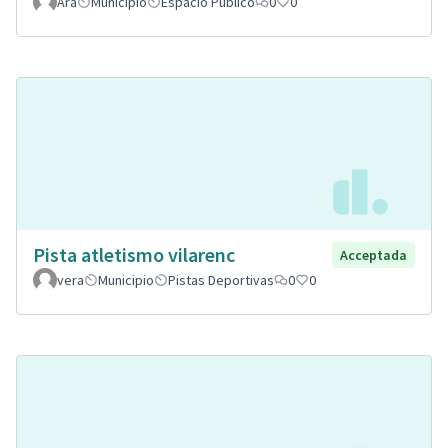
Ara
Municipio
Espacio Público
0
0
Pista atletismo vilarenc
Acceptada
vera
Municipio
Pistas Deportivas
0
0