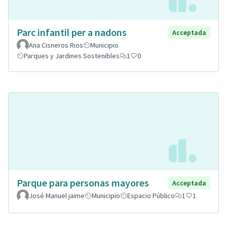
Parc infantil per a nadons
Acceptada
Ana Cisneros Rios
Municipio
Parques y Jardines Sostenibles
1
0
Parque para personas mayores
Acceptada
José Manuel jaime
Municipio
Espacio Público
1
1