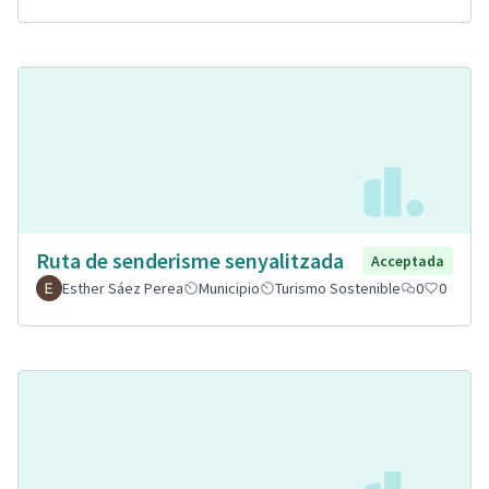
Ruta de senderisme senyalitzada
Acceptada
Esther Sáez Perea
Municipio
Turismo Sostenible
0
0