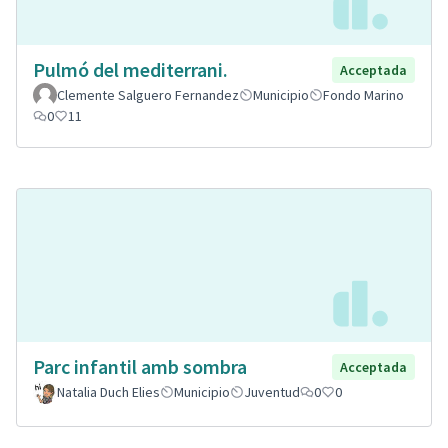
Pulmó del mediterrani.
Acceptada
Clemente Salguero Fernandez
Municipio
Fondo Marino
0
11
Parc infantil amb sombra
Acceptada
Natalia Duch Elies
Municipio
Juventud
0
0