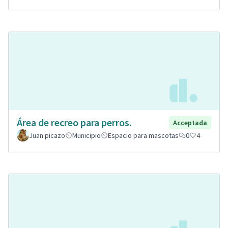
Área de recreo para perros.
Acceptada
Juan picazo
Municipio
Espacio para mascotas
0
4