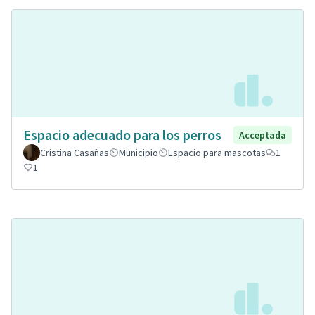
Espacio adecuado para los perros
Acceptada
Cristina Casañas
Municipio
Espacio para mascotas
1
1