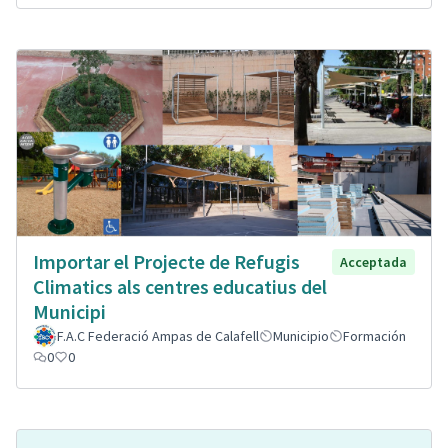
Importar el Projecte de Refugis
Acceptada
Climatics als centres educatius del
Municipi
F.A.C Federació Ampas de Calafell
Municipio
Formación
0
0