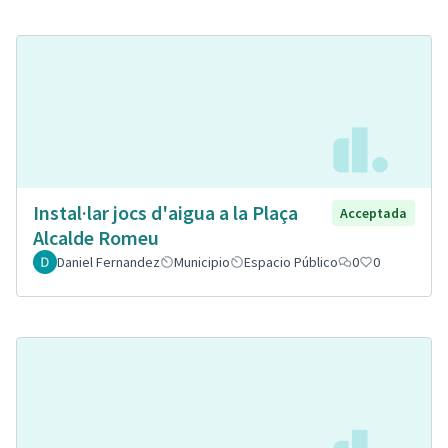
Instal·lar jocs d'aigua a la Plaça
Acceptada
Alcalde Romeu
Daniel Fernandez
Municipio
Espacio Público
0
0