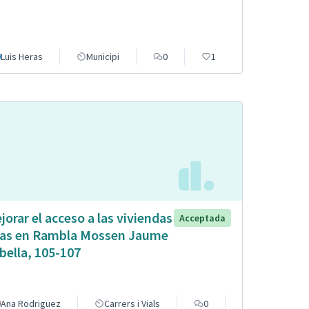
Luis Heras
Municipi
0
1
jorar el acceso a las viviendas
Acceptada
tas en Rambla Mossen Jaume
bella, 105-107
Ana Rodriguez
Carrers i Vials
0