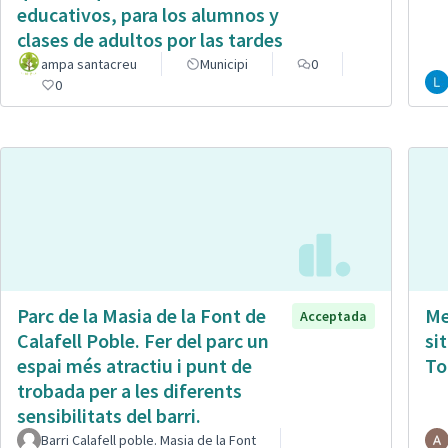
educativos, para los alumnos y
clases de adultos por las tardes
ampa santacreu
Municipi
0
0
Parc de la Masia de la Font de
Me
Acceptada
Calafell Poble. Fer del parc un
si
espai més atractiu i punt de
To
trobada per a les diferents
sensibilitats del barri.
Barri Calafell poble. Masia de la Font