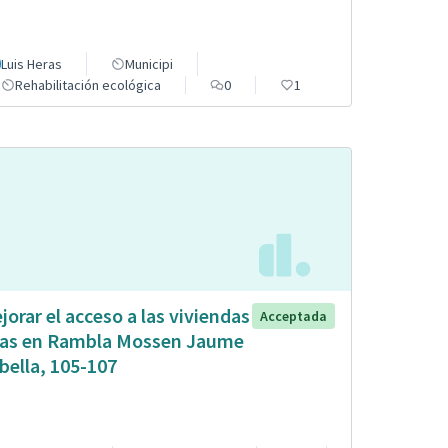
Luis Heras
Municipi
Rehabilitación ecológica
0
1
jorar el acceso a las viviendas
Acceptada
tas en Rambla Mossen Jaume
bella, 105-107