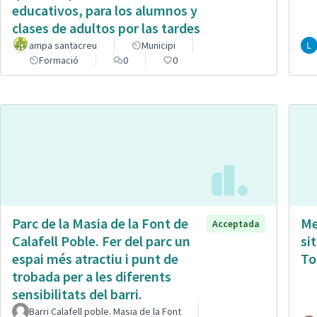
educativos, para los alumnos y
clases de adultos por las tardes
ampa santacreu
Municipi
Formació
0
0
Parc de la Masia de la Font de
Me
Acceptada
Calafell Poble. Fer del parc un
si
espai més atractiu i punt de
To
trobada per a les diferents
sensibilitats del barri.
Barri Calafell poble. Masia de la Font