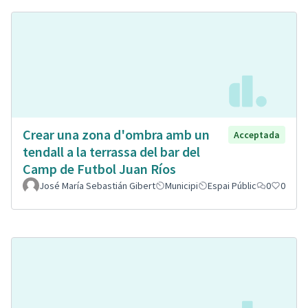
Crear una zona d'ombra amb un
Acceptada
tendall a la terrassa del bar del
Camp de Futbol Juan Ríos
José María Sebastián Gibert
Municipi
Espai Públic
0
0