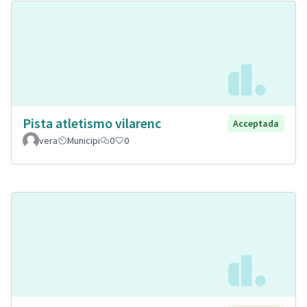
Pista atletismo vilarenc
Acceptada
vera
Municipi
0
0