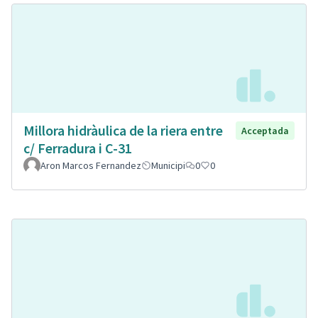
Millora hidràulica de la riera entre
Acceptada
c/ Ferradura i C-31
Aron Marcos Fernandez
Municipi
0
0