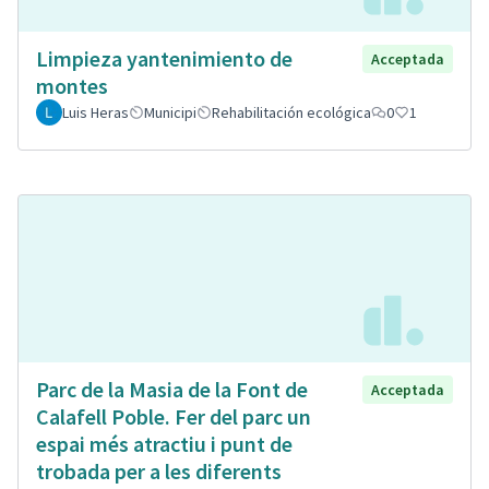
Limpieza yantenimiento de
Acceptada
montes
Luis Heras
Municipi
Rehabilitación ecológica
0
1
Parc de la Masia de la Font de
Acceptada
Calafell Poble. Fer del parc un
espai més atractiu i punt de
trobada per a les diferents