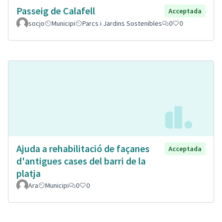
Passeig de Calafell
Acceptada
socjo
Municipi
Parcs i Jardins Sostenibles
0
0
Ajuda a rehabilitació de façanes
Acceptada
d'antigues cases del barri de la
platja
Ara
Municipi
0
0