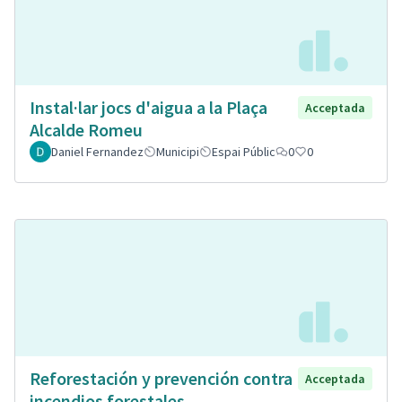
Instal·lar jocs d'aigua a la Plaça
Acceptada
Alcalde Romeu
Daniel Fernandez
Municipi
Espai Públic
0
0
Reforestación y prevención contra
Acceptada
incendios forestales.