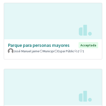
Parque para personas mayores
Acceptada
José Manuel jaime
Municipi
Espai Públic
1
1