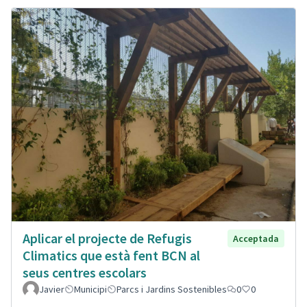
Aplicar el projecte de Refugis
Acceptada
Climatics que està fent BCN al
seus centres escolars
Javier
Municipi
Parcs i Jardins Sostenibles
0
0