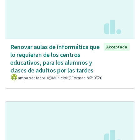
Renovar aulas de informática que
Acceptada
lo requieran de los centros
educativos, para los alumnos y
clases de adultos por las tardes
ampa santacreu
Municipi
Formació
0
0