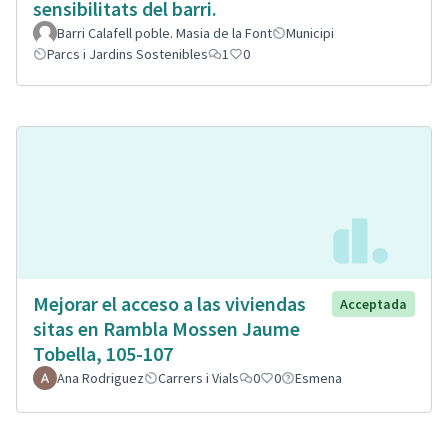
sensibilitats del barri.
Barri Calafell poble. Masia de la Font
Municipi
Parcs i Jardins Sostenibles
1
0
Mejorar el acceso a las viviendas
Acceptada
sitas en Rambla Mossen Jaume
Tobella, 105-107
Ana Rodriguez
Carrers i Vials
0
0
Esmena