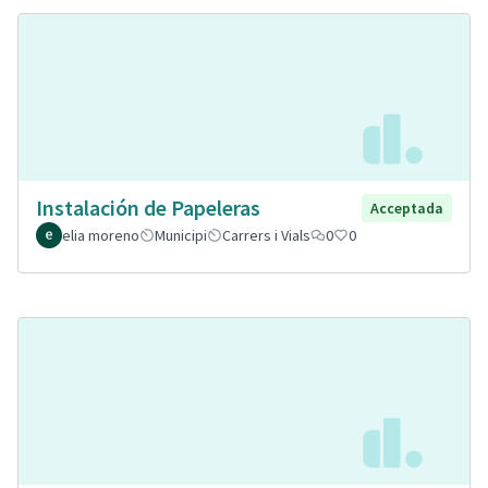
Instalación de Papeleras
Acceptada
elia moreno
Municipi
Carrers i Vials
0
0