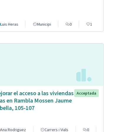
Luis Heras
Municipi
0
1
jorar el acceso a las viviendas
Acceptada
tas en Rambla Mossen Jaume
bella, 105-107
Ana Rodriguez
Carrers i Vials
0