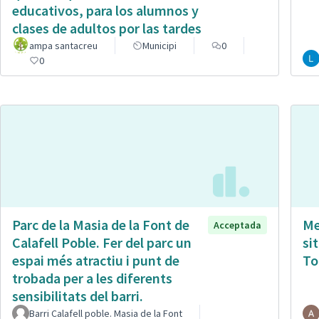
educativos, para los alumnos y
clases de adultos por las tardes
ampa santacreu
Municipi
0
0
Parc de la Masia de la Font de
Me
Acceptada
Calafell Poble. Fer del parc un
si
espai més atractiu i punt de
To
trobada per a les diferents
sensibilitats del barri.
Barri Calafell poble. Masia de la Font