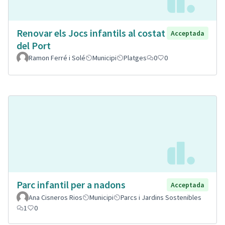
Renovar els Jocs infantils al costat
Acceptada
del Port
Ramon Ferré i Solé
Municipi
Platges
0
0
Parc infantil per a nadons
Acceptada
Ana Cisneros Rios
Municipi
Parcs i Jardins Sostenibles
1
0