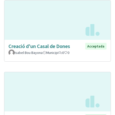
Creació d'un Casal de Dones
Acceptada
Isabel Bou Bayona
Municipi
0
0