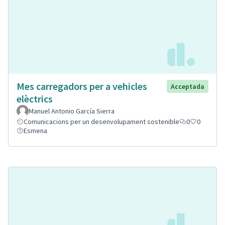
Mes carregadors per a vehicles
Acceptada
elèctrics
Manuel Antonio García Sierra
Comunicacions per un desenvolupament sostenible
0
0
Esmena