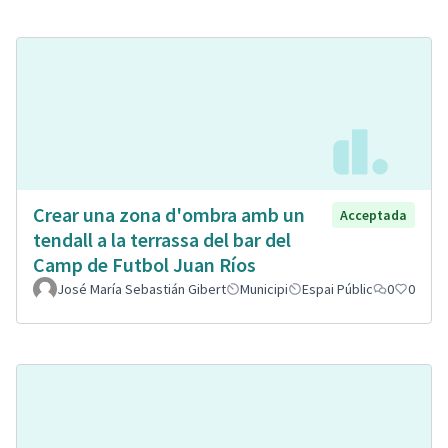
Crear una zona d'ombra amb un
Acceptada
tendall a la terrassa del bar del
Camp de Futbol Juan Ríos
José María Sebastián Gibert
Municipi
Espai Públic
0
0