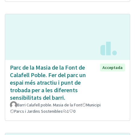
Parc de la Masia de la Font de
Acceptada
Calafell Poble. Fer del parc un
espai més atractiu i punt de
trobada per a les diferents
sensibilitats del barri.
Barri Calafell poble. Masia de la Font
Municipi
Parcs i Jardins Sostenibles
1
0