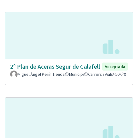
2º Plan de Aceras Segur de Calafell
Acceptada
Miguel Ángel Perín Tienda
Municipi
Carrers i Vials
0
0