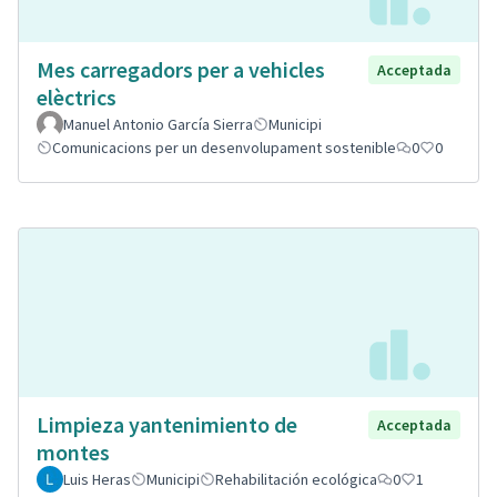
Mes carregadors per a vehicles
Acceptada
elèctrics
Manuel Antonio García Sierra
Municipi
Comunicacions per un desenvolupament sostenible
0
0
Limpieza yantenimiento de
Acceptada
montes
Luis Heras
Municipi
Rehabilitación ecológica
0
1