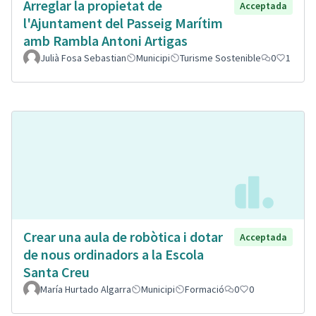
Arreglar la propietat de
Acceptada
l'Ajuntament del Passeig Marítim
amb Rambla Antoni Artigas
Julià Fosa Sebastian
Municipi
Turisme Sostenible
0
1
Crear una aula de robòtica i dotar
Acceptada
de nous ordinadors a la Escola
Santa Creu
María Hurtado Algarra
Municipi
Formació
0
0