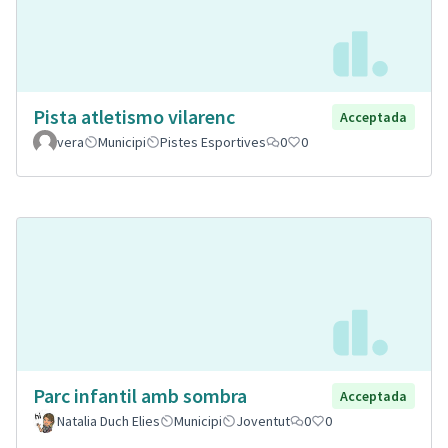
Pista atletismo vilarenc
Acceptada
vera
Municipi
Pistes Esportives
0
0
Parc infantil amb sombra
Acceptada
Natalia Duch Elies
Municipi
Joventut
0
0