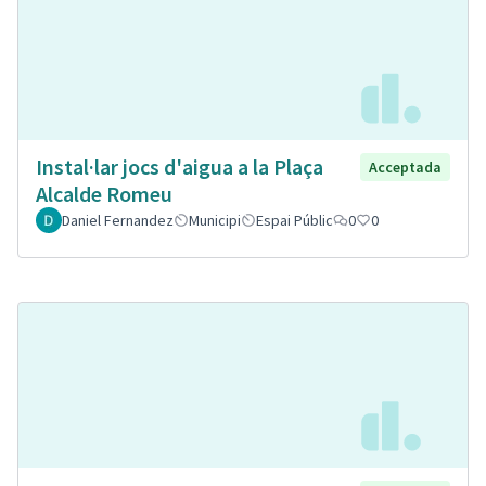
Instal·lar jocs d'aigua a la Plaça
Acceptada
Alcalde Romeu
Daniel Fernandez
Municipi
Espai Públic
0
0