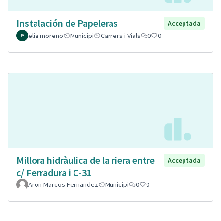
Instalación de Papeleras
Acceptada
elia moreno
Municipi
Carrers i Vials
0
0
Millora hidràulica de la riera entre
Acceptada
c/ Ferradura i C-31
Aron Marcos Fernandez
Municipi
0
0