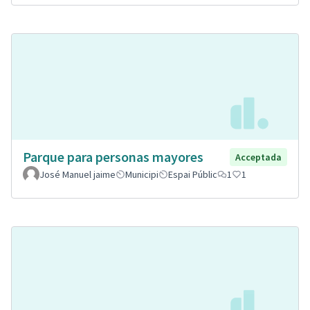
Parque para personas mayores
Acceptada
José Manuel jaime
Municipi
Espai Públic
1
1