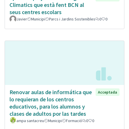
Climatics que està fent BCN al
seus centres escolars
Javier
Municipi
Parcs i Jardins Sostenibles
0
0
Renovar aulas de informática que
Acceptada
lo requieran de los centros
educativos, para los alumnos y
clases de adultos por las tardes
ampa santacreu
Municipi
Formació
0
0