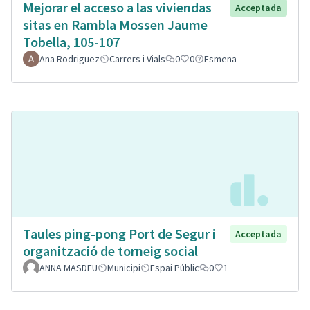
Mejorar el acceso a las viviendas
Acceptada
sitas en Rambla Mossen Jaume
Tobella, 105-107
Ana Rodriguez
Carrers i Vials
0
0
Esmena
Taules ping-pong Port de Segur i
Acceptada
organització de torneig social
ANNA MASDEU
Municipi
Espai Públic
0
1