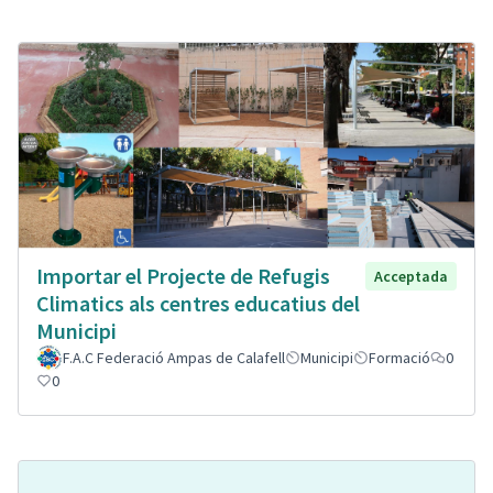
Importar el Projecte de Refugis
Acceptada
Climatics als centres educatius del
Municipi
F.A.C Federació Ampas de Calafell
Municipi
Formació
0
0