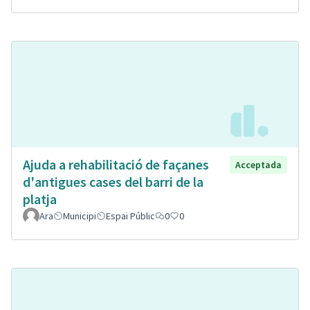
Ajuda a rehabilitació de façanes
Acceptada
d'antigues cases del barri de la
platja
Ara
Municipi
Espai Públic
0
0