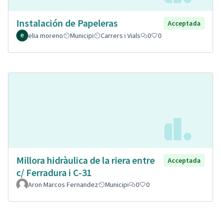
Instalación de Papeleras
Acceptada
elia moreno
Municipi
Carrers i Vials
0
0
Millora hidràulica de la riera entre
Acceptada
c/ Ferradura i C-31
Aron Marcos Fernandez
Municipi
0
0