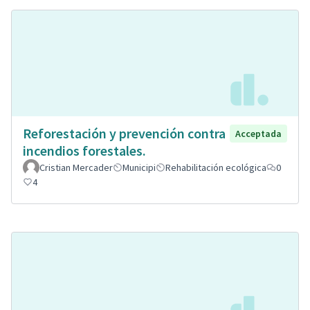
Reforestación y prevención contra
Acceptada
incendios forestales.
Cristian Mercader
Municipi
Rehabilitación ecológica
0
4