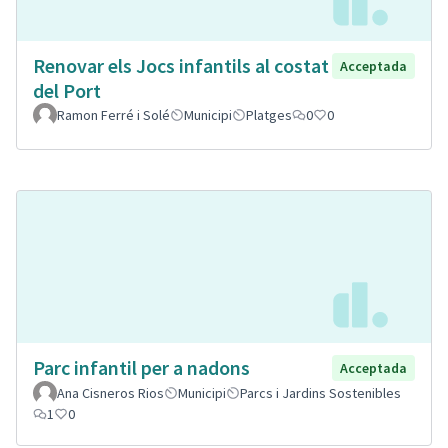
Renovar els Jocs infantils al costat
Acceptada
del Port
Ramon Ferré i Solé
Municipi
Platges
0
0
Parc infantil per a nadons
Acceptada
Ana Cisneros Rios
Municipi
Parcs i Jardins Sostenibles
1
0