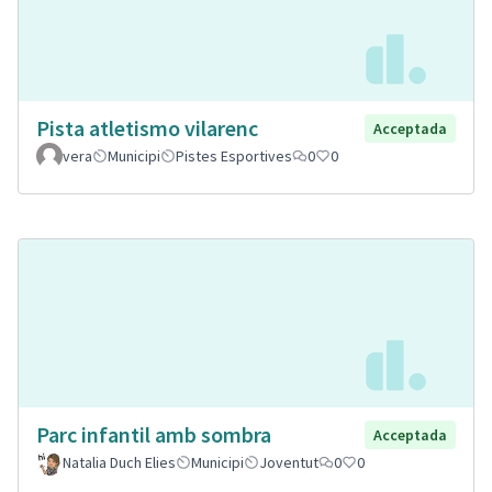
Pista atletismo vilarenc
Acceptada
vera
Municipi
Pistes Esportives
0
0
Parc infantil amb sombra
Acceptada
Natalia Duch Elies
Municipi
Joventut
0
0