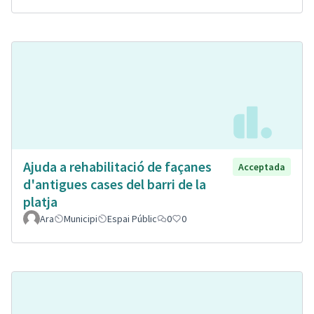
Ajuda a rehabilitació de façanes
Acceptada
d'antigues cases del barri de la
platja
Ara
Municipi
Espai Públic
0
0