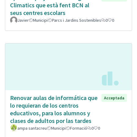
Climatics que està fent BCN al
seus centres escolars
Javier
Municipi
Parcs i Jardins Sostenibles
0
0
Renovar aulas de informática que
Acceptada
lo requieran de los centros
educativos, para los alumnos y
clases de adultos por las tardes
ampa santacreu
Municipi
Formació
0
0