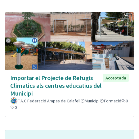
Importar el Projecte de Refugis
Acceptada
Climatics als centres educatius del
Municipi
F.A.C Federació Ampas de Calafell
Municipi
Formació
0
0