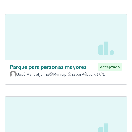
Parque para personas mayores
Acceptada
José Manuel jaime
Municipi
Espai Públic
1
1