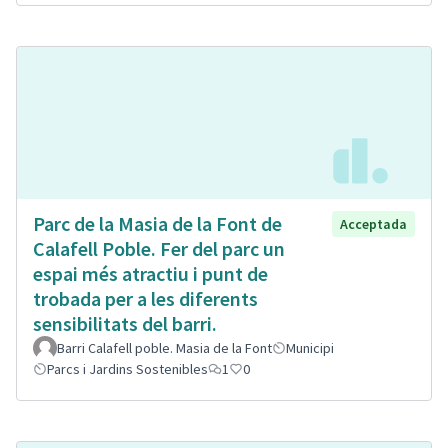
Parc de la Masia de la Font de
Acceptada
Calafell Poble. Fer del parc un
espai més atractiu i punt de
trobada per a les diferents
sensibilitats del barri.
Barri Calafell poble. Masia de la Font
Municipi
Parcs i Jardins Sostenibles
1
0