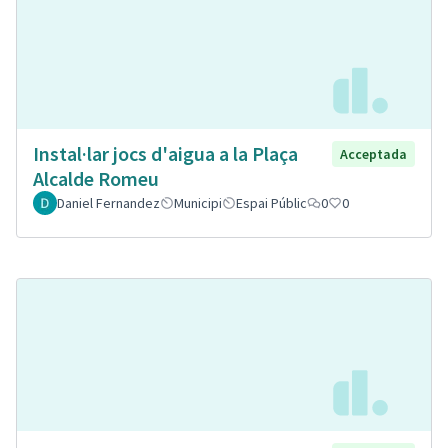
Instal·lar jocs d'aigua a la Plaça
Acceptada
Alcalde Romeu
Daniel Fernandez
Municipi
Espai Públic
0
0