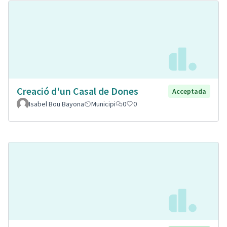
Creació d'un Casal de Dones
Acceptada
Isabel Bou Bayona
Municipi
0
0