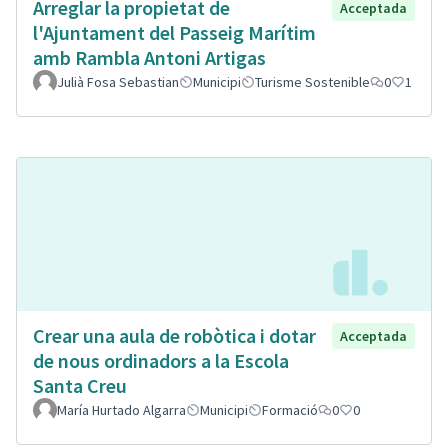
Arreglar la propietat de
Acceptada
l'Ajuntament del Passeig Marítim
amb Rambla Antoni Artigas
Julià Fosa Sebastian
Municipi
Turisme Sostenible
0
1
Crear una aula de robòtica i dotar
Acceptada
de nous ordinadors a la Escola
Santa Creu
María Hurtado Algarra
Municipi
Formació
0
0