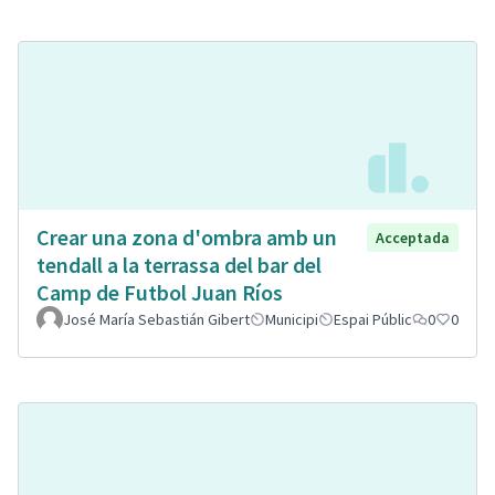
Crear una zona d'ombra amb un
Acceptada
tendall a la terrassa del bar del
Camp de Futbol Juan Ríos
José María Sebastián Gibert
Municipi
Espai Públic
0
0