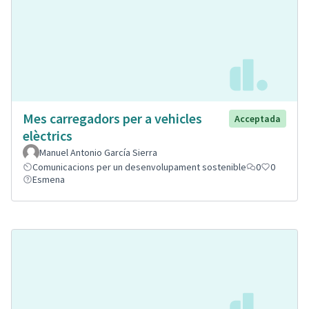
Mes carregadors per a vehicles
Acceptada
elèctrics
Manuel Antonio García Sierra
Comunicacions per un desenvolupament sostenible
0
0
Esmena