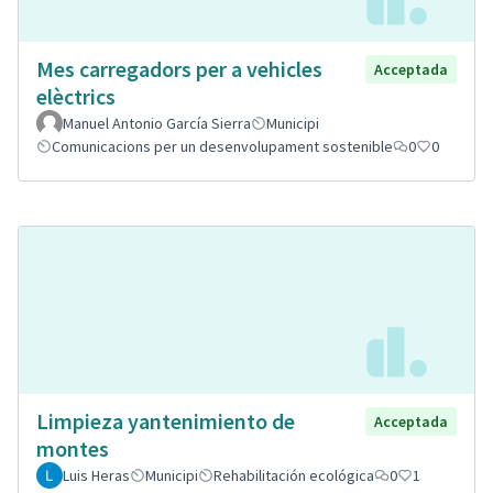
Mes carregadors per a vehicles
Acceptada
elèctrics
Manuel Antonio García Sierra
Municipi
Comunicacions per un desenvolupament sostenible
0
0
Limpieza yantenimiento de
Acceptada
montes
Luis Heras
Municipi
Rehabilitación ecológica
0
1