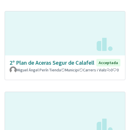
2º Plan de Aceras Segur de Calafell
Acceptada
Miguel Ángel Perín Tienda
Municipi
Carrers i Vials
0
0