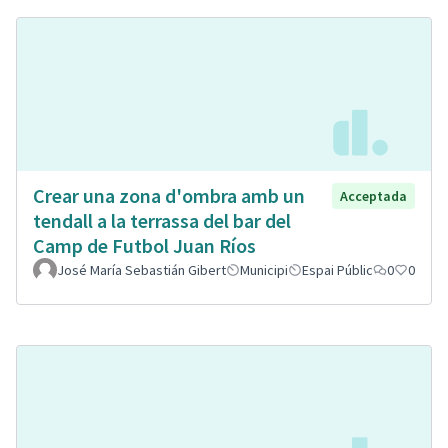
Crear una zona d'ombra amb un
Acceptada
tendall a la terrassa del bar del
Camp de Futbol Juan Ríos
José María Sebastián Gibert
Municipi
Espai Públic
0
0