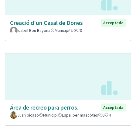
Creació d'un Casal de Dones
Acceptada
Isabel Bou Bayona
Municipi
0
0
Área de recreo para perros.
Acceptada
Juan picazo
Municipi
Espai per mascotes
0
4