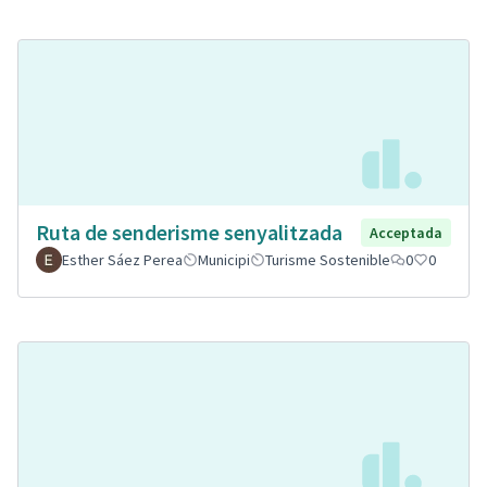
Ruta de senderisme senyalitzada
Acceptada
Esther Sáez Perea
Municipi
Turisme Sostenible
0
0