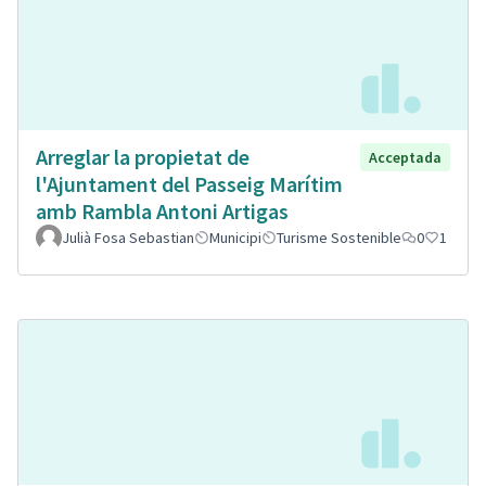
Arreglar la propietat de
Acceptada
l'Ajuntament del Passeig Marítim
amb Rambla Antoni Artigas
Julià Fosa Sebastian
Municipi
Turisme Sostenible
0
1