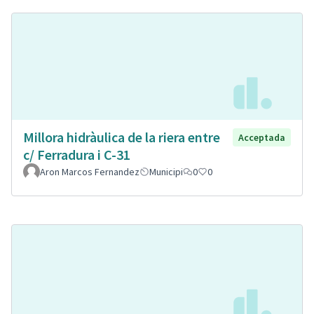
Millora hidràulica de la riera entre
Acceptada
c/ Ferradura i C-31
Aron Marcos Fernandez
Municipi
0
0