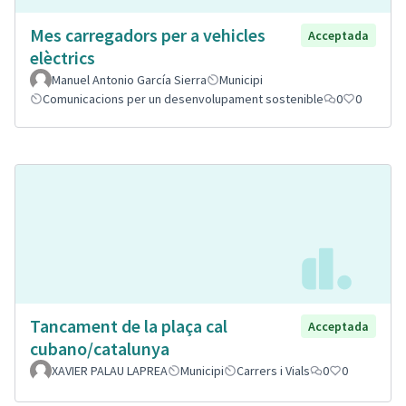
Mes carregadors per a vehicles
Acceptada
elèctrics
Manuel Antonio García Sierra
Municipi
Comunicacions per un desenvolupament sostenible
0
0
Tancament de la plaça cal
Acceptada
cubano/catalunya
XAVIER PALAU LAPREA
Municipi
Carrers i Vials
0
0