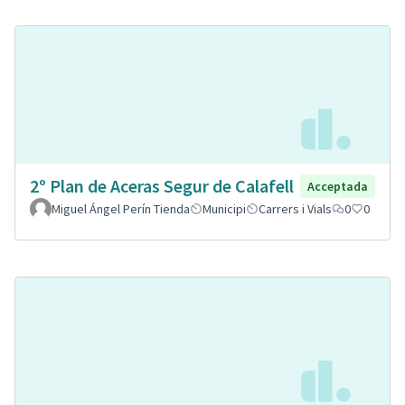
2º Plan de Aceras Segur de Calafell
Acceptada
Miguel Ángel Perín Tienda
Municipi
Carrers i Vials
0
0