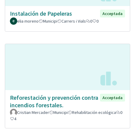
Instalación de Papeleras
Acceptada
elia moreno
Municipi
Carrers i Vials
0
0
Reforestación y prevención contra
Acceptada
incendios forestales.
Cristian Mercader
Municipi
Rehabilitación ecológica
0
4