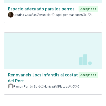
Espacio adecuado para los perros
Acceptada
Cristina Casañas
Municipi
Espai per mascotes
1
1
Renovar els Jocs infantils al costat
Acceptada
del Port
Ramon Ferré i Solé
Municipi
Platges
0
0