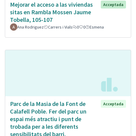
Mejorar el acceso a las viviendas
Acceptada
sitas en Rambla Mossen Jaume
Tobella, 105-107
Ana Rodriguez
Carrers i Vials
0
0
Esmena
Parc de la Masia de la Font de
Acceptada
Calafell Poble. Fer del parc un
espai més atractiu i punt de
trobada per a les diferents
sensibilitats del barri.