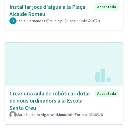
Instal·lar jocs d'aigua a la Plaça
Acceptada
Alcalde Romeu
Daniel Fernandez
Municipi
Espai Públic
0
0
Crear una aula de robòtica i dotar
Acceptada
de nous ordinadors a la Escola
Santa Creu
María Hurtado Algarra
Municipi
Formació
0
0