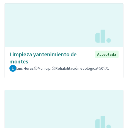
Limpieza yantenimiento de
Acceptada
montes
Luis Heras
Municipi
Rehabilitación ecológica
0
1