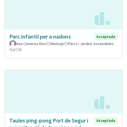
Parc infantil per a nadons
Acceptada
Ana Cisneros Rios
Municipi
Parcs i Jardins Sostenibles
1
0
Taules ping-pong Port de Segur i
Acceptada