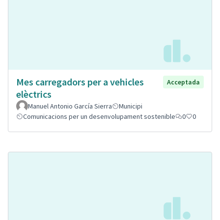
Mes carregadors per a vehicles
Acceptada
elèctrics
Manuel Antonio García Sierra
Municipi
Comunicacions per un desenvolupament sostenible
0
0