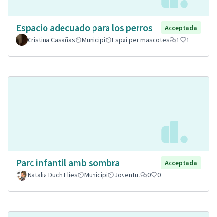
Espacio adecuado para los perros
Acceptada
Cristina Casañas
Municipi
Espai per mascotes
1
1
Parc infantil amb sombra
Acceptada
Natalia Duch Elies
Municipi
Joventut
0
0