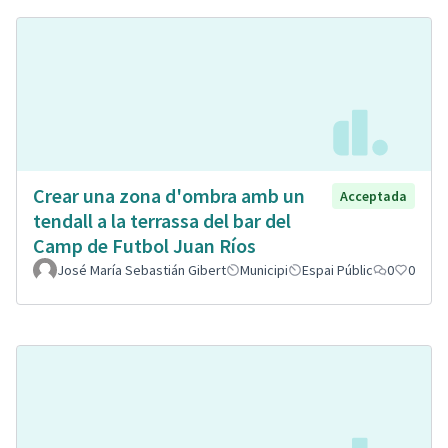
Crear una zona d'ombra amb un
Acceptada
tendall a la terrassa del bar del
Camp de Futbol Juan Ríos
José María Sebastián Gibert
Municipi
Espai Públic
0
0