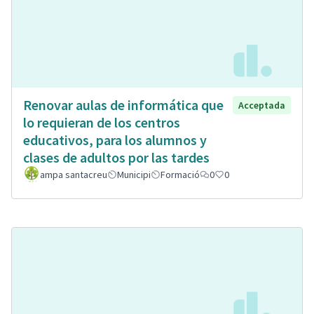
Renovar aulas de informática que
Acceptada
lo requieran de los centros
educativos, para los alumnos y
clases de adultos por las tardes
ampa santacreu
Municipi
Formació
0
0