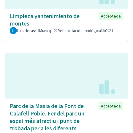
Limpieza yantenimiento de
Acceptada
montes
Luis Heras
Municipi
Rehabilitación ecológica
0
1
Parc de la Masia de la Font de
Acceptada
Calafell Poble. Fer del parc un
espai més atractiu i punt de
trobada per a les diferents