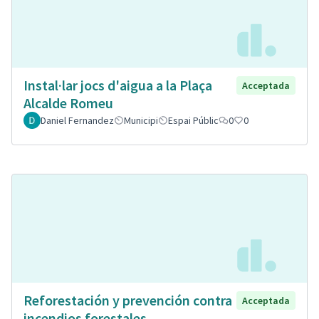
Instal·lar jocs d'aigua a la Plaça
Acceptada
Alcalde Romeu
Daniel Fernandez
Municipi
Espai Públic
0
0
Reforestación y prevención contra
Acceptada
incendios forestales.