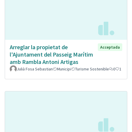
Arreglar la propietat de
Acceptada
l'Ajuntament del Passeig Marítim
amb Rambla Antoni Artigas
Julià Fosa Sebastian
Municipi
Turisme Sostenible
0
1