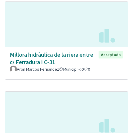
Millora hidràulica de la riera entre
Acceptada
c/ Ferradura i C-31
Aron Marcos Fernandez
Municipi
0
0