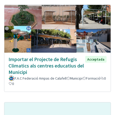
Importar el Projecte de Refugis
Acceptada
Climatics als centres educatius del
Municipi
F.A.C Federació Ampas de Calafell
Municipi
Formació
0
0