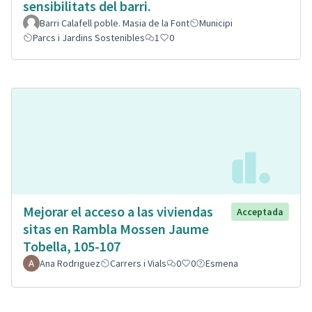
sensibilitats del barri.
Barri Calafell poble. Masia de la Font
Municipi
Parcs i Jardins Sostenibles
1
0
Mejorar el acceso a las viviendas
Acceptada
sitas en Rambla Mossen Jaume
Tobella, 105-107
Ana Rodriguez
Carrers i Vials
0
0
Esmena