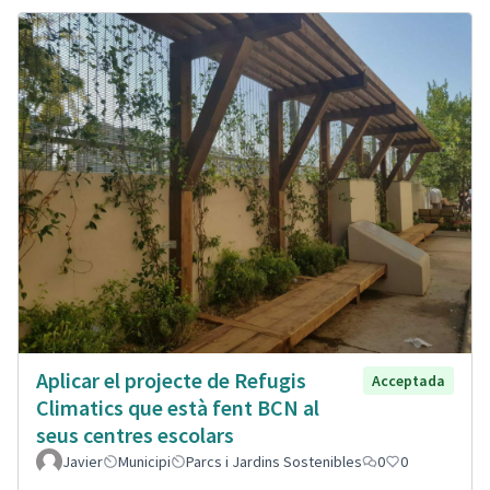
Aplicar el projecte de Refugis
Acceptada
Climatics que està fent BCN al
seus centres escolars
Javier
Municipi
Parcs i Jardins Sostenibles
0
0