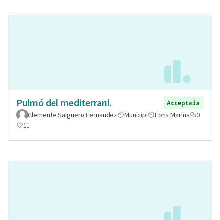
Pulmó del mediterrani.
Acceptada
Clemente Salguero Fernandez
Municipi
Fons Marins
0
11