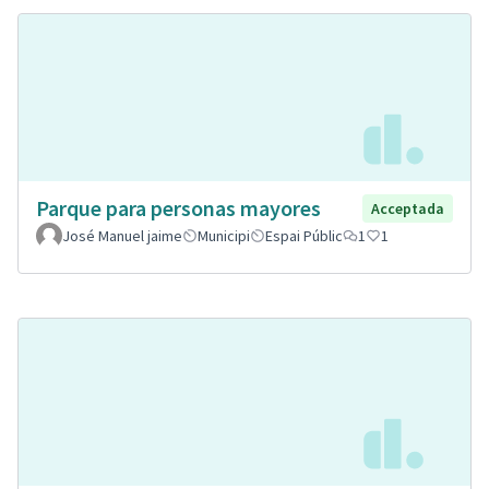
Parque para personas mayores
Acceptada
José Manuel jaime
Municipi
Espai Públic
1
1