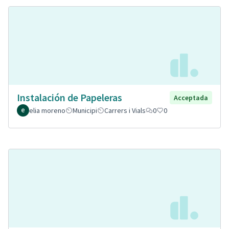
Instalación de Papeleras
Acceptada
elia moreno
Municipi
Carrers i Vials
0
0