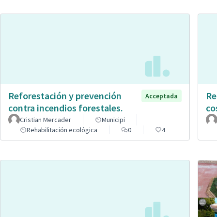
Reforestación y prevención
Re
Acceptada
contra incendios forestales.
co
Cristian Mercader
Municipi
Rehabilitación ecológica
0
4