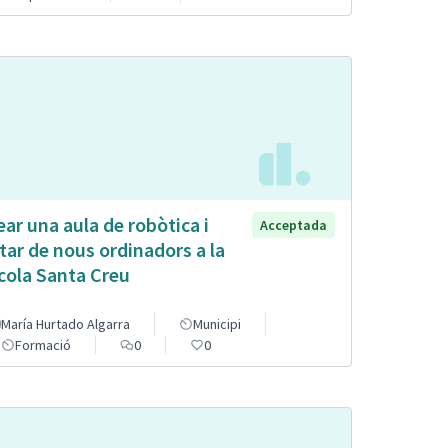
ear una aula de robòtica i
Acceptada
tar de nous ordinadors a la
cola Santa Creu
María Hurtado Algarra
Municipi
Formació
0
0