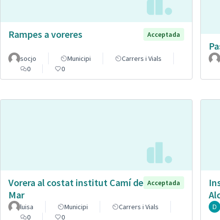
Rampes a voreres
Acceptada
Pa
socjo
Municipi
Carrers i Vials
0
0
Vorera al costat institut Camí de
In
Acceptada
Mar
Al
luisa
Municipi
Carrers i Vials
0
0