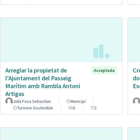
Arreglar la propietat de
Cr
Acceptada
l'Ajuntament del Passeig
do
Marítim amb Rambla Antoni
Es
Artigas
Julià Fosa Sebastian
Municipi
Turisme Sostenible
0
1