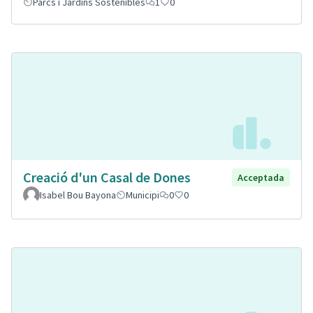
Parcs i Jardins Sostenibles
1
0
Creació d'un Casal de Dones
Acceptada
Isabel Bou Bayona
Municipi
0
0