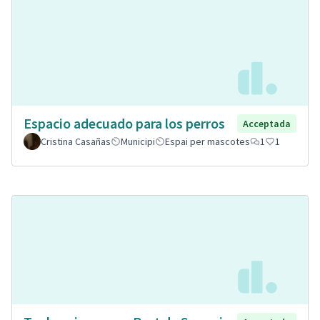
Espacio adecuado para los perros
Acceptada
Cristina Casañas
Municipi
Espai per mascotes
1
1