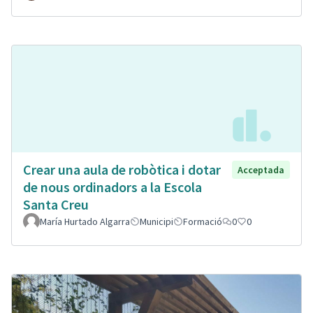
Crear una aula de robòtica i dotar
Acceptada
de nous ordinadors a la Escola
Santa Creu
María Hurtado Algarra
Municipi
Formació
0
0