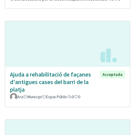
Ajuda a rehabilitació de façanes
Acceptada
d'antigues cases del barri de la
platja
Ara
Municipi
Espai Públic
0
0