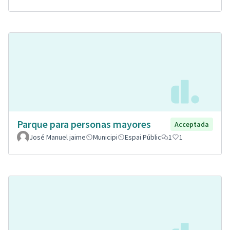
Parque para personas mayores
Acceptada
José Manuel jaime
Municipi
Espai Públic
1
1