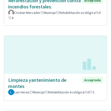
Reforestación y prevención contra
Acceptada
incendios forestales.
Cristian Mercader
Municipi
Rehabilitación ecológica
0
4
Limpieza yantenimiento de
Acceptada
montes
Luis Heras
Municipi
Rehabilitación ecológica
0
1