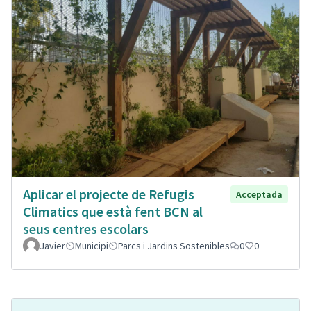
Aplicar el projecte de Refugis
Acceptada
Climatics que està fent BCN al
seus centres escolars
Javier
Municipi
Parcs i Jardins Sostenibles
0
0