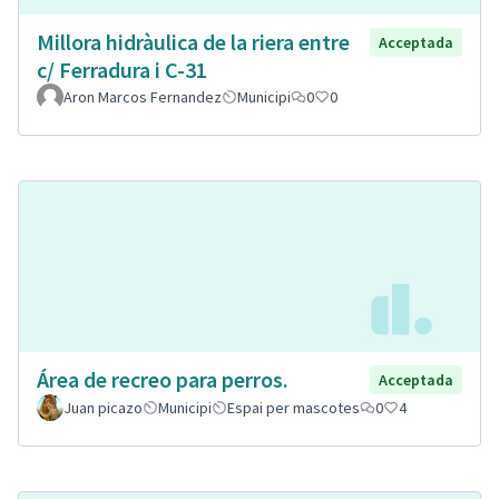
Millora hidràulica de la riera entre
Acceptada
c/ Ferradura i C-31
Aron Marcos Fernandez
Municipi
0
0
Área de recreo para perros.
Acceptada
Juan picazo
Municipi
Espai per mascotes
0
4