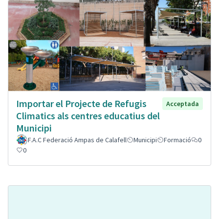
Importar el Projecte de Refugis
Acceptada
Climatics als centres educatius del
Municipi
F.A.C Federació Ampas de Calafell
Municipi
Formació
0
0