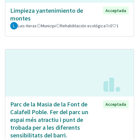
Limpieza yantenimiento de
Acceptada
montes
Luis Heras
Municipi
Rehabilitación ecológica
0
1
Parc de la Masia de la Font de
Acceptada
Calafell Poble. Fer del parc un
espai més atractiu i punt de
trobada per a les diferents
sensibilitats del barri.