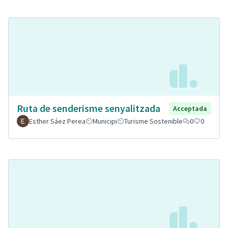
Ruta de senderisme senyalitzada
Acceptada
Esther Sáez Perea
Municipi
Turisme Sostenible
0
0