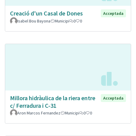
Creació d'un Casal de Dones
Acceptada
Isabel Bou Bayona
Municipi
0
0
Millora hidràulica de la riera entre
Acceptada
c/ Ferradura i C-31
Aron Marcos Fernandez
Municipi
0
0