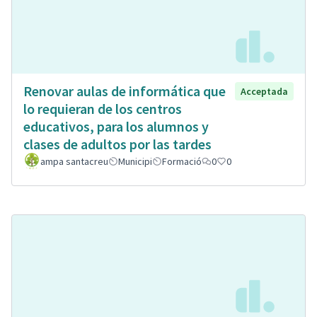
Renovar aulas de informática que
Acceptada
lo requieran de los centros
educativos, para los alumnos y
clases de adultos por las tardes
ampa santacreu
Municipi
Formació
0
0