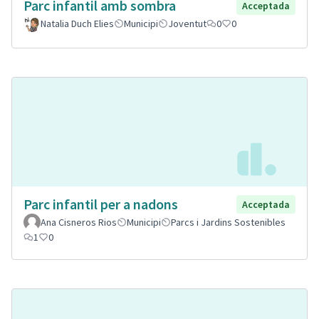
Parc infantil amb sombra
Acceptada
Natalia Duch Elies
Municipi
Joventut
0
0
Parc infantil per a nadons
Acceptada
Ana Cisneros Rios
Municipi
Parcs i Jardins Sostenibles
1
0