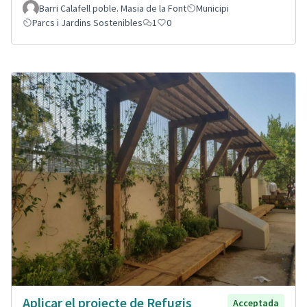
Barri Calafell poble. Masia de la Font
Municipi
Parcs i Jardins Sostenibles
1
0
Aplicar el projecte de Refugis
Acceptada