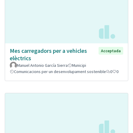
Mes carregadors per a vehicles
Acceptada
elèctrics
Manuel Antonio García Sierra
Municipi
Comunicacions per un desenvolupament sostenible
0
0