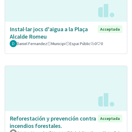
Instal·lar jocs d'aigua a la Plaça
Acceptada
Alcalde Romeu
Daniel Fernandez
Municipi
Espai Públic
0
0
Reforestación y prevención contra
Acceptada
incendios forestales.