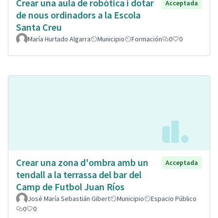
Crear una aula de robòtica i dotar
Acceptada
de nous ordinadors a la Escola
Santa Creu
María Hurtado Algarra
Municipio
Formación
0
0
Crear una zona d'ombra amb un
Acceptada
tendall a la terrassa del bar del
Camp de Futbol Juan Ríos
José María Sebastián Gibert
Municipio
Espacio Público
0
0