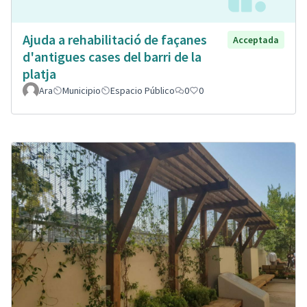
Ajuda a rehabilitació de façanes
Acceptada
d'antigues cases del barri de la
platja
Ara
Municipio
Espacio Público
0
0