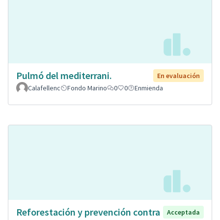
Pulmó del mediterrani.
En evaluación
Calafellenc
Fondo Marino
0
0
Enmienda
Reforestación y prevención contra
Acceptada