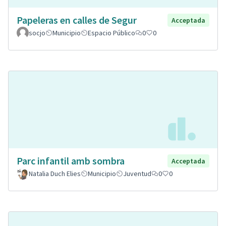
Papeleras en calles de Segur
Acceptada
socjo
Municipio
Espacio Público
0
0
Parc infantil amb sombra
Acceptada
Natalia Duch Elies
Municipio
Juventud
0
0