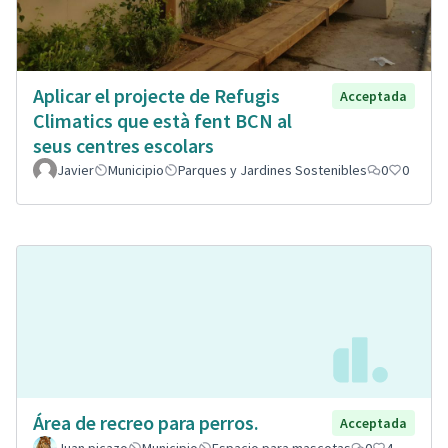
Aplicar el projecte de Refugis
Acceptada
Climatics que està fent BCN al
seus centres escolars
Javier
Municipio
Parques y Jardines Sostenibles
0
0
Área de recreo para perros.
Acceptada