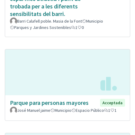
trobada per a les diferents
sensibilitats del barri.
Barri Calafell poble. Masia de la Font
Municipio
Parques y Jardines Sostenibles
1
0
Parque para personas mayores
Acceptada
José Manuel jaime
Municipio
Espacio Público
1
1