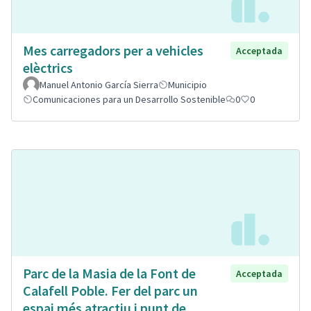
Mes carregadors per a vehicles
Acceptada
elèctrics
Manuel Antonio García Sierra
Municipio
Comunicaciones para un Desarrollo Sostenible
0
0
Parc de la Masia de la Font de
Acceptada
Calafell Poble. Fer del parc un
espai més atractiu i punt de