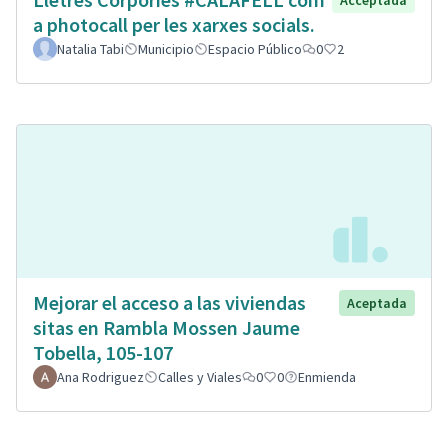
Acceptada
a photocall per les xarxes socials.
Natalia Tabi
Municipio
Espacio Público
0
2
Mejorar el acceso a las viviendas
Aceptada
sitas en Rambla Mossen Jaume
Tobella, 105-107
Ana Rodriguez
Calles y Viales
0
0
Enmienda