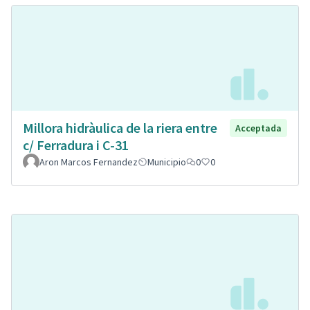
Millora hidràulica de la riera entre
Acceptada
c/ Ferradura i C-31
Aron Marcos Fernandez
Municipio
0
0