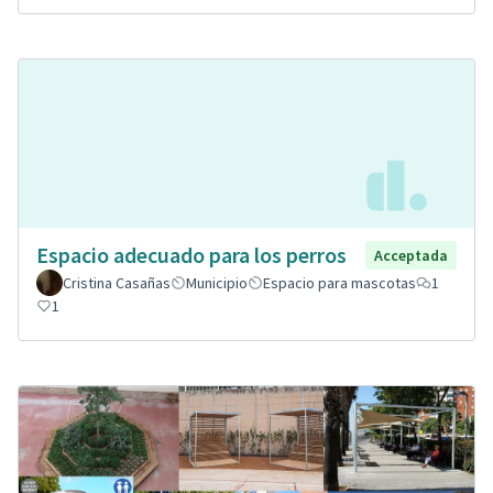
Espacio adecuado para los perros
Acceptada
Cristina Casañas
Municipio
Espacio para mascotas
1
1