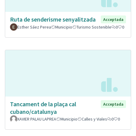
Ruta de senderisme senyalitzada
Acceptada
Esther Sáez Perea
Municipio
Turismo Sostenible
0
0
Tancament de la plaça cal
Acceptada
cubano/catalunya
XAVIER PALAU LAPREA
Municipio
Calles y Viales
0
0