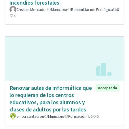
incendios forestales.
Cristian Mercader
Municipio
Rehabilitación Ecológica
0
4
Renovar aulas de informática que
Acceptada
lo requieran de los centros
educativos, para los alumnos y
clases de adultos por las tardes
ampa santacreu
Municipio
Formación
0
0