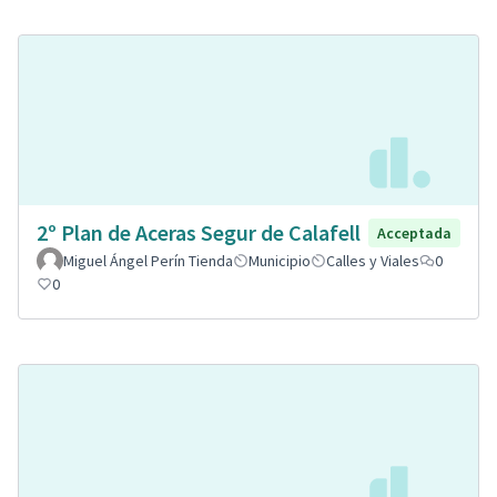
2º Plan de Aceras Segur de Calafell
Acceptada
Miguel Ángel Perín Tienda
Municipio
Calles y Viales
0
0