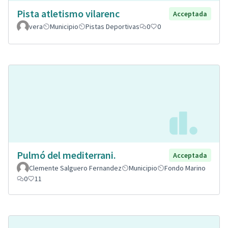
Pista atletismo vilarenc
Acceptada
vera
Municipio
Pistas Deportivas
0
0
Pulmó del mediterrani.
Acceptada
Clemente Salguero Fernandez
Municipio
Fondo Marino
0
11