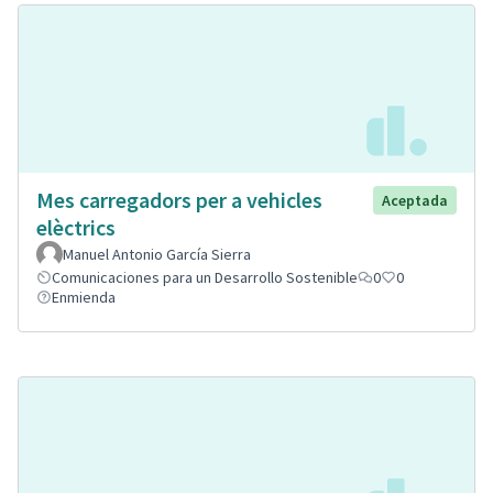
Mes carregadors per a vehicles
Aceptada
elèctrics
Manuel Antonio García Sierra
Comunicaciones para un Desarrollo Sostenible
0
0
Enmienda