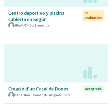
Centro deportivo y piscina
En
evaluación
cubierta en Segur
Alba
0
0
Enmienda
Creació d'un Casal de Dones
Acceptada
Isabel Bou Bayona
Municipio
0
0