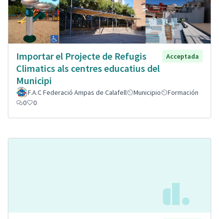
Importar el Projecte de Refugis
Acceptada
Climatics als centres educatius del
Municipi
F.A.C Federació Ampas de Calafell
Municipio
Formación
0
0