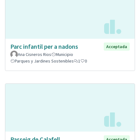
Parc infantil per a nadons
Acceptada
Ana Cisneros Rios
Municipio
Parques y Jardines Sostenibles
1
0
Passeig de Calafell
Acceptada