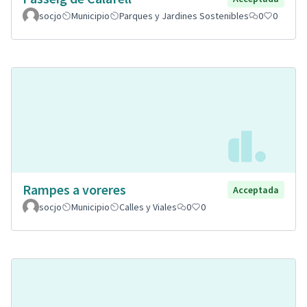
socjo
Municipio
Parques y Jardines Sostenibles
0
0
Rampes a voreres
Acceptada
socjo
Municipio
Calles y Viales
0
0