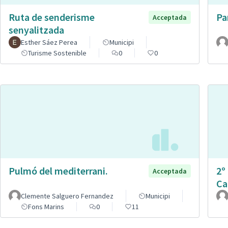
Ruta de senderisme
Pa
Acceptada
senyalitzada
Esther Sáez Perea
Municipi
Turisme Sostenible
0
0
Pulmó del mediterrani.
2º
Acceptada
Ca
Clemente Salguero Fernandez
Municipi
Fons Marins
0
11