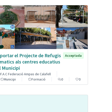
portar el Projecte de Refugis
Acceptada
imatics als centres educatius
l Municipi
F.A.C Federació Ampas de Calafell
Municipi
Formació
0
0