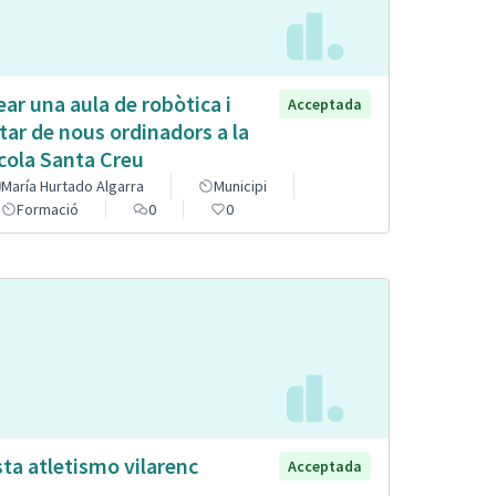
ear una aula de robòtica i
Acceptada
tar de nous ordinadors a la
cola Santa Creu
María Hurtado Algarra
Municipi
Formació
0
0
sta atletismo vilarenc
Acceptada