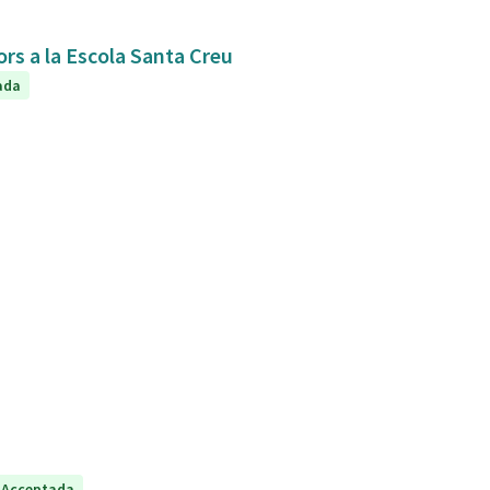
ors a la Escola Santa Creu
ada
Acceptada