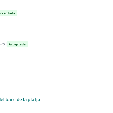
Acceptada
0
Acceptada
l barri de la platja