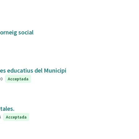
orneig social
res educatius del Municipi
0
Acceptada
tales.
4
Acceptada