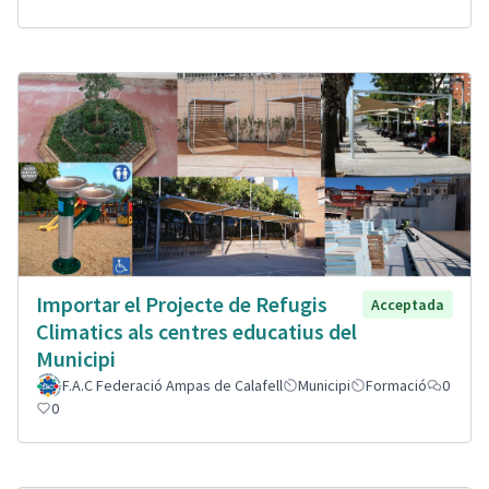
Importar el Projecte de Refugis
Acceptada
Climatics als centres educatius del
Municipi
F.A.C Federació Ampas de Calafell
Municipi
Formació
0
0