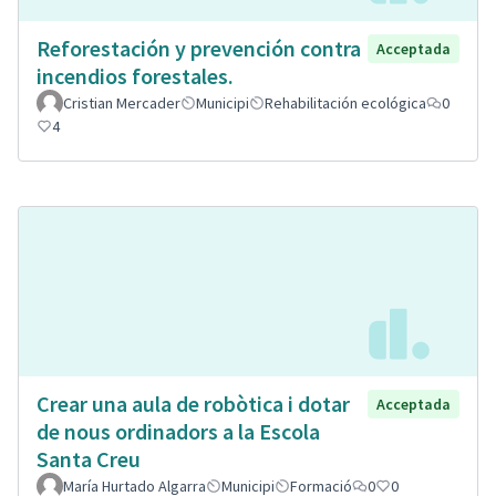
Reforestación y prevención contra
Acceptada
incendios forestales.
Cristian Mercader
Municipi
Rehabilitación ecológica
0
4
Crear una aula de robòtica i dotar
Acceptada
de nous ordinadors a la Escola
Santa Creu
María Hurtado Algarra
Municipi
Formació
0
0