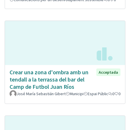
Crear una zona d'ombra amb un
Acceptada
tendall a la terrassa del bar del
Camp de Futbol Juan Ríos
José María Sebastián Gibert
Municipi
Espai Públic
0
0