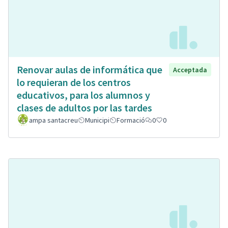
Renovar aulas de informática que
Acceptada
lo requieran de los centros
educativos, para los alumnos y
clases de adultos por las tardes
ampa santacreu
Municipi
Formació
0
0