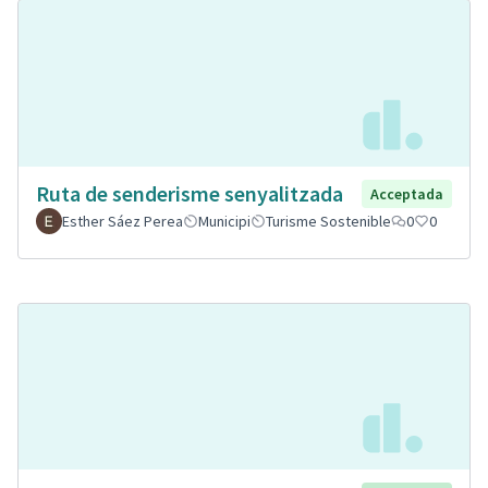
Ruta de senderisme senyalitzada
Acceptada
Esther Sáez Perea
Municipi
Turisme Sostenible
0
0