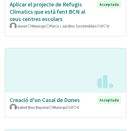
Aplicar el projecte de Refugis
Acceptada
Climatics que està fent BCN al
seus centres escolars
Javier
Municipi
Parcs i Jardins Sostenibles
0
0
Creació d'un Casal de Dones
Acceptada
Isabel Bou Bayona
Municipi
0
0