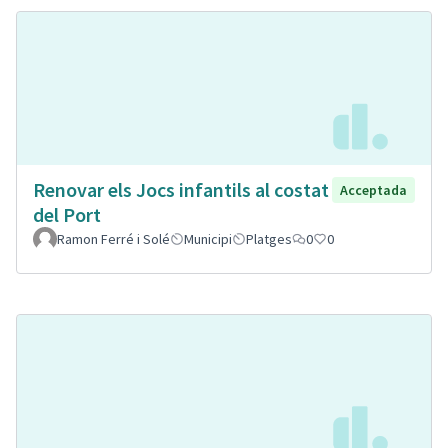
Renovar els Jocs infantils al costat
Acceptada
del Port
Ramon Ferré i Solé
Municipi
Platges
0
0