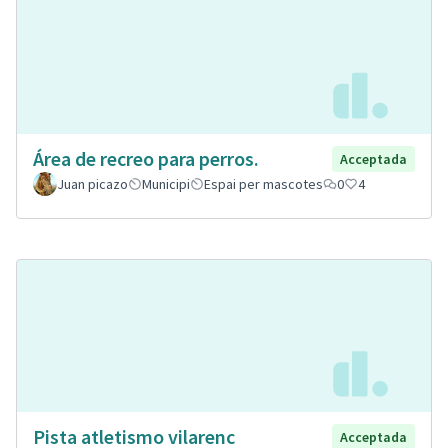
Área de recreo para perros.
Acceptada
Juan picazo
Municipi
Espai per mascotes
0
4
Pista atletismo vilarenc
Acceptada