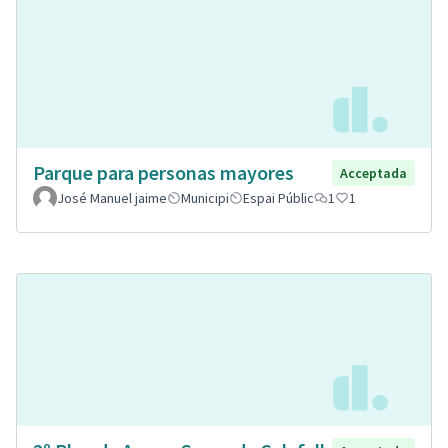
Parque para personas mayores
Acceptada
José Manuel jaime
Municipi
Espai Públic
1
1