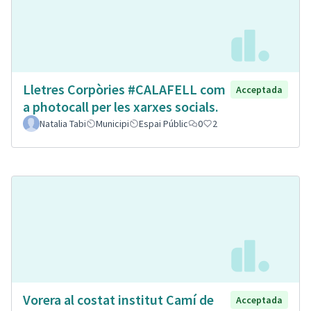
Lletres Corpòries #CALAFELL com
Acceptada
a photocall per les xarxes socials.
Natalia Tabi
Municipi
Espai Públic
0
2
Vorera al costat institut Camí de
Acceptada