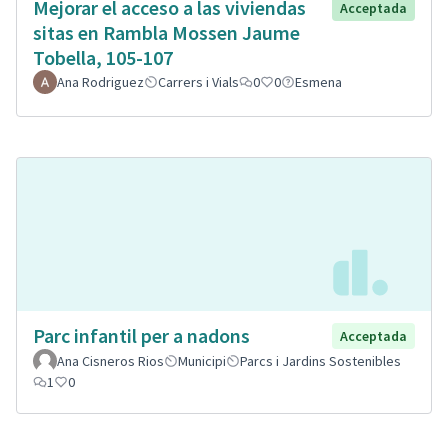
Mejorar el acceso a las viviendas
Acceptada
sitas en Rambla Mossen Jaume
Tobella, 105-107
Ana Rodriguez
Carrers i Vials
0
0
Esmena
Parc infantil per a nadons
Acceptada
Ana Cisneros Rios
Municipi
Parcs i Jardins Sostenibles
1
0