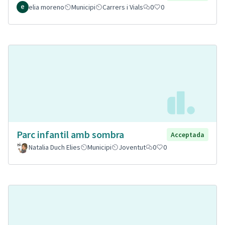
elia moreno
Municipi
Carrers i Vials
0
0
Parc infantil amb sombra
Acceptada
Natalia Duch Elies
Municipi
Joventut
0
0