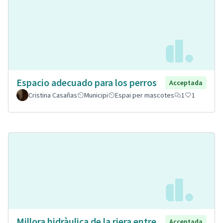
Espacio adecuado para los perros
Acceptada
Cristina Casañas
Municipi
Espai per mascotes
1
1
Millora hidràulica de la riera entre
Acceptada