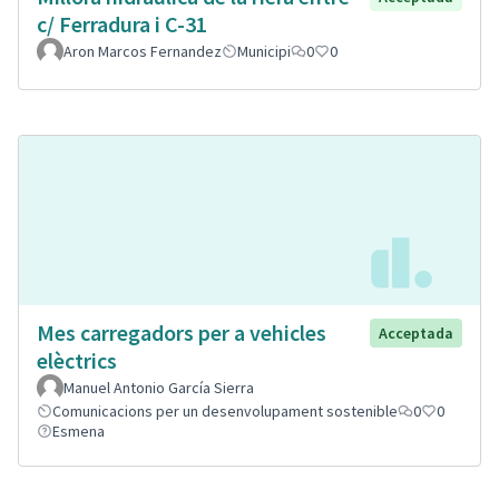
c/ Ferradura i C-31
Aron Marcos Fernandez
Municipi
0
0
Mes carregadors per a vehicles
Acceptada
elèctrics
Manuel Antonio García Sierra
Comunicacions per un desenvolupament sostenible
0
0
Esmena