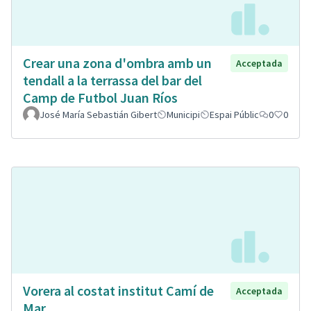
Crear una zona d'ombra amb un
Acceptada
tendall a la terrassa del bar del
Camp de Futbol Juan Ríos
José María Sebastián Gibert
Municipi
Espai Públic
0
0
Vorera al costat institut Camí de
Acceptada
Mar