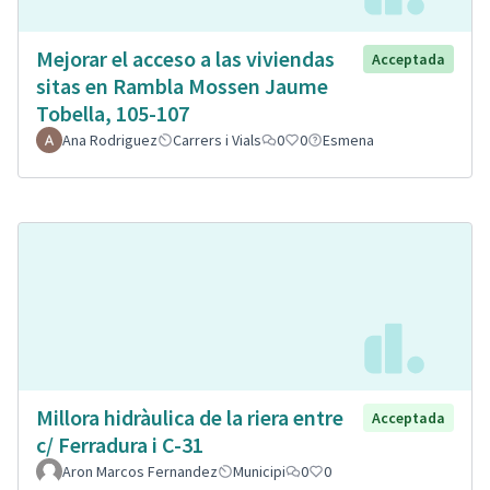
Mejorar el acceso a las viviendas
Acceptada
sitas en Rambla Mossen Jaume
Tobella, 105-107
Ana Rodriguez
Carrers i Vials
0
0
Esmena
Millora hidràulica de la riera entre
Acceptada
c/ Ferradura i C-31
Aron Marcos Fernandez
Municipi
0
0