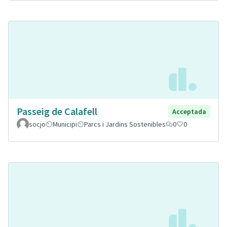
Passeig de Calafell
Acceptada
socjo
Municipi
Parcs i Jardins Sostenibles
0
0