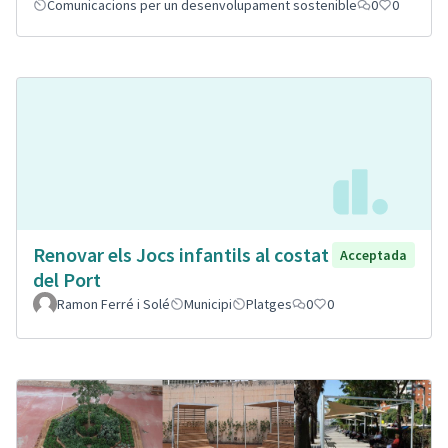
Comunicacions per un desenvolupament sostenible
0
0
Renovar els Jocs infantils al costat
Acceptada
del Port
Ramon Ferré i Solé
Municipi
Platges
0
0