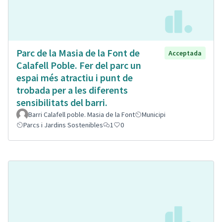
Parc de la Masia de la Font de
Acceptada
Calafell Poble. Fer del parc un
espai més atractiu i punt de
trobada per a les diferents
sensibilitats del barri.
Barri Calafell poble. Masia de la Font
Municipi
Parcs i Jardins Sostenibles
1
0