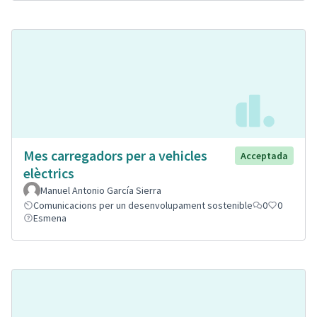
Mes carregadors per a vehicles
Acceptada
elèctrics
Manuel Antonio García Sierra
Comunicacions per un desenvolupament sostenible
0
0
Esmena