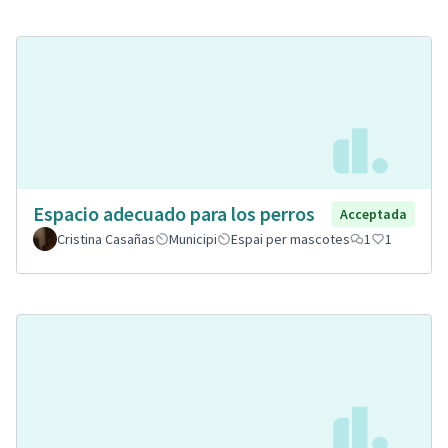
Espacio adecuado para los perros
Acceptada
Cristina Casañas
Municipi
Espai per mascotes
1
1