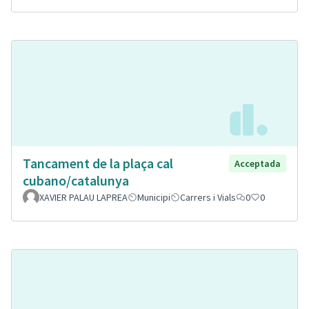
Tancament de la plaça cal
Acceptada
cubano/catalunya
XAVIER PALAU LAPREA
Municipi
Carrers i Vials
0
0