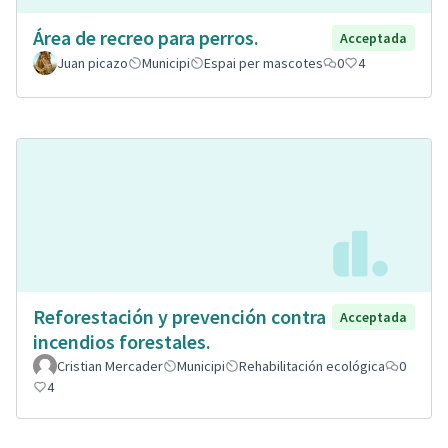
Área de recreo para perros.
Acceptada
Juan picazo
Municipi
Espai per mascotes
0
4
Reforestación y prevención contra
Acceptada
incendios forestales.
Cristian Mercader
Municipi
Rehabilitación ecológica
0
4