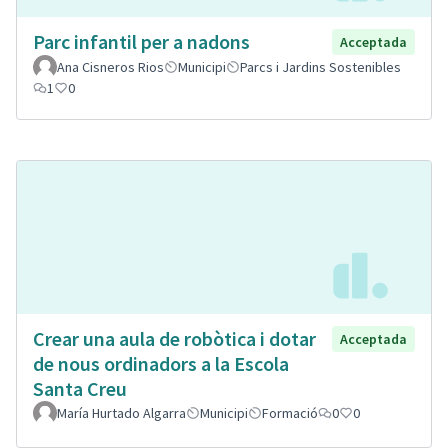
Parc infantil per a nadons
Acceptada
Ana Cisneros Rios
Municipi
Parcs i Jardins Sostenibles
1
0
Crear una aula de robòtica i dotar
Acceptada
de nous ordinadors a la Escola
Santa Creu
María Hurtado Algarra
Municipi
Formació
0
0