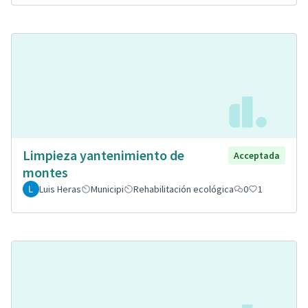
Limpieza yantenimiento de
Acceptada
montes
Luis Heras
Municipi
Rehabilitación ecológica
0
1