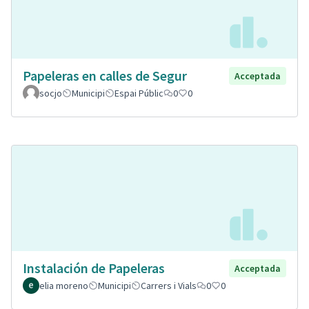
Papeleras en calles de Segur
Acceptada
socjo
Municipi
Espai Públic
0
0
Instalación de Papeleras
Acceptada
elia moreno
Municipi
Carrers i Vials
0
0