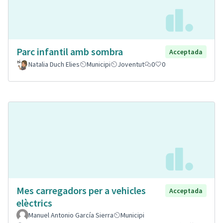
Parc infantil amb sombra
Acceptada
Natalia Duch Elies
Municipi
Joventut
0
0
Mes carregadors per a vehicles
Acceptada
elèctrics
Manuel Antonio García Sierra
Municipi