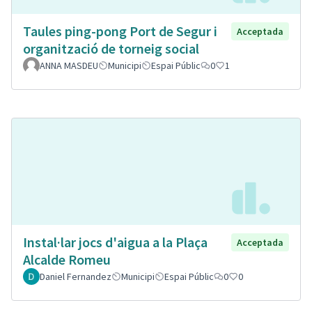
Taules ping-pong Port de Segur i
Acceptada
organització de torneig social
ANNA MASDEU
Municipi
Espai Públic
0
1
Instal·lar jocs d'aigua a la Plaça
Acceptada
Alcalde Romeu
Daniel Fernandez
Municipi
Espai Públic
0
0