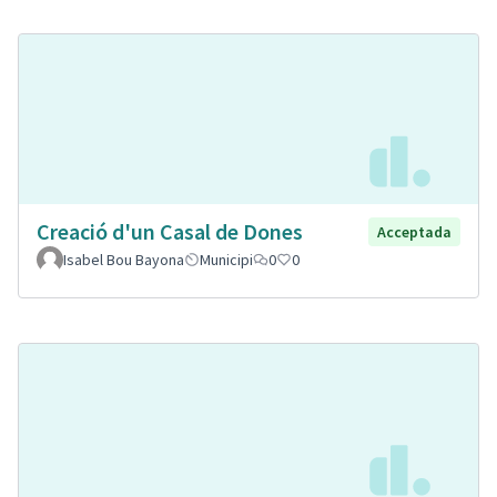
Creació d'un Casal de Dones
Acceptada
Isabel Bou Bayona
Municipi
0
0