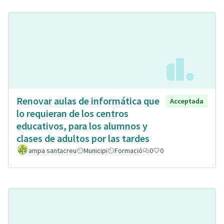
Renovar aulas de informática que
Acceptada
lo requieran de los centros
educativos, para los alumnos y
clases de adultos por las tardes
ampa santacreu
Municipi
Formació
0
0