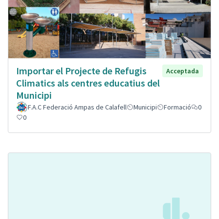
Importar el Projecte de Refugis
Acceptada
Climatics als centres educatius del
Municipi
F.A.C Federació Ampas de Calafell
Municipi
Formació
0
0