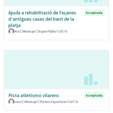
Ajuda a rehabilitació de façanes
Acceptada
d'antigues cases del barri de la
platja
Ara
Municipi
Espai Públic
0
0
Pista atletismo vilarenc
Acceptada
vera
Municipi
Pistes Esportives
0
0