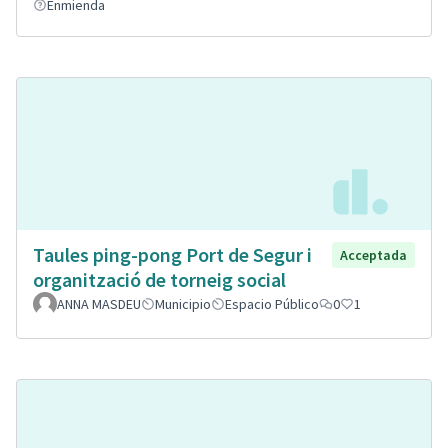
Enmienda
Taules ping-pong Port de Segur i
Acceptada
organització de torneig social
ANNA MASDEU
Municipio
Espacio Público
0
1