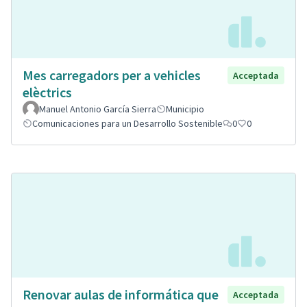
Mes carregadors per a vehicles
Acceptada
elèctrics
Manuel Antonio García Sierra
Municipio
Comunicaciones para un Desarrollo Sostenible
0
0
Renovar aulas de informática que
Acceptada