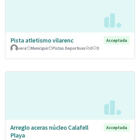
Pista atletismo vilarenc
Acceptada
vera
Municipio
Pistas Deportivas
0
0
Arreglo aceras núcleo Calafell
Acceptada
Playa