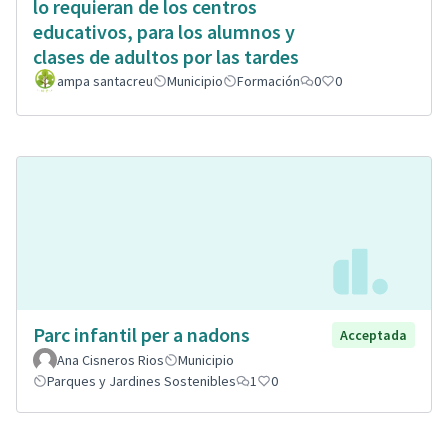
lo requieran de los centros
educativos, para los alumnos y
clases de adultos por las tardes
ampa santacreu
Municipio
Formación
0
0
Parc infantil per a nadons
Acceptada
Ana Cisneros Rios
Municipio
Parques y Jardines Sostenibles
1
0