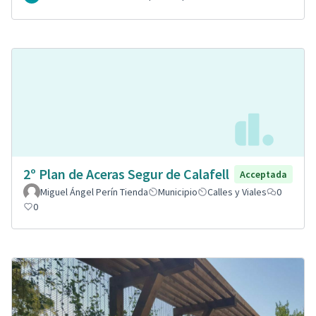
2º Plan de Aceras Segur de Calafell
Acceptada
Miguel Ángel Perín Tienda
Municipio
Calles y Viales
0
0