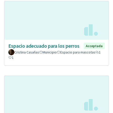
Espacio adecuado para los perros
Acceptada
Cristina Casañas
Municipio
Espacio para mascotas
1
1