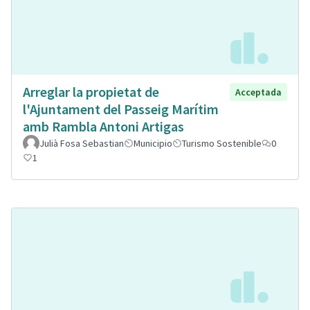
Arreglar la propietat de
Acceptada
l'Ajuntament del Passeig Marítim
amb Rambla Antoni Artigas
Julià Fosa Sebastian
Municipio
Turismo Sostenible
0
1