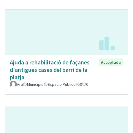
Ajuda a rehabilitació de façanes
Acceptada
d'antigues cases del barri de la
platja
Ara
Municipio
Espacio Público
0
0