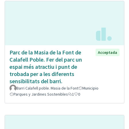
Parc de la Masia de la Font de
Acceptada
Calafell Poble. Fer del parc un
espai més atractiu i punt de
trobada per a les diferents
sensibilitats del barri.
Barri Calafell poble. Masia de la Font
Municipio
Parques y Jardines Sostenibles
1
0