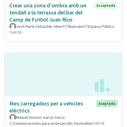
Crear una zona d'ombra amb un
Acceptada
tendall a la terrassa del bar del
Camp de Futbol Juan Ríos
José María Sebastián Gibert
Municipio
Espacio Público
0
0
Mes carregadors per a vehicles
Aceptada
elèctrics
Manuel Antonio García Sierra
Comunicaciones para un Desarrollo Sostenible
0
0