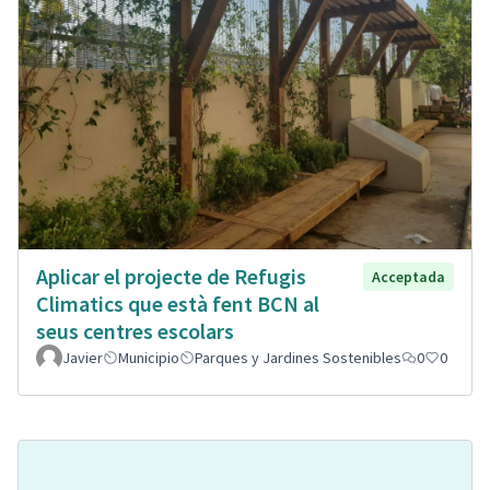
Aplicar el projecte de Refugis
Acceptada
Climatics que està fent BCN al
seus centres escolars
Javier
Municipio
Parques y Jardines Sostenibles
0
0