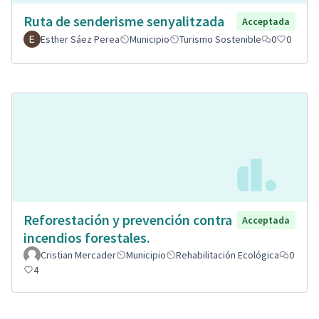
Ruta de senderisme senyalitzada
Acceptada
Esther Sáez Perea
Municipio
Turismo Sostenible
0
0
Reforestación y prevención contra
Acceptada
incendios forestales.
Cristian Mercader
Municipio
Rehabilitación Ecológica
0
4