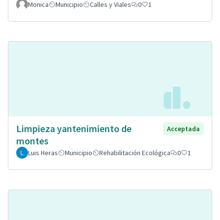
Monica
Municipio
Calles y Viales
0
1
Limpieza yantenimiento de
Acceptada
montes
Luis Heras
Municipio
Rehabilitación Ecológica
0
1