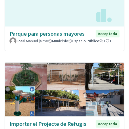
Parque para personas mayores
Acceptada
José Manuel jaime
Municipio
Espacio Público
1
1
Importar el Projecte de Refugis
Acceptada