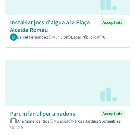
Instal·lar jocs d'aigua a la Plaça
Acceptada
Alcalde Romeu
Daniel Fernandez
Municipi
Espai Públic
0
0
Parc infantil per a nadons
Acceptada
Ana Cisneros Rios
Municipi
Parcs i Jardins Sostenibles
1
0