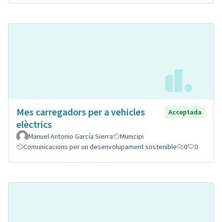
Mes carregadors per a vehicles
Acceptada
elèctrics
Manuel Antonio García Sierra
Municipi
Comunicacions per un desenvolupament sostenible
0
0