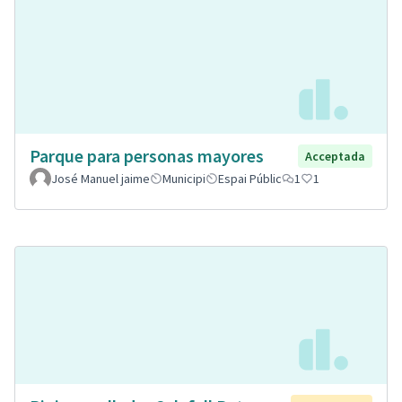
Parque para personas mayores
Acceptada
José Manuel jaime
Municipi
Espai Públic
1
1