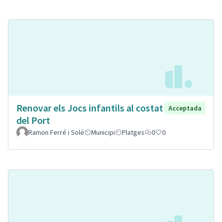
Renovar els Jocs infantils al costat
Acceptada
del Port
Ramon Ferré i Solé
Municipi
Platges
0
0