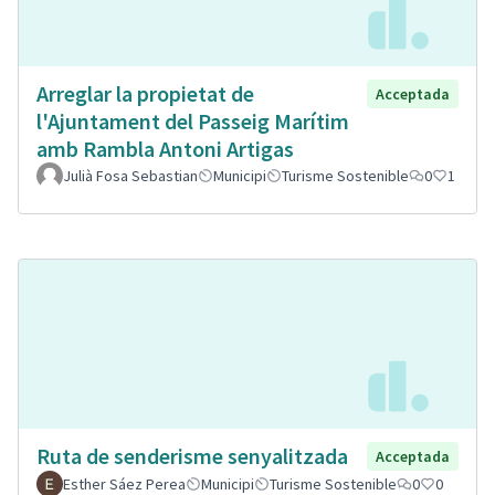
Arreglar la propietat de
Acceptada
l'Ajuntament del Passeig Marítim
amb Rambla Antoni Artigas
Julià Fosa Sebastian
Municipi
Turisme Sostenible
0
1
Ruta de senderisme senyalitzada
Acceptada
Esther Sáez Perea
Municipi
Turisme Sostenible
0
0