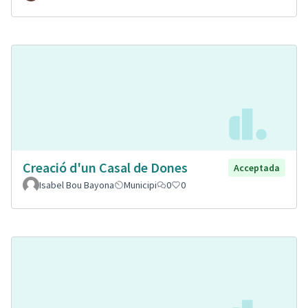
Creació d'un Casal de Dones
Acceptada
Isabel Bou Bayona
Municipi
0
0