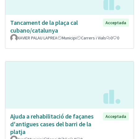
Tancament de la plaça cal
Acceptada
cubano/catalunya
XAVIER PALAU LAPREA
Municipi
Carrers i Vials
0
0
Ajuda a rehabilitació de façanes
Acceptada
d'antigues cases del barri de la
platja