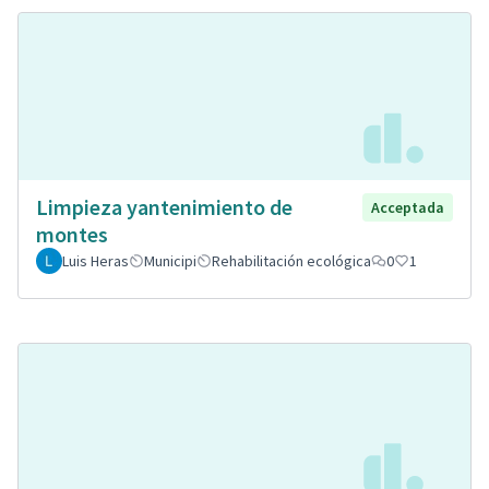
Limpieza yantenimiento de
Acceptada
montes
Luis Heras
Municipi
Rehabilitación ecológica
0
1