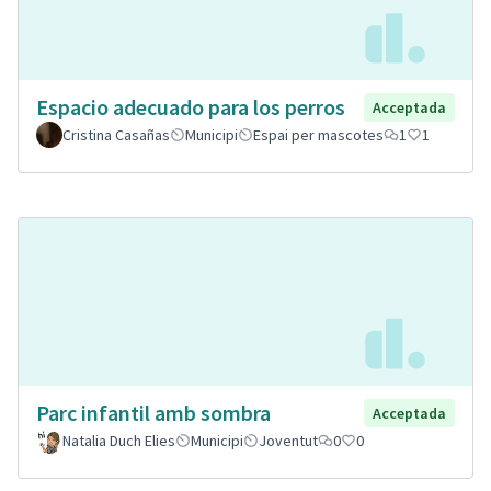
Espacio adecuado para los perros
Acceptada
Cristina Casañas
Municipi
Espai per mascotes
1
1
Parc infantil amb sombra
Acceptada
Natalia Duch Elies
Municipi
Joventut
0
0