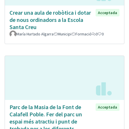
Crear una aula de robòtica i dotar
Acceptada
de nous ordinadors a la Escola
Santa Creu
María Hurtado Algarra
Municipi
Formació
0
0
Parc de la Masia de la Font de
Acceptada
Calafell Poble. Fer del parc un
espai més atractiu i punt de
trobada per a les diferents