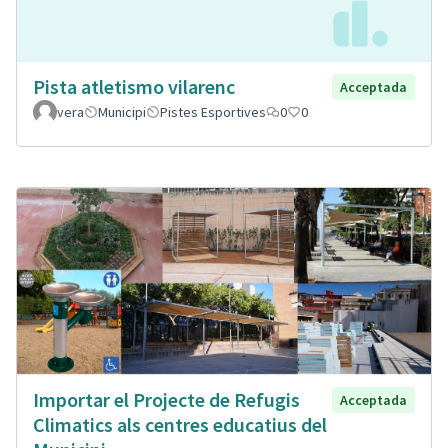
Pista atletismo vilarenc
Acceptada
vera
Municipi
Pistes Esportives
0
0
Importar el Projecte de Refugis
Acceptada
Climatics als centres educatius del