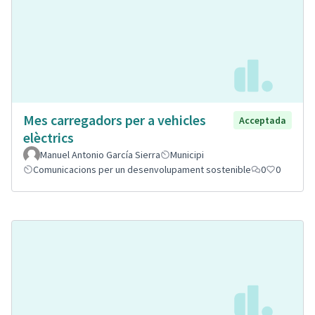
Mes carregadors per a vehicles
Acceptada
elèctrics
Manuel Antonio García Sierra
Municipi
Comunicacions per un desenvolupament sostenible
0
0