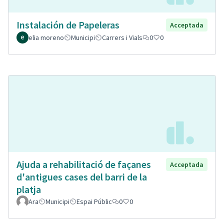
Instalación de Papeleras
Acceptada
elia moreno
Municipi
Carrers i Vials
0
0
Ajuda a rehabilitació de façanes
Acceptada
d'antigues cases del barri de la
platja
Ara
Municipi
Espai Públic
0
0