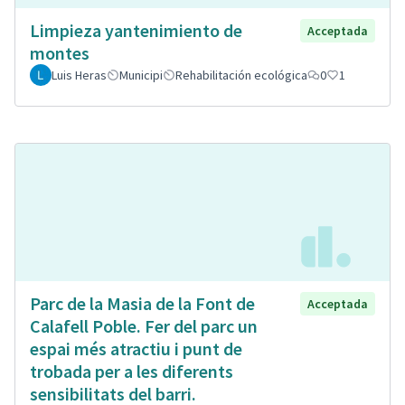
Limpieza yantenimiento de
Acceptada
montes
Luis Heras
Municipi
Rehabilitación ecológica
0
1
Parc de la Masia de la Font de
Acceptada
Calafell Poble. Fer del parc un
espai més atractiu i punt de
trobada per a les diferents
sensibilitats del barri.