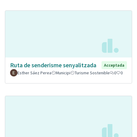
Ruta de senderisme senyalitzada
Acceptada
Esther Sáez Perea
Municipi
Turisme Sostenible
0
0