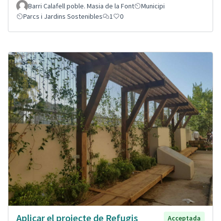
Barri Calafell poble. Masia de la Font
Municipi
Parcs i Jardins Sostenibles
1
0
Aplicar el projecte de Refugis
Acceptada