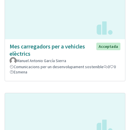
Mes carregadors per a vehicles
Acceptada
elèctrics
Manuel Antonio García Sierra
Comunicacions per un desenvolupament sostenible
0
0
Esmena