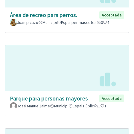
Área de recreo para perros.
Acceptada
Juan picazo
Municipi
Espai per mascotes
0
4
Parque para personas mayores
Acceptada
José Manuel jaime
Municipi
Espai Públic
1
1