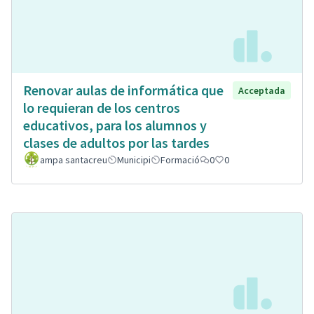
Renovar aulas de informática que
Acceptada
lo requieran de los centros
educativos, para los alumnos y
clases de adultos por las tardes
ampa santacreu
Municipi
Formació
0
0