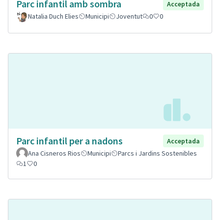
Parc infantil amb sombra
Acceptada
Natalia Duch Elies
Municipi
Joventut
0
0
Parc infantil per a nadons
Acceptada
Ana Cisneros Rios
Municipi
Parcs i Jardins Sostenibles
1
0