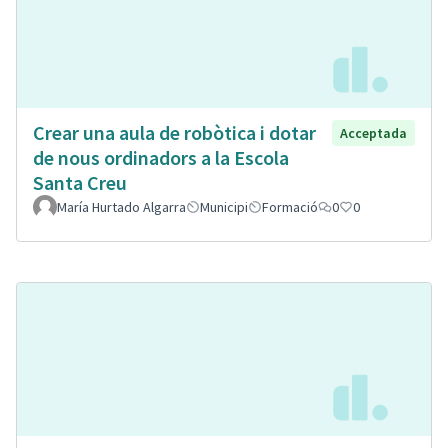
Crear una aula de robòtica i dotar
Acceptada
de nous ordinadors a la Escola
Santa Creu
María Hurtado Algarra
Municipi
Formació
0
0