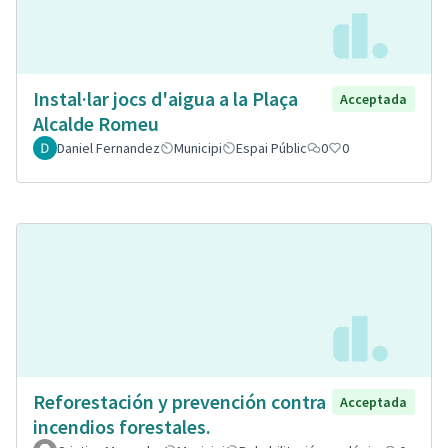
Instal·lar jocs d'aigua a la Plaça
Acceptada
Alcalde Romeu
Daniel Fernandez
Municipi
Espai Públic
0
0
Reforestación y prevención contra
Acceptada
incendios forestales.