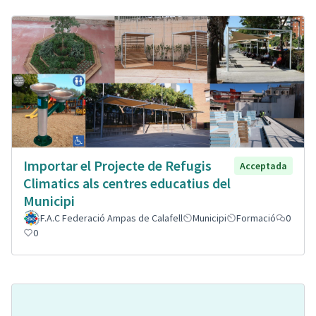
Importar el Projecte de Refugis
Acceptada
Climatics als centres educatius del
Municipi
F.A.C Federació Ampas de Calafell
Municipi
Formació
0
0