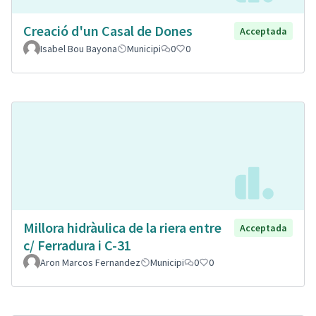
Creació d'un Casal de Dones
Acceptada
Isabel Bou Bayona
Municipi
0
0
Millora hidràulica de la riera entre
Acceptada
c/ Ferradura i C-31
Aron Marcos Fernandez
Municipi
0
0