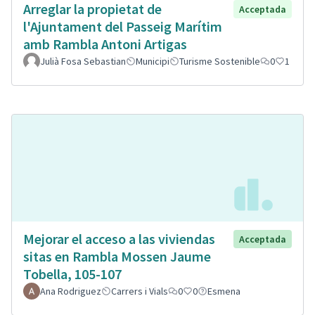
Arreglar la propietat de
Acceptada
l'Ajuntament del Passeig Marítim
amb Rambla Antoni Artigas
Julià Fosa Sebastian
Municipi
Turisme Sostenible
0
1
Mejorar el acceso a las viviendas
Acceptada
sitas en Rambla Mossen Jaume
Tobella, 105-107
Ana Rodriguez
Carrers i Vials
0
0
Esmena