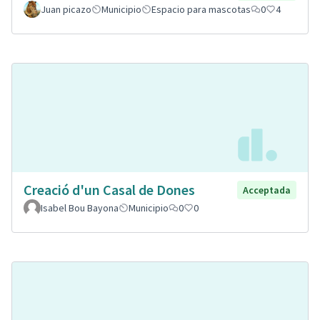
Juan picazo
Municipio
Espacio para mascotas
0
4
Creació d'un Casal de Dones
Acceptada
Isabel Bou Bayona
Municipio
0
0