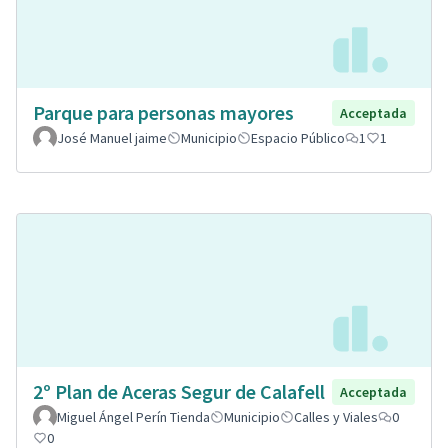
Parque para personas mayores
Acceptada
José Manuel jaime
Municipio
Espacio Público
1
1
2º Plan de Aceras Segur de Calafell
Acceptada
Miguel Ángel Perín Tienda
Municipio
Calles y Viales
0
0