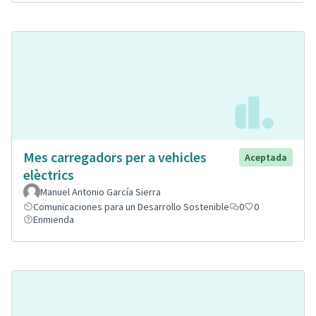
Mes carregadors per a vehicles
Aceptada
elèctrics
Manuel Antonio García Sierra
Comunicaciones para un Desarrollo Sostenible
0
0
Enmienda