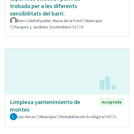
trobada per a les diferents
sensibilitats del barri.
Barri Calafell poble. Masia de la Font
Municipio
Parques y Jardines Sostenibles
1
0
Limpieza yantenimiento de
Acceptada
montes
Luis Heras
Municipio
Rehabilitación Ecológica
0
1