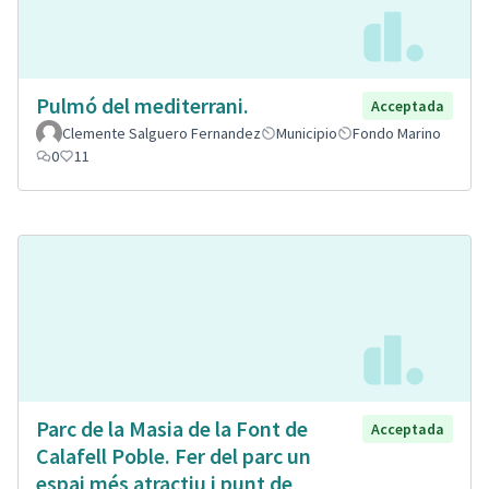
Pulmó del mediterrani.
Acceptada
Clemente Salguero Fernandez
Municipio
Fondo Marino
0
11
Parc de la Masia de la Font de
Acceptada
Calafell Poble. Fer del parc un
espai més atractiu i punt de