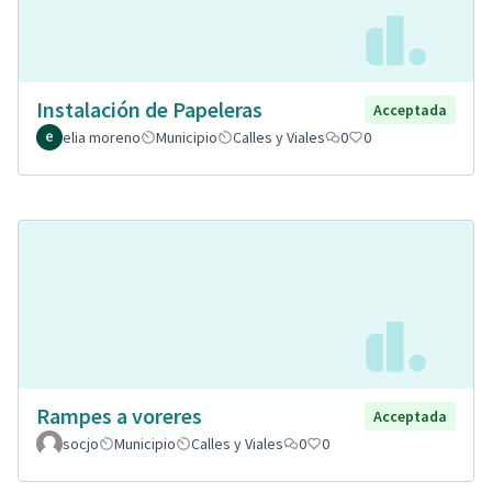
Instalación de Papeleras
Acceptada
elia moreno
Municipio
Calles y Viales
0
0
Rampes a voreres
Acceptada
socjo
Municipio
Calles y Viales
0
0