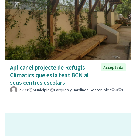
Aplicar el projecte de Refugis
Acceptada
Climatics que està fent BCN al
seus centres escolars
Javier
Municipio
Parques y Jardines Sostenibles
0
0