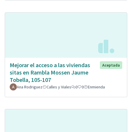
Mejorar el acceso a las viviendas
Aceptada
sitas en Rambla Mossen Jaume
Tobella, 105-107
Ana Rodriguez
Calles y Viales
0
0
Enmienda