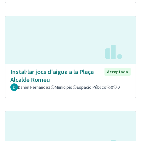
Instal·lar jocs d'aigua a la Plaça
Acceptada
Alcalde Romeu
Daniel Fernandez
Municipio
Espacio Público
0
0