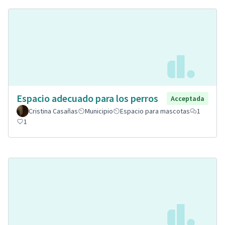
Espacio adecuado para los perros
Acceptada
Cristina Casañas
Municipio
Espacio para mascotas
1
1