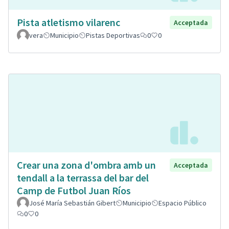
Pista atletismo vilarenc
Acceptada
vera
Municipio
Pistas Deportivas
0
0
Crear una zona d'ombra amb un
Acceptada
tendall a la terrassa del bar del
Camp de Futbol Juan Ríos
José María Sebastián Gibert
Municipio
Espacio Público
0
0