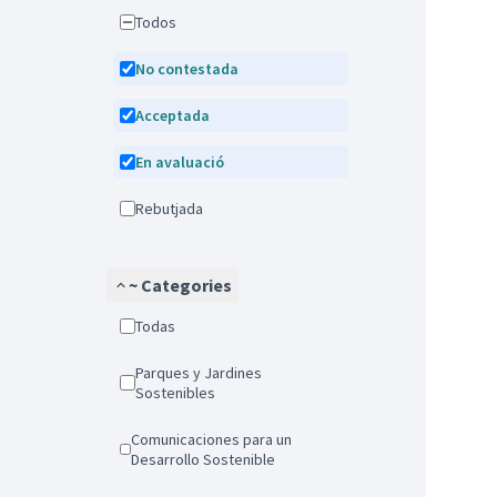
Todos
No contestada
Acceptada
En avaluació
Rebutjada
~ Categories
Todas
Parques y Jardines
Sostenibles
Comunicaciones para un
Desarrollo Sostenible