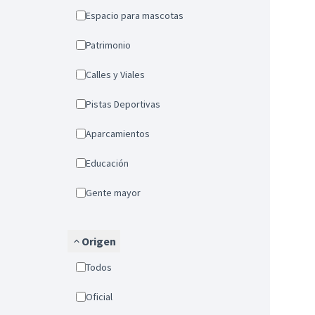
Espacio para mascotas
Patrimonio
Calles y Viales
Pistas Deportivas
Aparcamientos
Educación
Gente mayor
Origen
Todos
Oficial