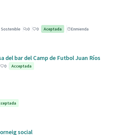
 Sostenible
0
0
Aceptada
Enmienda
sa del bar del Camp de Futbol Juan Ríos
0
Acceptada
cceptada
orneig social