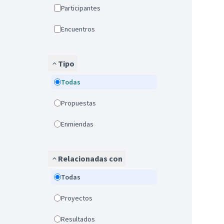
Participantes
Encuentros
Tipo
Todas
Propuestas
Enmiendas
Relacionadas con
Todas
Proyectos
Resultados