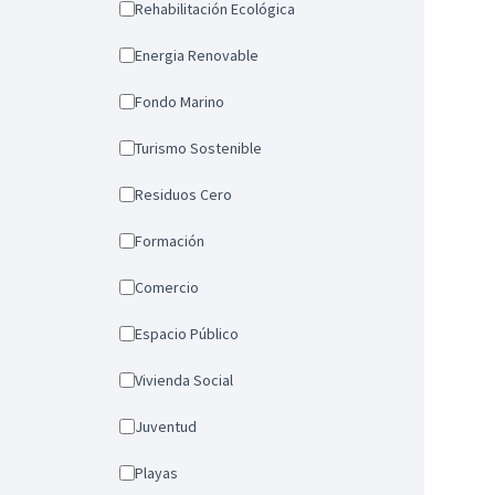
Rehabilitación Ecológica
Energia Renovable
Fondo Marino
Turismo Sostenible
Residuos Cero
Formación
Comercio
Espacio Público
Vivienda Social
Juventud
Playas