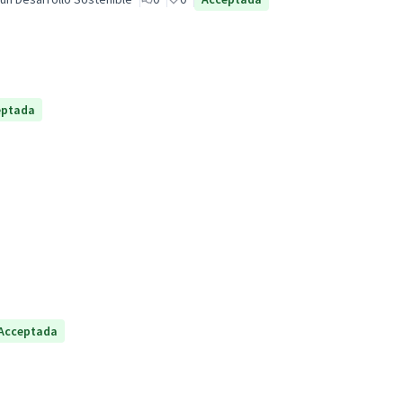
eptada
Acceptada