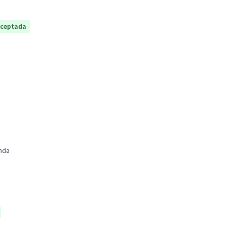
ceptada
nda