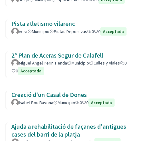
Pista atletismo vilarenc
vera
Municipio
Pistas Deportivas
0
0
Acceptada
2º Plan de Aceras Segur de Calafell
Miguel Ángel Perín Tienda
Municipio
Calles y Viales
0
0
Acceptada
Creació d'un Casal de Dones
Isabel Bou Bayona
Municipio
0
0
Acceptada
Ajuda a rehabilitació de façanes d'antigues
cases del barri de la platja