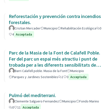
Reforestación y prevención contra incendios
forestales.
Cristian Mercader
Municipio
Rehabilitación Ecológica
0
4
Acceptada
Parc de la Masia de la Font de Calafell Poble.
Fer del parc un espai més atractiu i punt de
trobada per a les diferents sensibilitats del
barri.
Barri Calafell poble. Masia de la Font
Municipio
Parques y Jardines Sostenibles
1
0
Acceptada
Pulmó del mediterrani.
Clemente Salguero Fernandez
Municipio
Fondo Marino
0
11
Acceptada