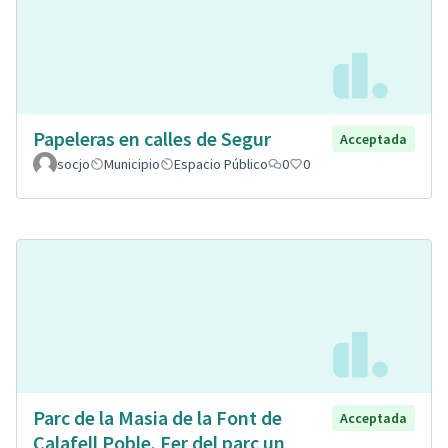
Papeleras en calles de Segur
Acceptada
socjo
Municipio
Espacio Público
0
0
Parc de la Masia de la Font de
Acceptada
Calafell Poble. Fer del parc un