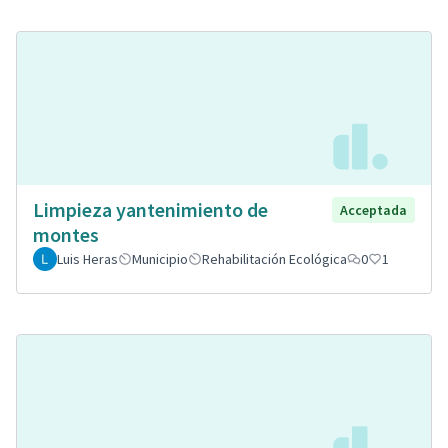
Limpieza yantenimiento de
Acceptada
montes
Luis Heras
Municipio
Rehabilitación Ecológica
0
1