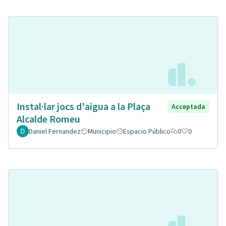
Instal·lar jocs d'aigua a la Plaça
Acceptada
Alcalde Romeu
Daniel Fernandez
Municipio
Espacio Público
0
0