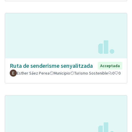
Ruta de senderisme senyalitzada
Acceptada
Esther Sáez Perea
Municipio
Turismo Sostenible
0
0