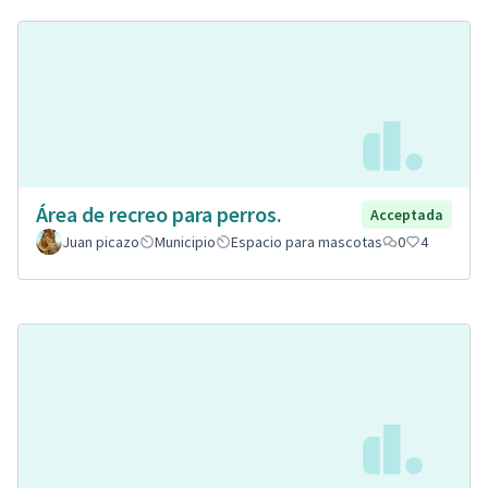
Área de recreo para perros.
Acceptada
Juan picazo
Municipio
Espacio para mascotas
0
4