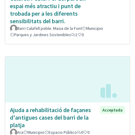
espai més atractiu i punt de
trobada per a les diferents
sensibilitats del barri.
Barri Calafell poble. Masia de la Font
Municipio
Parques y Jardines Sostenibles
1
0
Ajuda a rehabilitació de façanes
Acceptada
d'antigues cases del barri de la
platja
Ara
Municipio
Espacio Público
0
0