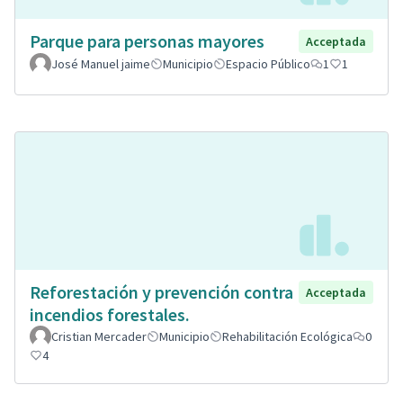
Parque para personas mayores
Acceptada
José Manuel jaime
Municipio
Espacio Público
1
1
Reforestación y prevención contra
Acceptada
incendios forestales.
Cristian Mercader
Municipio
Rehabilitación Ecológica
0
4