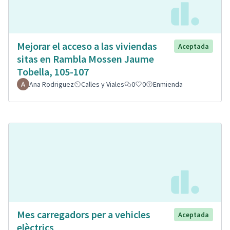
Mejorar el acceso a las viviendas
Aceptada
sitas en Rambla Mossen Jaume
Tobella, 105-107
Ana Rodriguez
Calles y Viales
0
0
Enmienda
Mes carregadors per a vehicles
Aceptada
elèctrics