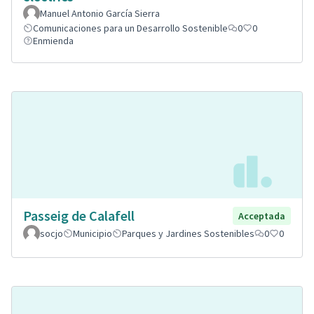
Manuel Antonio García Sierra
Comunicaciones para un Desarrollo Sostenible
0
0
Enmienda
Passeig de Calafell
Acceptada
socjo
Municipio
Parques y Jardines Sostenibles
0
0