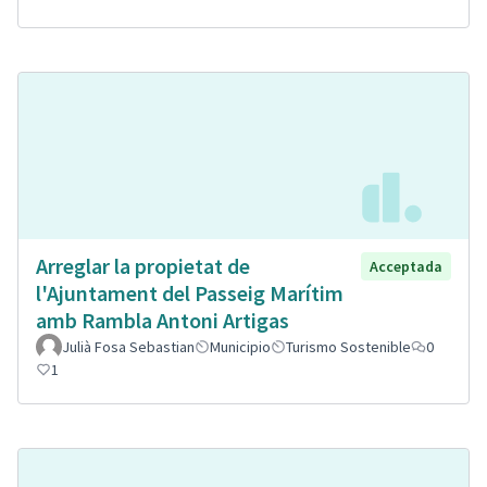
Arreglar la propietat de
Acceptada
l'Ajuntament del Passeig Marítim
amb Rambla Antoni Artigas
Julià Fosa Sebastian
Municipio
Turismo Sostenible
0
1