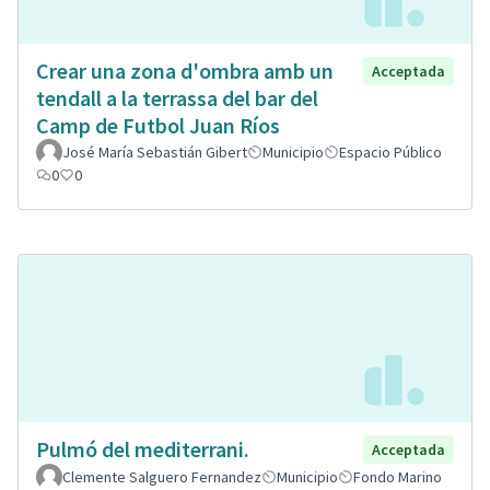
Crear una zona d'ombra amb un
Acceptada
tendall a la terrassa del bar del
Camp de Futbol Juan Ríos
José María Sebastián Gibert
Municipio
Espacio Público
0
0
Pulmó del mediterrani.
Acceptada
Clemente Salguero Fernandez
Municipio
Fondo Marino