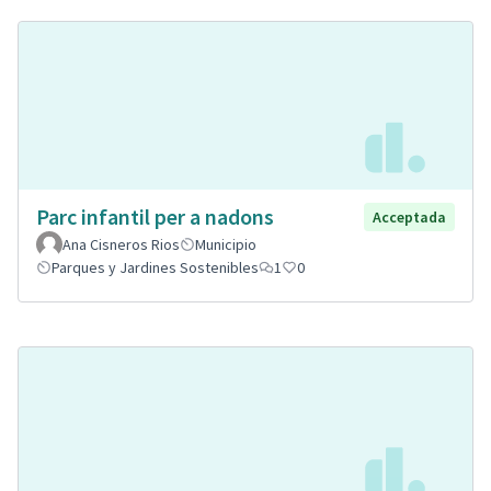
Parc infantil per a nadons
Acceptada
Ana Cisneros Rios
Municipio
Parques y Jardines Sostenibles
1
0