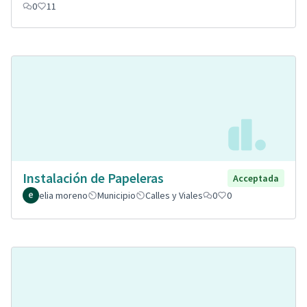
0
11
Instalación de Papeleras
Acceptada
elia moreno
Municipio
Calles y Viales
0
0