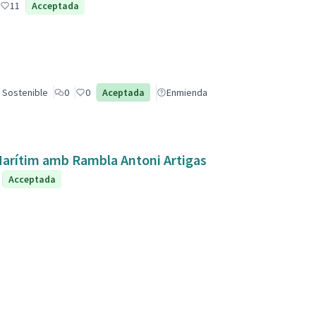
11
Acceptada
 Sostenible
0
0
Aceptada
Enmienda
 Marítim amb Rambla Antoni Artigas
Acceptada