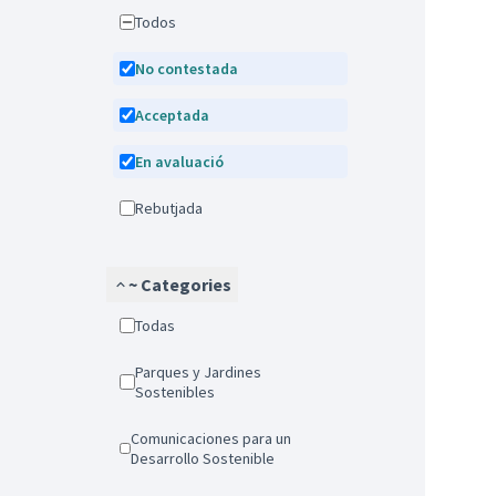
Todos
No contestada
Acceptada
En avaluació
Rebutjada
~ Categories
Todas
Parques y Jardines
Sostenibles
Comunicaciones para un
Desarrollo Sostenible