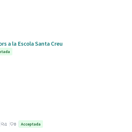
ors a la Escola Santa Creu
ptada
1
0
Acceptada