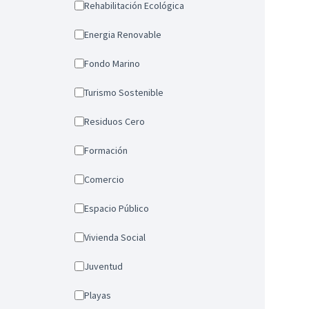
Rehabilitación Ecológica
Energia Renovable
Fondo Marino
Turismo Sostenible
Residuos Cero
Formación
Comercio
Espacio Público
Vivienda Social
Juventud
Playas