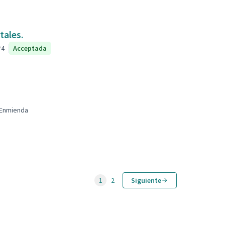
tales.
4
Acceptada
Enmienda
1
2
Siguiente