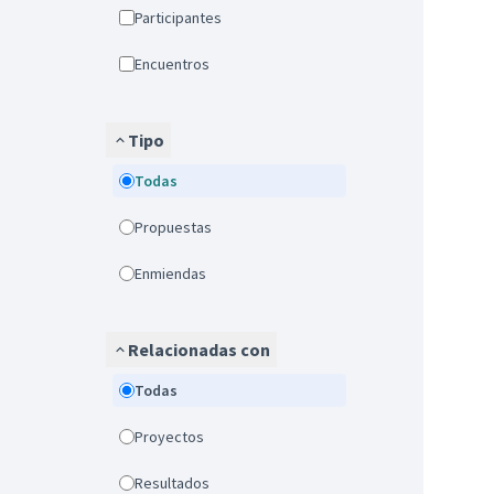
Participantes
Encuentros
Tipo
Todas
Propuestas
Enmiendas
Relacionadas con
Todas
Proyectos
Resultados