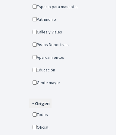
Espacio para mascotas
Patrimonio
Calles y Viales
Pistas Deportivas
Aparcamientos
Educación
Gente mayor
Origen
Todos
Oficial