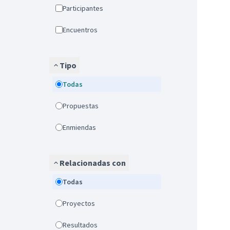
Participantes
Encuentros
Tipo
Todas
Propuestas
Enmiendas
Relacionadas con
Todas
Proyectos
Resultados