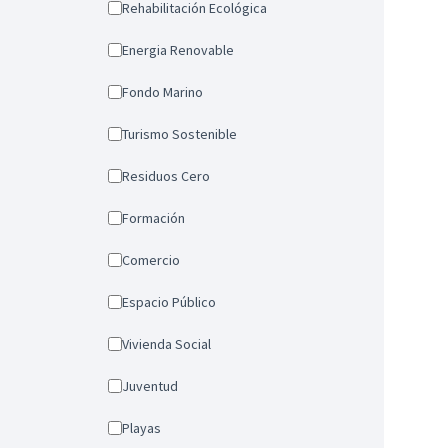
Rehabilitación Ecológica
Energia Renovable
Fondo Marino
Turismo Sostenible
Residuos Cero
Formación
Comercio
Espacio Público
Vivienda Social
Juventud
Playas