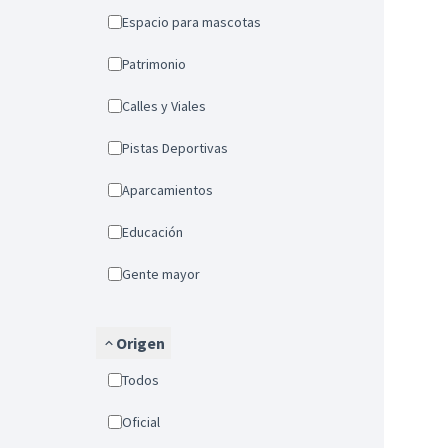
Espacio para mascotas
Patrimonio
Calles y Viales
Pistas Deportivas
Aparcamientos
Educación
Gente mayor
Origen
Todos
Oficial