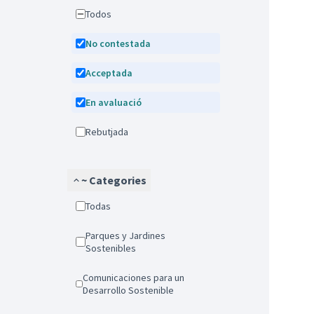
Todos
No contestada
Acceptada
En avaluació
Rebutjada
~ Categories
Todas
Parques y Jardines
Sostenibles
Comunicaciones para un
Desarrollo Sostenible