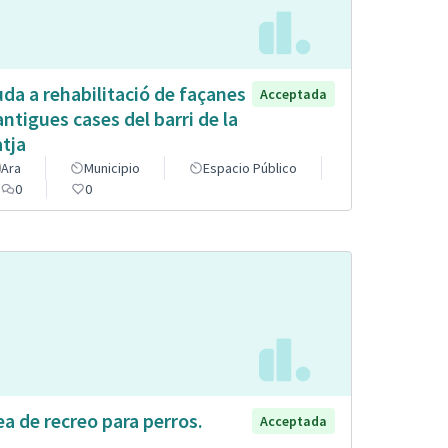
uda a rehabilitació de façanes
Acceptada
antigues cases del barri de la
atja
Ara
Municipio
Espacio Público
0
0
ea de recreo para perros.
Acceptada