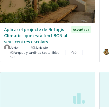
Aplicar el projecte de Refugis
Acceptada
Climatics que està fent BCN al
seus centres escolars
Javier
Municipio
Parques y Jardines Sostenibles
0
0