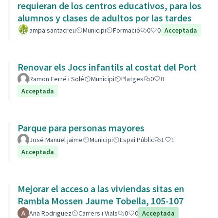
requieran de los centros educativos, para los
alumnos y clases de adultos por las tardes
ampa santacreu
Municipi
Formació
0
0
Acceptada
Renovar els Jocs infantils al costat del Port
Ramon Ferré i Solé
Municipi
Platges
0
0
Acceptada
Parque para personas mayores
José Manuel jaime
Municipi
Espai Públic
1
1
Acceptada
Mejorar el acceso a las viviendas sitas en
Rambla Mossen Jaume Tobella, 105-107
Ana Rodriguez
Carrers i Vials
0
0
Acceptada