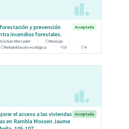
forestación y prevención
Acceptada
ntra incendios forestales.
Cristian Mercader
Municipi
Rehabilitación ecológica
0
4
jorar el acceso a las viviendas
Acceptada
tas en Rambla Mossen Jaume
bella, 105-107