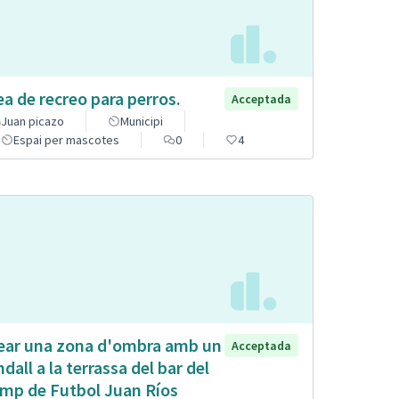
ea de recreo para perros.
Acceptada
Juan picazo
Municipi
Espai per mascotes
0
4
ear una zona d'ombra amb un
Acceptada
ndall a la terrassa del bar del
mp de Futbol Juan Ríos