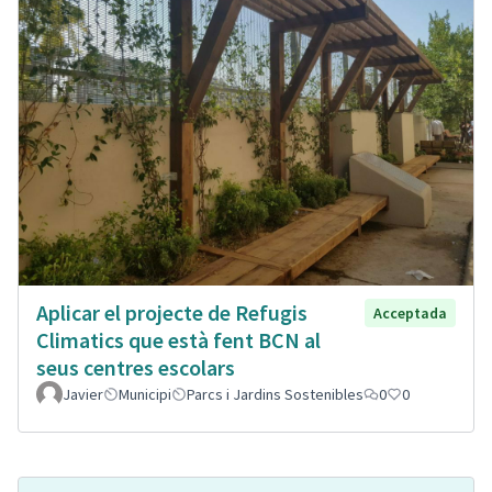
Aplicar el projecte de Refugis
Acceptada
Climatics que està fent BCN al
seus centres escolars
Javier
Municipi
Parcs i Jardins Sostenibles
0
0