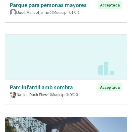
Parque para personas mayores
Acceptada
José Manuel jaime
Municipi
1
1
Parc infantil amb sombra
Acceptada
Natalia Duch Elies
Municipi
0
0