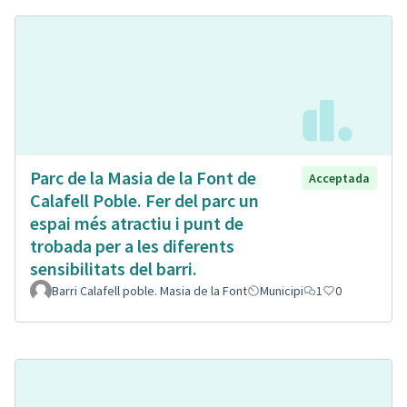
Parc de la Masia de la Font de
Acceptada
Calafell Poble. Fer del parc un
espai més atractiu i punt de
trobada per a les diferents
sensibilitats del barri.
Barri Calafell poble. Masia de la Font
Municipi
1
0