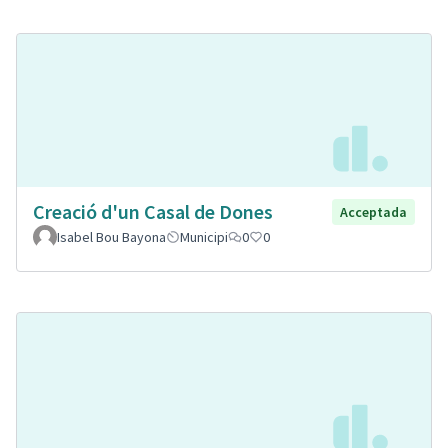
Creació d'un Casal de Dones
Acceptada
Isabel Bou Bayona
Municipi
0
0