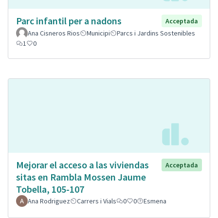
Parc infantil per a nadons
Acceptada
Ana Cisneros Rios
Municipi
Parcs i Jardins Sostenibles
1
0
Mejorar el acceso a las viviendas
Acceptada
sitas en Rambla Mossen Jaume
Tobella, 105-107
Ana Rodriguez
Carrers i Vials
0
0
Esmena