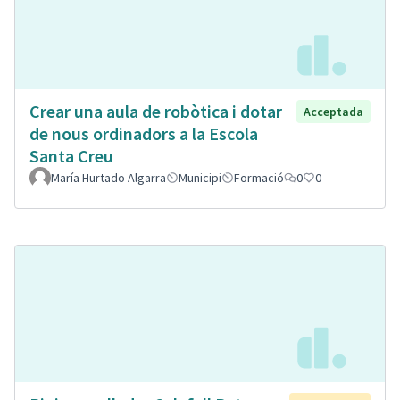
Crear una aula de robòtica i dotar
Acceptada
de nous ordinadors a la Escola
Santa Creu
María Hurtado Algarra
Municipi
Formació
0
0