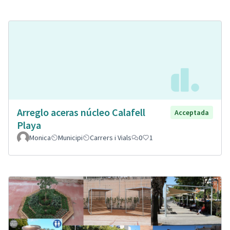
Arreglo aceras núcleo Calafell
Acceptada
Playa
Monica
Municipi
Carrers i Vials
0
1