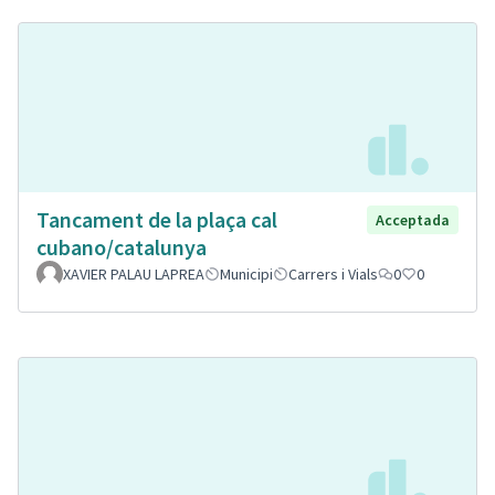
Tancament de la plaça cal
Acceptada
cubano/catalunya
XAVIER PALAU LAPREA
Municipi
Carrers i Vials
0
0