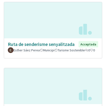
Ruta de senderisme senyalitzada
Acceptada
Esther Sáez Perea
Municipi
Turisme Sostenible
0
0