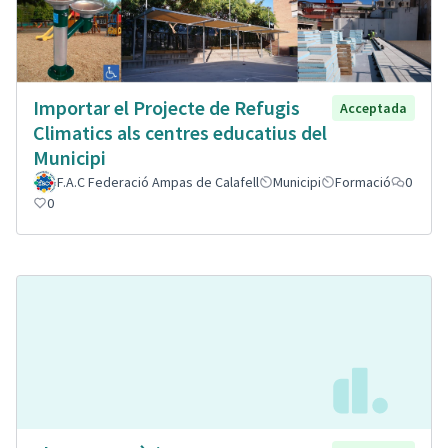
Importar el Projecte de Refugis
Acceptada
Climatics als centres educatius del
Municipi
F.A.C Federació Ampas de Calafell
Municipi
Formació
0
0