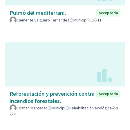
Pulmó del mediterrani.
Acceptada
Clemente Salguero Fernandez
Municipi
0
11
Reforestación y prevención contra
Acceptada
incendios forestales.
Cristian Mercader
Municipi
Rehabilitación ecológica
0
4