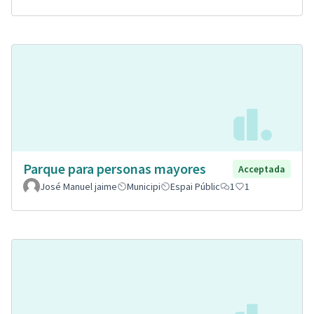
Parque para personas mayores
Acceptada
José Manuel jaime
Municipi
Espai Públic
1
1