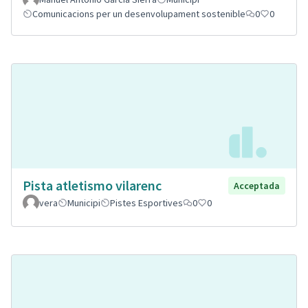
Comunicacions per un desenvolupament sostenible
0
0
Pista atletismo vilarenc
Acceptada
vera
Municipi
Pistes Esportives
0
0