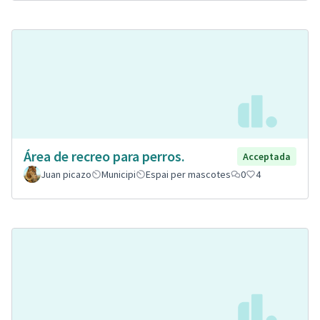
Área de recreo para perros.
Acceptada
Juan picazo
Municipi
Espai per mascotes
0
4