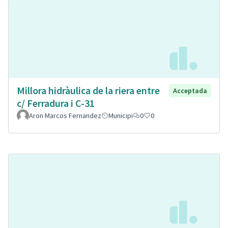
Millora hidràulica de la riera entre
Acceptada
c/ Ferradura i C-31
Aron Marcos Fernandez
Municipi
0
0