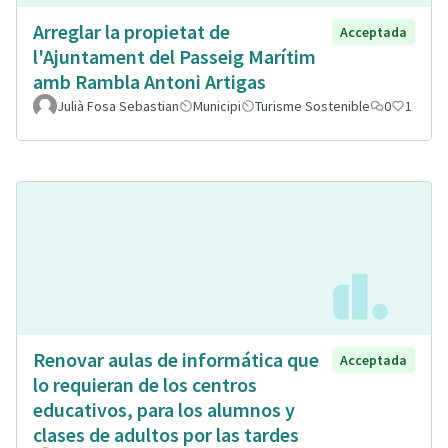
Arreglar la propietat de
Acceptada
l'Ajuntament del Passeig Marítim
amb Rambla Antoni Artigas
Julià Fosa Sebastian
Municipi
Turisme Sostenible
0
1
Renovar aulas de informática que
Acceptada
lo requieran de los centros
educativos, para los alumnos y
clases de adultos por las tardes