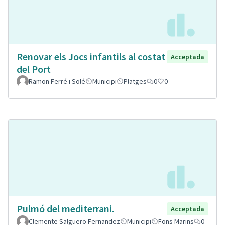
Renovar els Jocs infantils al costat
Acceptada
del Port
Ramon Ferré i Solé
Municipi
Platges
0
0
Pulmó del mediterrani.
Acceptada
Clemente Salguero Fernandez
Municipi
Fons Marins
0