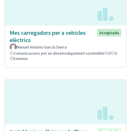
Mes carregadors per a vehicles
Acceptada
elèctrics
Manuel Antonio García Sierra
Comunicacions per un desenvolupament sostenible
0
0
Esmena