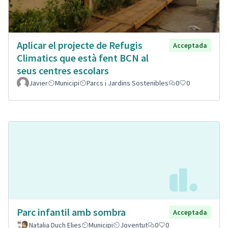
Aplicar el projecte de Refugis
Acceptada
Climatics que està fent BCN al
seus centres escolars
Javier
Municipi
Parcs i Jardins Sostenibles
0
0
Parc infantil amb sombra
Acceptada
Natalia Duch Elies
Municipi
Joventut
0
0