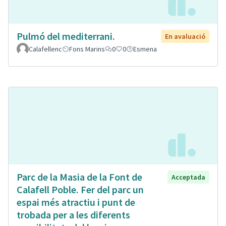
Pulmó del mediterrani.
En avaluació
Calafellenc
Fons Marins
0
0
Esmena
Parc de la Masia de la Font de
Acceptada
Calafell Poble. Fer del parc un
espai més atractiu i punt de
trobada per a les diferents