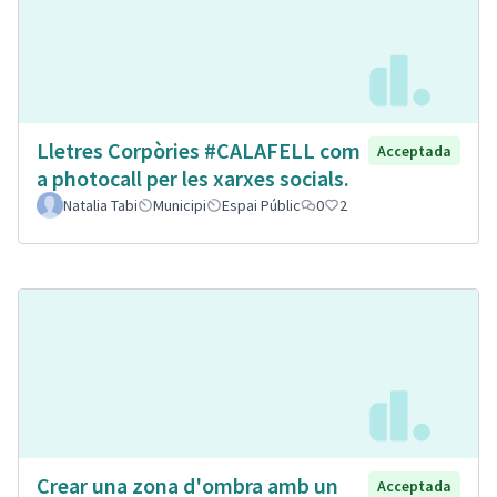
Lletres Corpòries #CALAFELL com
Acceptada
a photocall per les xarxes socials.
Natalia Tabi
Municipi
Espai Públic
0
2
Crear una zona d'ombra amb un
Acceptada