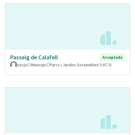
Passeig de Calafell
Acceptada
socjo
Municipi
Parcs i Jardins Sostenibles
0
0