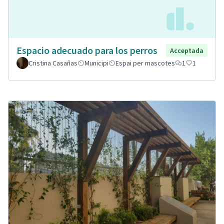
Espacio adecuado para los perros
Acceptada
Cristina Casañas
Municipi
Espai per mascotes
1
1