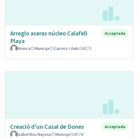
Arreglo aceras núcleo Calafell
Acceptada
Playa
Monica
Municipi
Carrers i Vials
0
1
Creació d'un Casal de Dones
Acceptada
Isabel Bou Bayona
Municipi
0
0