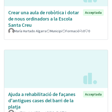
Crear una aula de robòtica i dotar
Acceptada
de nous ordinadors a la Escola
Santa Creu
María Hurtado Algarra
Municipi
Formació
0
0
Ajuda a rehabilitació de façanes
Acceptada
d'antigues cases del barri de la
platja