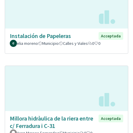
Instalación de Papeleras
Acceptada
elia moreno
Municipio
Calles y Viales
0
0
Millora hidràulica de la riera entre
Acceptada
c/ Ferradura i C-31