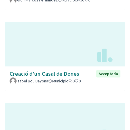
Aron Marcos Fernandez
Municipio
0
0
Creació d'un Casal de Dones
Acceptada
Isabel Bou Bayona
Municipio
0
0