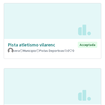
Pista atletismo vilarenc
Acceptada
vera
Municipio
Pistas Deportivas
0
0