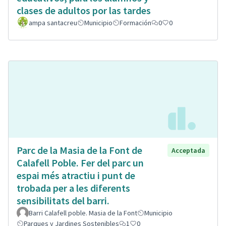
clases de adultos por las tardes
ampa santacreu
Municipio
Formación
0
0
Parc de la Masia de la Font de
Acceptada
Calafell Poble. Fer del parc un
espai més atractiu i punt de
trobada per a les diferents
sensibilitats del barri.
Barri Calafell poble. Masia de la Font
Municipio
Parques y Jardines Sostenibles
1
0