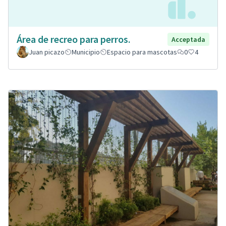
Área de recreo para perros.
Acceptada
Juan picazo
Municipio
Espacio para mascotas
0
4