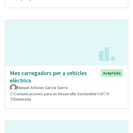
Mes carregadors per a vehicles
Aceptada
elèctrics
Manuel Antonio García Sierra
Comunicaciones para un Desarrollo Sostenible
0
0
Enmienda