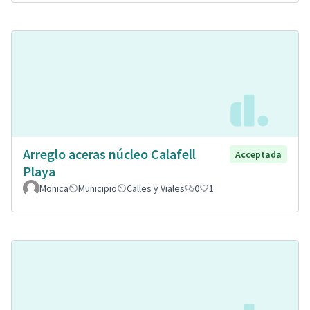
Arreglo aceras núcleo Calafell
Acceptada
Playa
Monica
Municipio
Calles y Viales
0
1