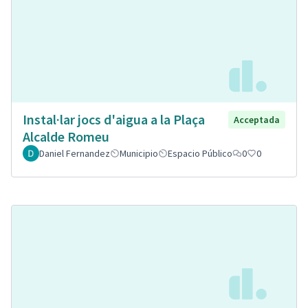
Instal·lar jocs d'aigua a la Plaça
Acceptada
Alcalde Romeu
Daniel Fernandez
Municipio
Espacio Público
0
0