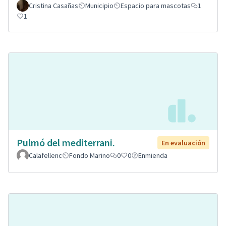
Cristina Casañas
Municipio
Espacio para mascotas
1
1
Pulmó del mediterrani.
En evaluación
Calafellenc
Fondo Marino
0
0
Enmienda