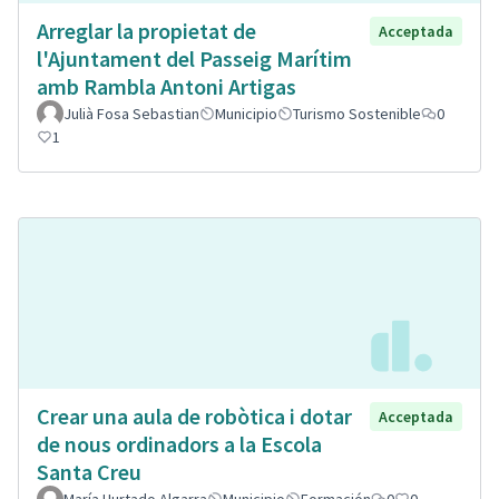
Arreglar la propietat de
Acceptada
l'Ajuntament del Passeig Marítim
amb Rambla Antoni Artigas
Julià Fosa Sebastian
Municipio
Turismo Sostenible
0
1
Crear una aula de robòtica i dotar
Acceptada
de nous ordinadors a la Escola
Santa Creu
María Hurtado Algarra
Municipio
Formación
0
0