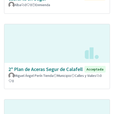
Alba
0
0
Enmienda
2º Plan de Aceras Segur de Calafell
Acceptada
Miguel Ángel Perín Tienda
Municipio
Calles y Viales
0
0