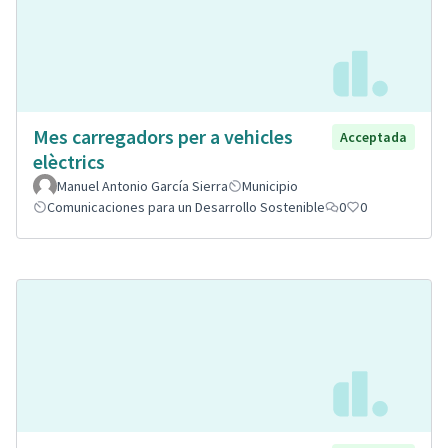
Mes carregadors per a vehicles
Acceptada
elèctrics
Manuel Antonio García Sierra
Municipio
Comunicaciones para un Desarrollo Sostenible
0
0