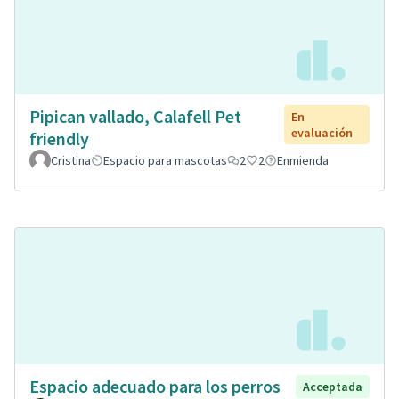
Pipican vallado, Calafell Pet
En
evaluación
friendly
Cristina
Espacio para mascotas
2
2
Enmienda
Espacio adecuado para los perros
Acceptada