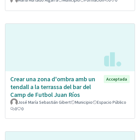
Crear una zona d'ombra amb un
Acceptada
tendall a la terrassa del bar del
Camp de Futbol Juan Ríos
José María Sebastián Gibert
Municipio
Espacio Público
0
0