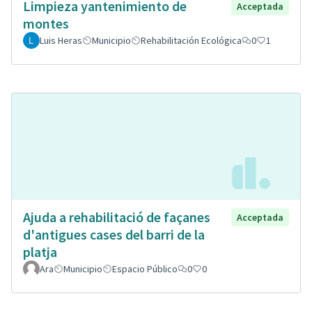
Limpieza yantenimiento de
Acceptada
montes
Luis Heras
Municipio
Rehabilitación Ecológica
0
1
Ajuda a rehabilitació de façanes
Acceptada
d'antigues cases del barri de la
platja
Ara
Municipio
Espacio Público
0
0