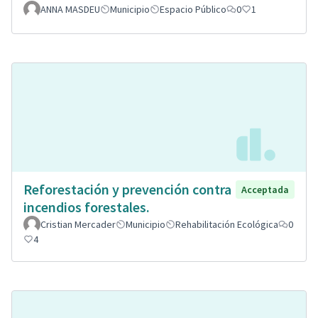
ANNA MASDEU
Municipio
Espacio Público
0
1
Reforestación y prevención contra
Acceptada
incendios forestales.
Cristian Mercader
Municipio
Rehabilitación Ecológica
0
4