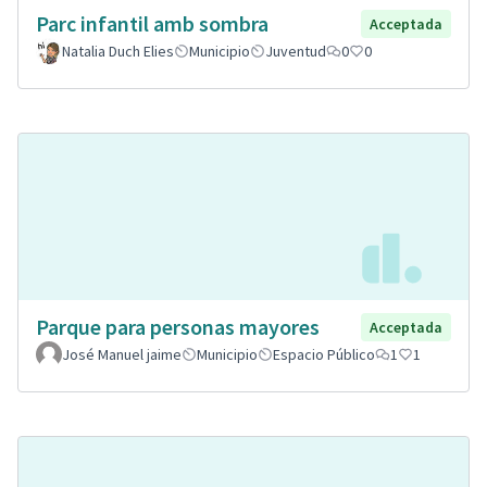
Parc infantil amb sombra
Acceptada
Natalia Duch Elies
Municipio
Juventud
0
0
Parque para personas mayores
Acceptada
José Manuel jaime
Municipio
Espacio Público
1
1