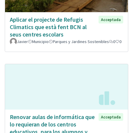
Aplicar el projecte de Refugis
Acceptada
Climatics que està fent BCN al
seus centres escolars
Javier
Municipio
Parques y Jardines Sostenibles
0
0
Renovar aulas de informática que
Acceptada
lo requieran de los centros
educativos, para los alumnos y