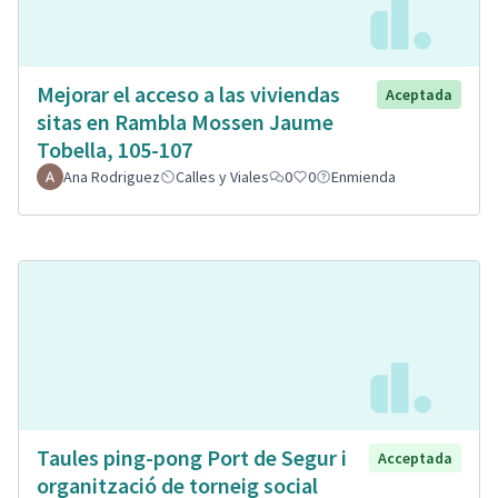
Mejorar el acceso a las viviendas
Aceptada
sitas en Rambla Mossen Jaume
Tobella, 105-107
Ana Rodriguez
Calles y Viales
0
0
Enmienda
Taules ping-pong Port de Segur i
Acceptada
organització de torneig social