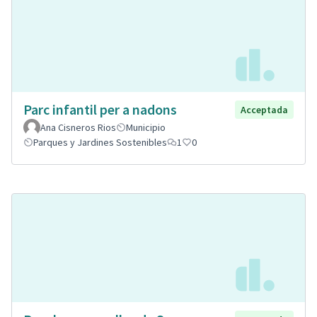
Parc infantil per a nadons
Acceptada
Ana Cisneros Rios
Municipio
Parques y Jardines Sostenibles
1
0