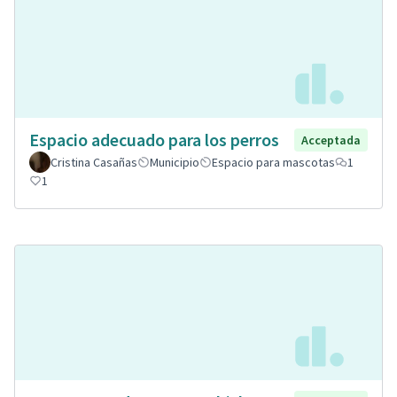
Espacio adecuado para los perros
Acceptada
Cristina Casañas
Municipio
Espacio para mascotas
1
1