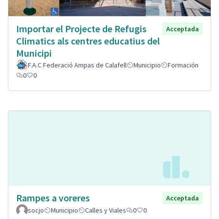
Importar el Projecte de Refugis
Acceptada
Climatics als centres educatius del
Municipi
F.A.C Federació Ampas de Calafell
Municipio
Formación
0
0
Rampes a voreres
Acceptada
socjo
Municipio
Calles y Viales
0
0