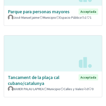
Parque para personas mayores
Acceptada
José Manuel jaime
Municipio
Espacio Público
1
1
Tancament de la plaça cal
Acceptada
cubano/catalunya
XAVIER PALAU LAPREA
Municipio
Calles y Viales
0
0