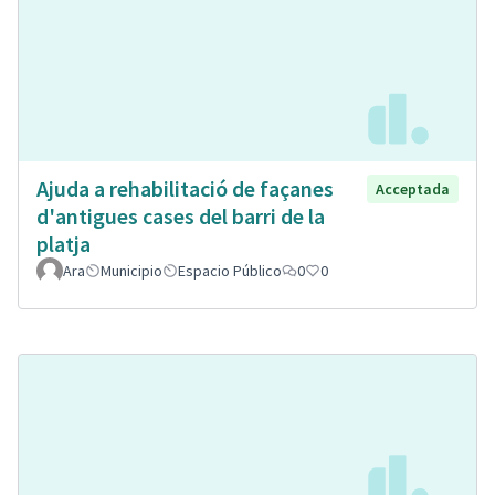
Ajuda a rehabilitació de façanes
Acceptada
d'antigues cases del barri de la
platja
Ara
Municipio
Espacio Público
0
0