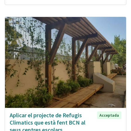
Aplicar el projecte de Refugis
Acceptada
Climatics que està fent BCN al
seus centres escolars