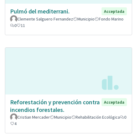
Pulmó del mediterrani.
Acceptada
Clemente Salguero Fernandez
Municipio
Fondo Marino
0
11
Reforestación y prevención contra
Acceptada
incendios forestales.
Cristian Mercader
Municipio
Rehabilitación Ecológica
0
4