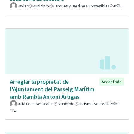
Javier
Municipio
Parques y Jardines Sostenibles
0
0
Arreglar la propietat de
Acceptada
l'Ajuntament del Passeig Marítim
amb Rambla Antoni Artigas
Julià Fosa Sebastian
Municipio
Turismo Sostenible
0
1