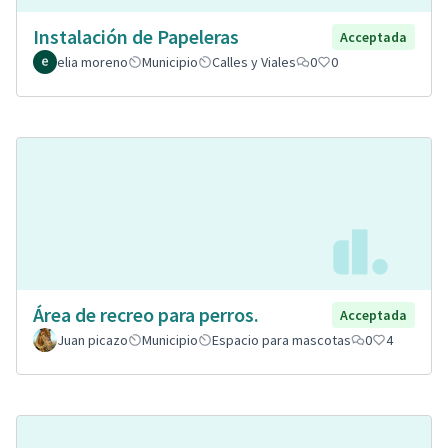
Instalación de Papeleras
Acceptada
elia moreno
Municipio
Calles y Viales
0
0
Área de recreo para perros.
Acceptada
Juan picazo
Municipio
Espacio para mascotas
0
4