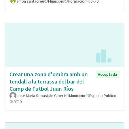
ampa santacreu
Municipio
Formación
0
0
Crear una zona d'ombra amb un
Acceptada
tendall a la terrassa del bar del
Camp de Futbol Juan Ríos
José María Sebastián Gibert
Municipio
Espacio Público
0
0