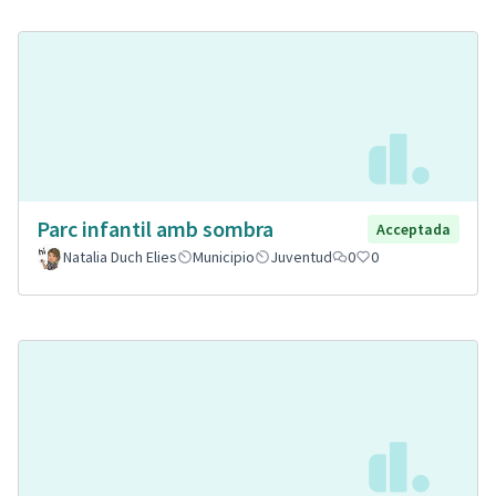
Parc infantil amb sombra
Acceptada
Natalia Duch Elies
Municipio
Juventud
0
0