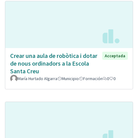
Crear una aula de robòtica i dotar
Acceptada
de nous ordinadors a la Escola
Santa Creu
María Hurtado Algarra
Municipio
Formación
0
0