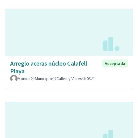
Arreglo aceras núcleo Calafell
Acceptada
Playa
Monica
Municipio
Calles y Viales
0
1