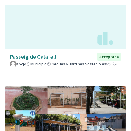
Passeig de Calafell
Acceptada
socjo
Municipio
Parques y Jardines Sostenibles
0
0