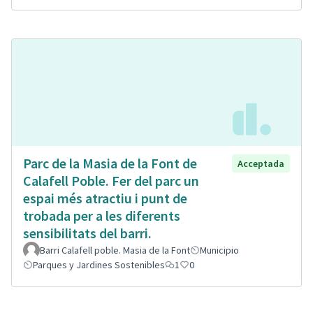
Parc de la Masia de la Font de
Acceptada
Calafell Poble. Fer del parc un
espai més atractiu i punt de
trobada per a les diferents
sensibilitats del barri.
Barri Calafell poble. Masia de la Font
Municipio
Parques y Jardines Sostenibles
1
0