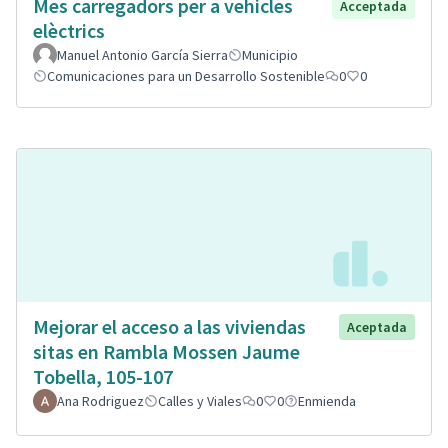
Mes carregadors per a vehicles
Acceptada
elèctrics
Manuel Antonio García Sierra
Municipio
Comunicaciones para un Desarrollo Sostenible
0
0
Mejorar el acceso a las viviendas
Aceptada
sitas en Rambla Mossen Jaume
Tobella, 105-107
Ana Rodriguez
Calles y Viales
0
0
Enmienda