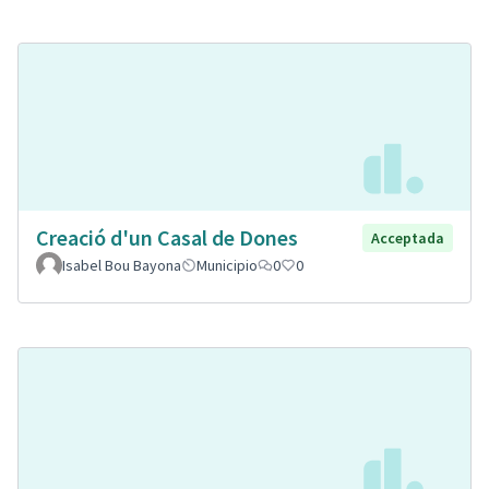
Creació d'un Casal de Dones
Acceptada
Isabel Bou Bayona
Municipio
0
0