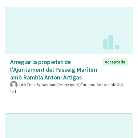
Arreglar la propietat de
Acceptada
l'Ajuntament del Passeig Marítim
amb Rambla Antoni Artigas
Julià Fosa Sebastian
Municipio
Turismo Sostenible
0
1