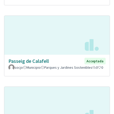
Passeig de Calafell
Acceptada
socjo
Municipio
Parques y Jardines Sostenibles
0
0