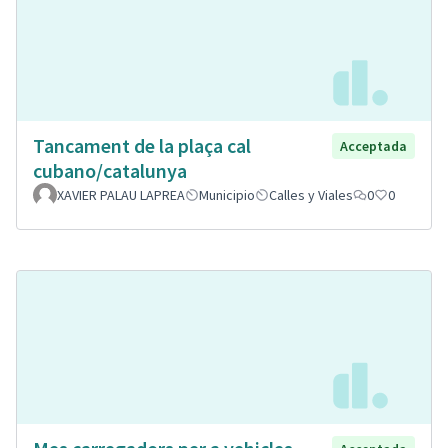
Tancament de la plaça cal
Acceptada
cubano/catalunya
XAVIER PALAU LAPREA
Municipio
Calles y Viales
0
0