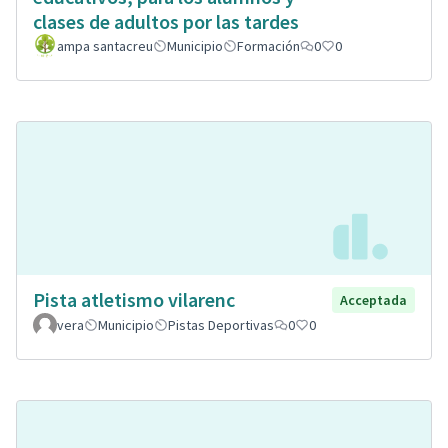
clases de adultos por las tardes
ampa santacreu
Municipio
Formación
0
0
Pista atletismo vilarenc
Acceptada
vera
Municipio
Pistas Deportivas
0
0