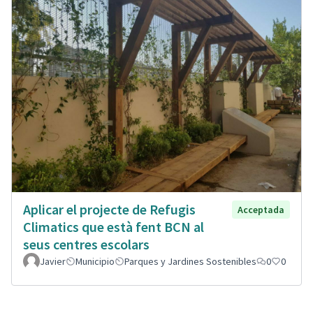
Aplicar el projecte de Refugis
Acceptada
Climatics que està fent BCN al
seus centres escolars
Javier
Municipio
Parques y Jardines Sostenibles
0
0