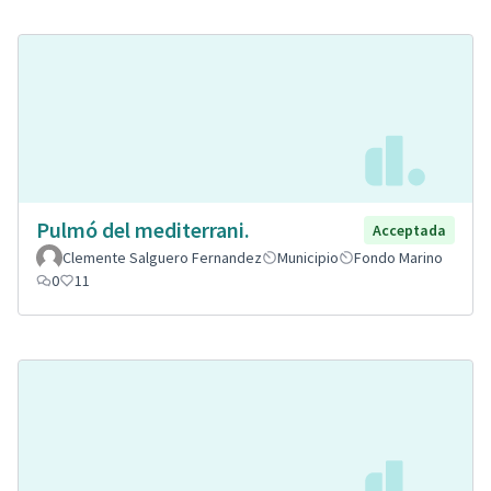
Pulmó del mediterrani.
Acceptada
Clemente Salguero Fernandez
Municipio
Fondo Marino
0
11