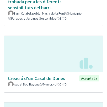
trobada per a les diferents
sensibilitats del barri.
Barri Calafell poble. Masia de la Font
Municipio
Parques y Jardines Sostenibles
1
0
Creació d'un Casal de Dones
Acceptada
Isabel Bou Bayona
Municipio
0
0