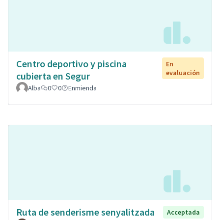
Centro deportivo y piscina
En
evaluación
cubierta en Segur
Alba
0
0
Enmienda
Ruta de senderisme senyalitzada
Acceptada