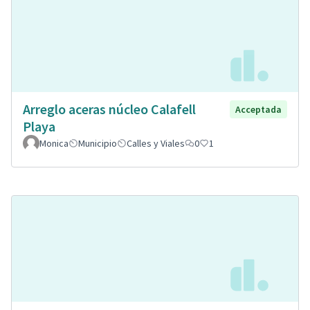
Arreglo aceras núcleo Calafell
Acceptada
Playa
Monica
Municipio
Calles y Viales
0
1