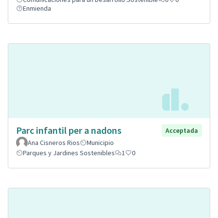
Enmienda
Parc infantil per a nadons
Acceptada
Ana Cisneros Rios
Municipio
Parques y Jardines Sostenibles
1
0