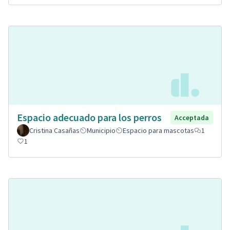
Espacio adecuado para los perros
Acceptada
Cristina Casañas
Municipio
Espacio para mascotas
1
1