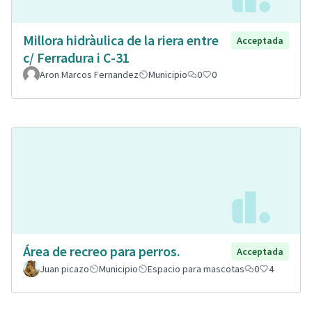
Millora hidràulica de la riera entre
Acceptada
c/ Ferradura i C-31
Aron Marcos Fernandez
Municipio
0
0
Área de recreo para perros.
Acceptada
Juan picazo
Municipio
Espacio para mascotas
0
4