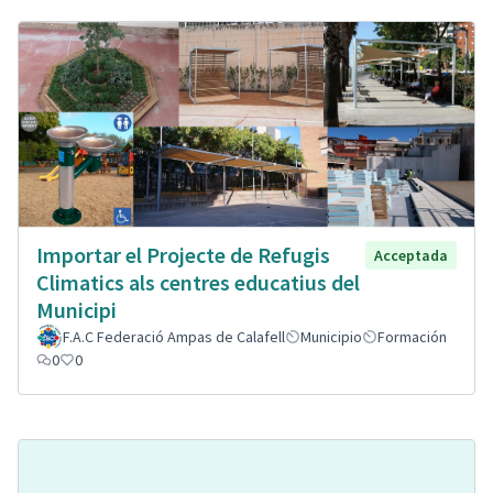
Importar el Projecte de Refugis
Acceptada
Climatics als centres educatius del
Municipi
F.A.C Federació Ampas de Calafell
Municipio
Formación
0
0