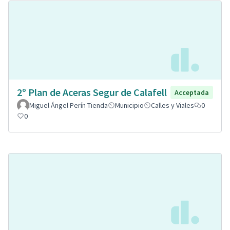
2º Plan de Aceras Segur de Calafell
Acceptada
Miguel Ángel Perín Tienda
Municipio
Calles y Viales
0
0