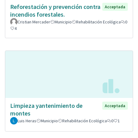
Reforestación y prevención contra
Acceptada
incendios forestales.
Cristian Mercader
Municipio
Rehabilitación Ecológica
0
4
Limpieza yantenimiento de
Acceptada
montes
Luis Heras
Municipio
Rehabilitación Ecológica
0
1