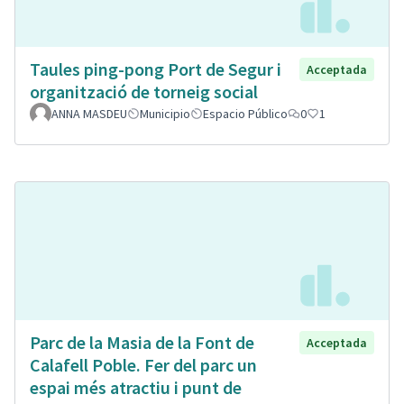
Taules ping-pong Port de Segur i
Acceptada
organització de torneig social
ANNA MASDEU
Municipio
Espacio Público
0
1
Parc de la Masia de la Font de
Acceptada
Calafell Poble. Fer del parc un
espai més atractiu i punt de