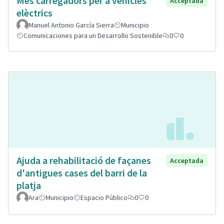
Mes carregadors per a vehicles
Acceptada
elèctrics
Manuel Antonio García Sierra
Municipio
Comunicaciones para un Desarrollo Sostenible
0
0
Ajuda a rehabilitació de façanes
Acceptada
d'antigues cases del barri de la
platja
Ara
Municipio
Espacio Público
0
0