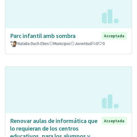
Parc infantil amb sombra
Acceptada
Natalia Duch Elies
Municipio
Juventud
0
0
Renovar aulas de informática que
Acceptada
lo requieran de los centros
educativos, para los alumnos y