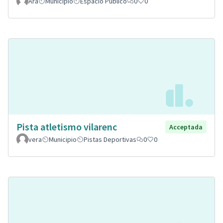
Ara
Municipio
Espacio Público
0
0
Pista atletismo vilarenc
Acceptada
vera
Municipio
Pistas Deportivas
0
0