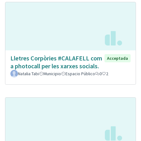
Lletres Corpòries #CALAFELL com
Acceptada
a photocall per les xarxes socials.
Natalia Tabi
Municipio
Espacio Público
0
2