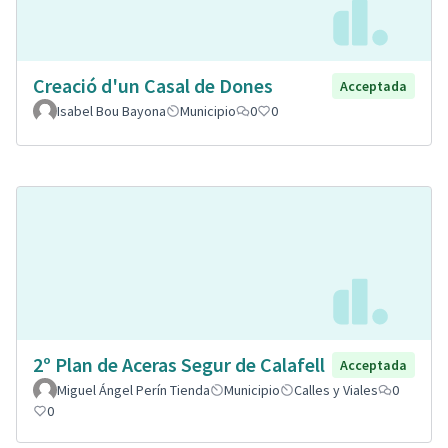
Creació d'un Casal de Dones
Acceptada
Isabel Bou Bayona
Municipio
0
0
2º Plan de Aceras Segur de Calafell
Acceptada
Miguel Ángel Perín Tienda
Municipio
Calles y Viales
0
0