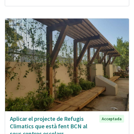
Aplicar el projecte de Refugis
Acceptada
Climatics que està fent BCN al
seus centres escolars