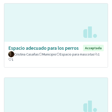
Espacio adecuado para los perros
Acceptada
Cristina Casañas
Municipio
Espacio para mascotas
1
1