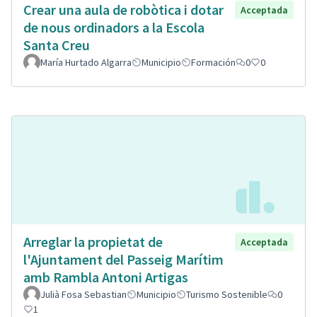
Crear una aula de robòtica i dotar
Acceptada
de nous ordinadors a la Escola
Santa Creu
María Hurtado Algarra
Municipio
Formación
0
0
Arreglar la propietat de
Acceptada
l'Ajuntament del Passeig Marítim
amb Rambla Antoni Artigas
Julià Fosa Sebastian
Municipio
Turismo Sostenible
0
1