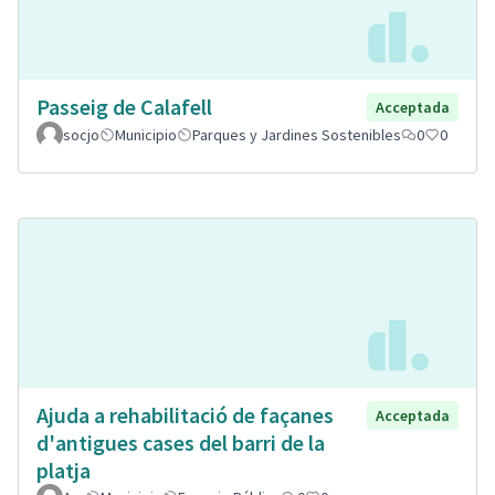
Passeig de Calafell
Acceptada
socjo
Municipio
Parques y Jardines Sostenibles
0
0
Ajuda a rehabilitació de façanes
Acceptada
d'antigues cases del barri de la
platja