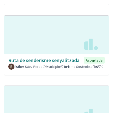
Ruta de senderisme senyalitzada
Acceptada
Esther Sáez Perea
Municipio
Turismo Sostenible
0
0