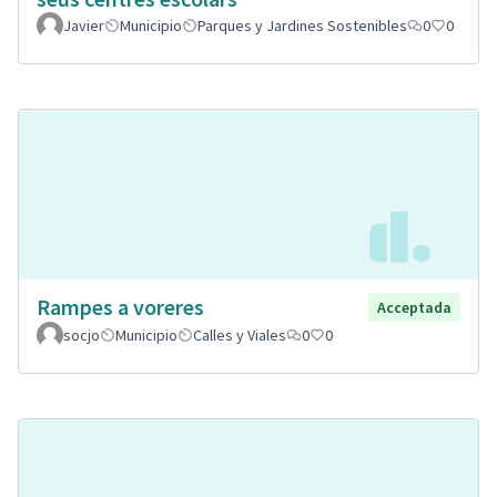
Javier
Municipio
Parques y Jardines Sostenibles
0
0
Rampes a voreres
Acceptada
socjo
Municipio
Calles y Viales
0
0