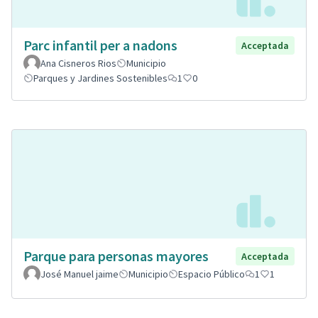
Parc infantil per a nadons
Acceptada
Ana Cisneros Rios
Municipio
Parques y Jardines Sostenibles
1
0
Parque para personas mayores
Acceptada
José Manuel jaime
Municipio
Espacio Público
1
1