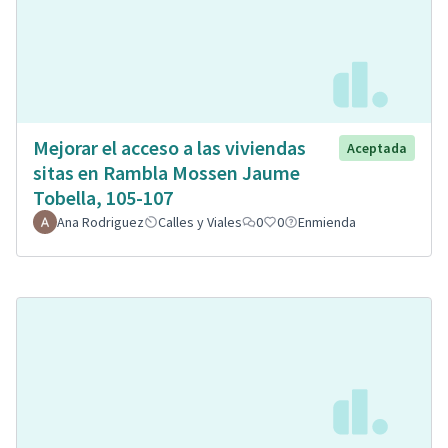
Mejorar el acceso a las viviendas
Aceptada
sitas en Rambla Mossen Jaume
Tobella, 105-107
Ana Rodriguez
Calles y Viales
0
0
Enmienda