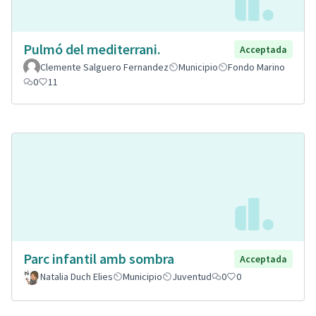
Pulmó del mediterrani.
Acceptada
Clemente Salguero Fernandez
Municipio
Fondo Marino
0
11
Parc infantil amb sombra
Acceptada
Natalia Duch Elies
Municipio
Juventud
0
0