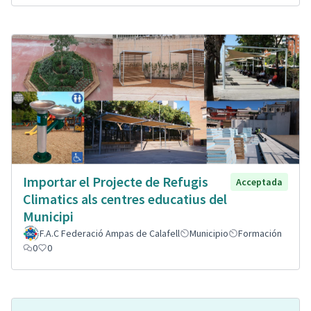
Importar el Projecte de Refugis
Acceptada
Climatics als centres educatius del
Municipi
F.A.C Federació Ampas de Calafell
Municipio
Formación
0
0