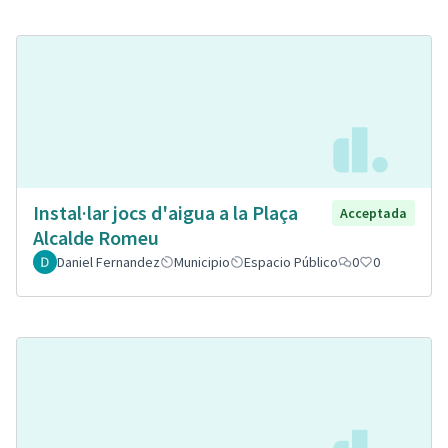
Instal·lar jocs d'aigua a la Plaça
Acceptada
Alcalde Romeu
Daniel Fernandez
Municipio
Espacio Público
0
0