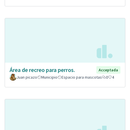
Área de recreo para perros.
Acceptada
Juan picazo
Municipio
Espacio para mascotas
0
4