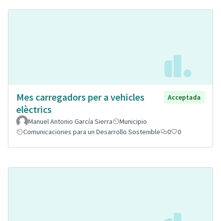
Mes carregadors per a vehicles
Acceptada
elèctrics
Manuel Antonio García Sierra
Municipio
Comunicaciones para un Desarrollo Sostenible
0
0