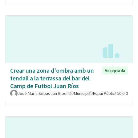
Crear una zona d'ombra amb un
Acceptada
tendall a la terrassa del bar del
Camp de Futbol Juan Ríos
José María Sebastián Gibert
Municipi
Espai Públic
0
0