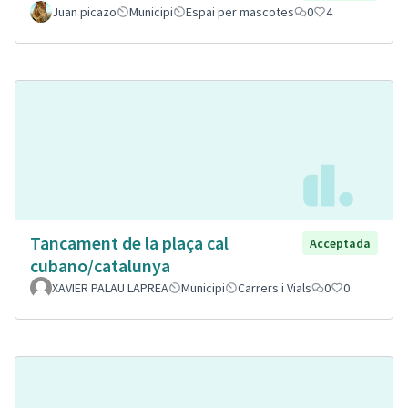
Juan picazo
Municipi
Espai per mascotes
0
4
Tancament de la plaça cal
Acceptada
cubano/catalunya
XAVIER PALAU LAPREA
Municipi
Carrers i Vials
0
0