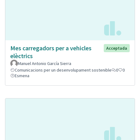
Mes carregadors per a vehicles
Acceptada
elèctrics
Manuel Antonio García Sierra
Comunicacions per un desenvolupament sostenible
0
0
Esmena