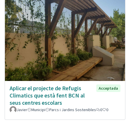
Aplicar el projecte de Refugis
Acceptada
Climatics que està fent BCN al
seus centres escolars
Javier
Municipi
Parcs i Jardins Sostenibles
0
0