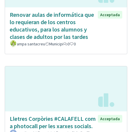
Renovar aulas de informática que
Acceptada
lo requieran de los centros
educativos, para los alumnos y
clases de adultos por las tardes
ampa santacreu
Municipi
0
0
Lletres Corpòries #CALAFELL com
Acceptada
a photocall per les xarxes socials.