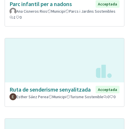
Parc infantil per a nadons
Acceptada
Ana Cisneros Rios
Municipi
Parcs i Jardins Sostenibles
1
0
Ruta de senderisme senyalitzada
Acceptada
Esther Sáez Perea
Municipi
Turisme Sostenible
0
0