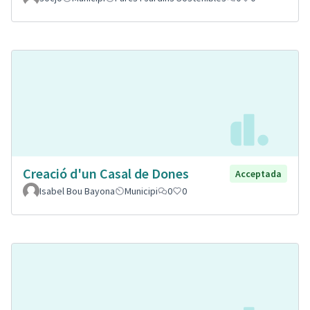
Creació d'un Casal de Dones
Acceptada
Isabel Bou Bayona
Municipi
0
0