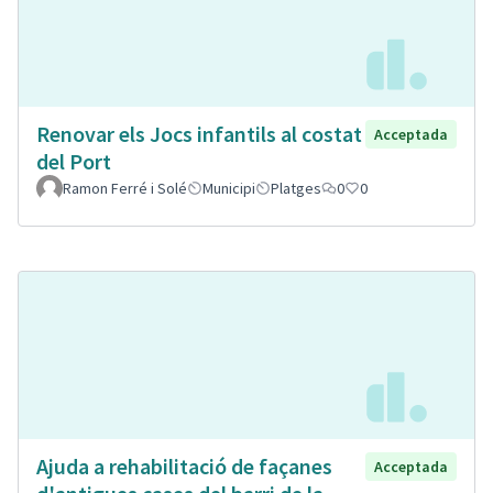
Renovar els Jocs infantils al costat
Acceptada
del Port
Ramon Ferré i Solé
Municipi
Platges
0
0
Ajuda a rehabilitació de façanes
Acceptada