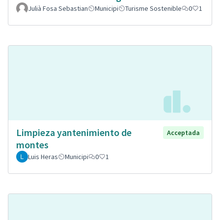
Julià Fosa Sebastian
Municipi
Turisme Sostenible
0
1
Limpieza yantenimiento de
Acceptada
montes
Luis Heras
Municipi
0
1