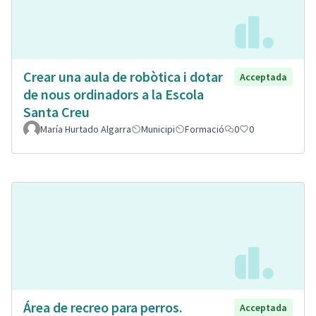
Crear una aula de robòtica i dotar
Acceptada
de nous ordinadors a la Escola
Santa Creu
María Hurtado Algarra
Municipi
Formació
0
0
Área de recreo para perros.
Acceptada