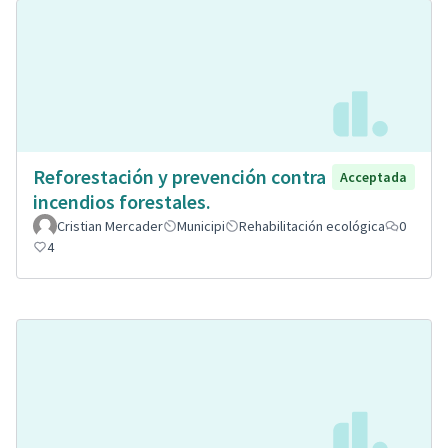
Reforestación y prevención contra
Acceptada
incendios forestales.
Cristian Mercader
Municipi
Rehabilitación ecológica
0
4