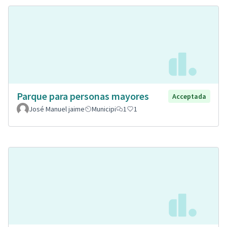
Parque para personas mayores
Acceptada
José Manuel jaime
Municipi
1
1