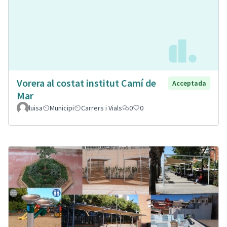
Vorera al costat institut Camí de
Acceptada
Mar
luisa
Municipi
Carrers i Vials
0
0