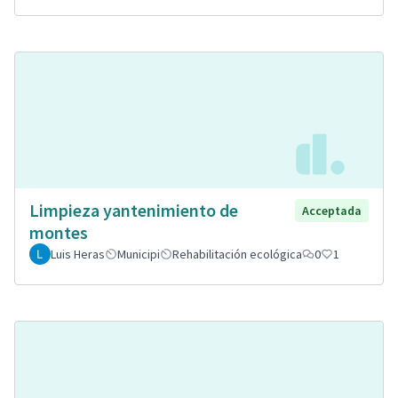
Limpieza yantenimiento de
Acceptada
montes
Luis Heras
Municipi
Rehabilitación ecológica
0
1