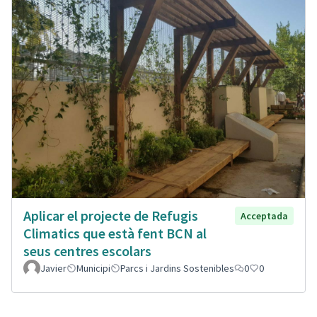
Aplicar el projecte de Refugis
Acceptada
Climatics que està fent BCN al
seus centres escolars
Javier
Municipi
Parcs i Jardins Sostenibles
0
0