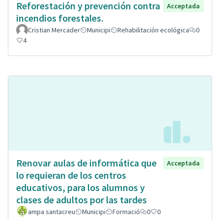
Reforestación y prevención contra
Acceptada
incendios forestales.
Cristian Mercader
Municipi
Rehabilitación ecológica
0
4
Renovar aulas de informática que
Acceptada
lo requieran de los centros
educativos, para los alumnos y
clases de adultos por las tardes
ampa santacreu
Municipi
Formació
0
0