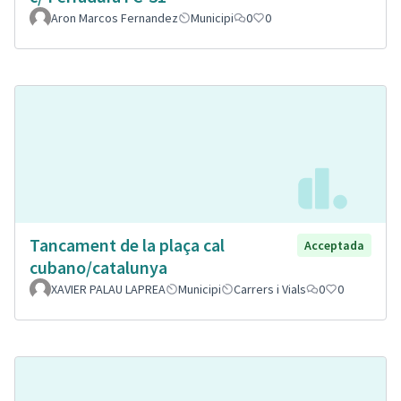
Aron Marcos Fernandez
Municipi
0
0
Tancament de la plaça cal
Acceptada
cubano/catalunya
XAVIER PALAU LAPREA
Municipi
Carrers i Vials
0
0