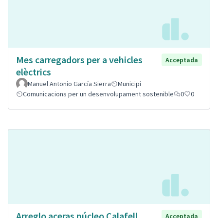
Mes carregadors per a vehicles
Acceptada
elèctrics
Manuel Antonio García Sierra
Municipi
Comunicacions per un desenvolupament sostenible
0
0
Arreglo aceras núcleo Calafell
Acceptada