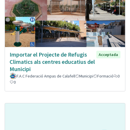
Importar el Projecte de Refugis
Acceptada
Climatics als centres educatius del
Municipi
F.A.C Federació Ampas de Calafell
Municipi
Formació
0
0