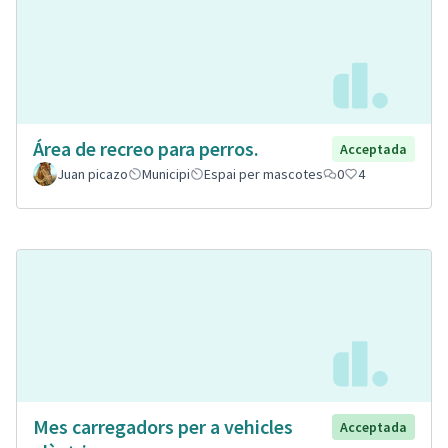
Área de recreo para perros.
Acceptada
Juan picazo
Municipi
Espai per mascotes
0
4
Mes carregadors per a vehicles
Acceptada