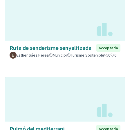
Ruta de senderisme senyalitzada
Acceptada
Esther Sáez Perea
Municipi
Turisme Sostenible
0
0
Pulmó del mediterrani.
Acceptada