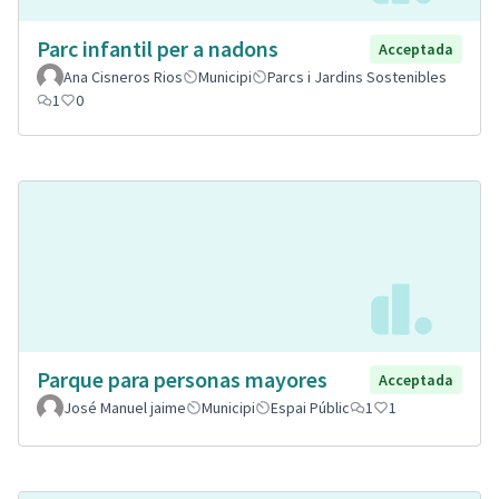
Parc infantil per a nadons
Acceptada
Ana Cisneros Rios
Municipi
Parcs i Jardins Sostenibles
1
0
Parque para personas mayores
Acceptada
José Manuel jaime
Municipi
Espai Públic
1
1