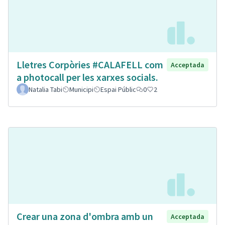
Lletres Corpòries #CALAFELL com
Acceptada
a photocall per les xarxes socials.
Natalia Tabi
Municipi
Espai Públic
0
2
Crear una zona d'ombra amb un
Acceptada