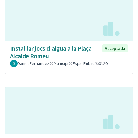
Instal·lar jocs d'aigua a la Plaça
Acceptada
Alcalde Romeu
Daniel Fernandez
Municipi
Espai Públic
0
0