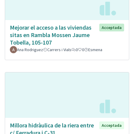
Mejorar el acceso a las viviendas
Acceptada
sitas en Rambla Mossen Jaume
Tobella, 105-107
Ana Rodriguez
Carrers i Vials
0
0
Esmena
Millora hidràulica de la riera entre
Acceptada
c/ Ferradura i C-31