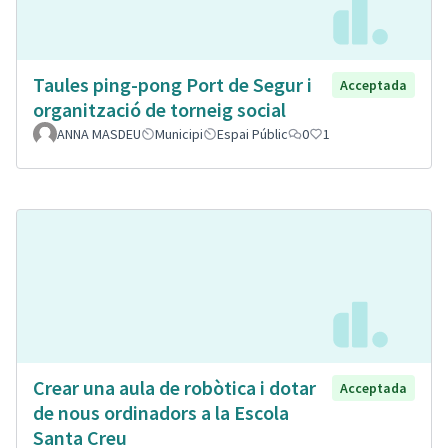
Taules ping-pong Port de Segur i
Acceptada
organització de torneig social
ANNA MASDEU
Municipi
Espai Públic
0
1
Crear una aula de robòtica i dotar
Acceptada
de nous ordinadors a la Escola
Santa Creu