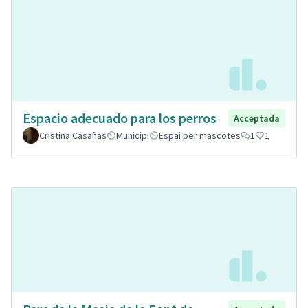
Espacio adecuado para los perros
Acceptada
Cristina Casañas
Municipi
Espai per mascotes
1
1