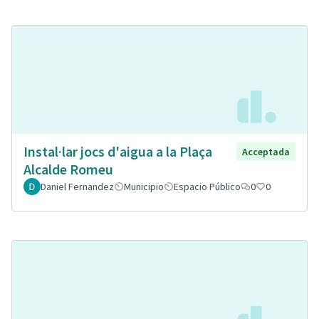
Instal·lar jocs d'aigua a la Plaça
Acceptada
Alcalde Romeu
Daniel Fernandez
Municipio
Espacio Público
0
0