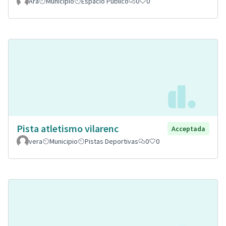
Ara
Municipio
Espacio Público
0
0
Pista atletismo vilarenc
Acceptada
vera
Municipio
Pistas Deportivas
0
0