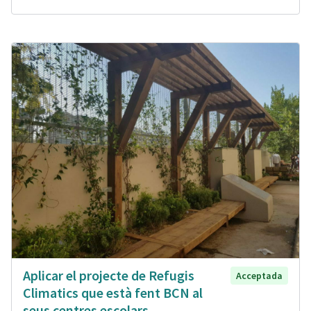
Aplicar el projecte de Refugis
Acceptada
Climatics que està fent BCN al
seus centres escolars