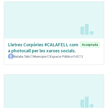
Lletres Corpòries #CALAFELL com
Acceptada
a photocall per les xarxes socials.
Natalia Tabi
Municipio
Espacio Público
0
2