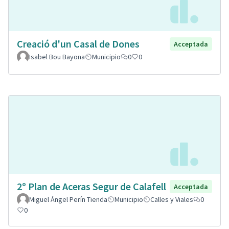
Creació d'un Casal de Dones
Acceptada
Isabel Bou Bayona
Municipio
0
0
2º Plan de Aceras Segur de Calafell
Acceptada
Miguel Ángel Perín Tienda
Municipio
Calles y Viales
0
0