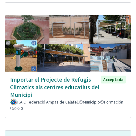
Importar el Projecte de Refugis
Acceptada
Climatics als centres educatius del
Municipi
F.A.C Federació Ampas de Calafell
Municipio
Formación
0
0