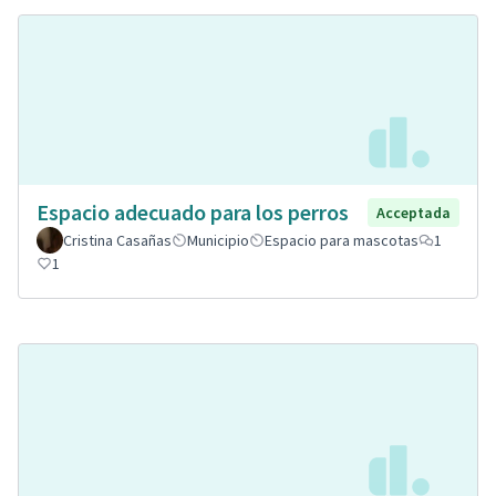
Espacio adecuado para los perros
Acceptada
Cristina Casañas
Municipio
Espacio para mascotas
1
1