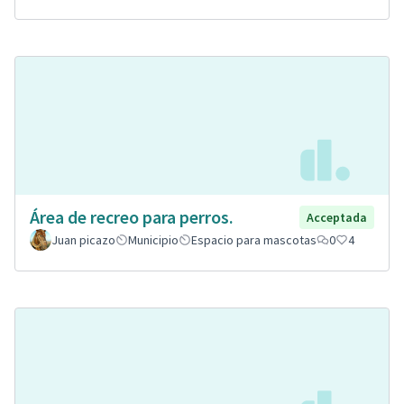
Área de recreo para perros.
Acceptada
Juan picazo
Municipio
Espacio para mascotas
0
4