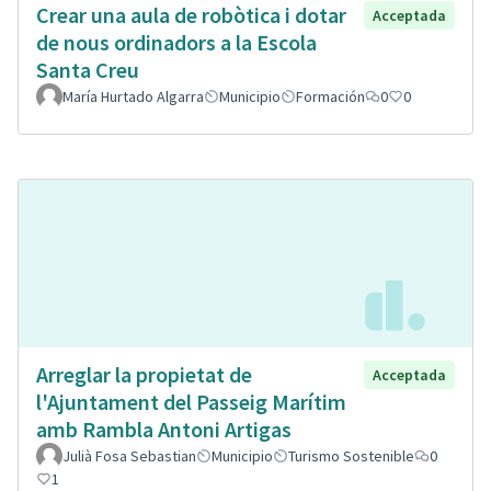
Crear una aula de robòtica i dotar
Acceptada
de nous ordinadors a la Escola
Santa Creu
María Hurtado Algarra
Municipio
Formación
0
0
Arreglar la propietat de
Acceptada
l'Ajuntament del Passeig Marítim
amb Rambla Antoni Artigas
Julià Fosa Sebastian
Municipio
Turismo Sostenible
0
1