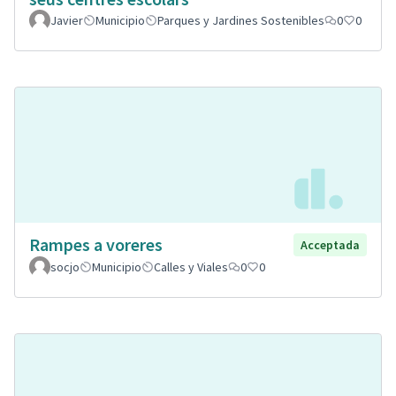
Javier
Municipio
Parques y Jardines Sostenibles
0
0
Rampes a voreres
Acceptada
socjo
Municipio
Calles y Viales
0
0