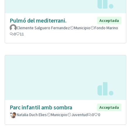
Pulmó del mediterrani.
Acceptada
Clemente Salguero Fernandez
Municipio
Fondo Marino
0
11
Parc infantil amb sombra
Acceptada
Natalia Duch Elies
Municipio
Juventud
0
0