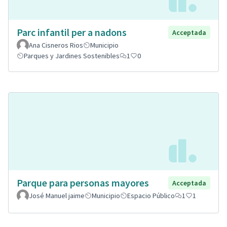
Parc infantil per a nadons
Acceptada
Ana Cisneros Rios
Municipio
Parques y Jardines Sostenibles
1
0
Parque para personas mayores
Acceptada
José Manuel jaime
Municipio
Espacio Público
1
1