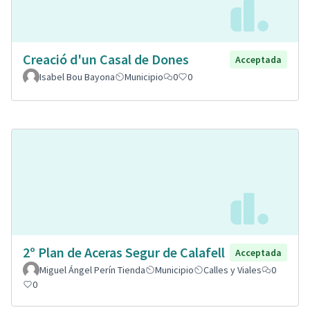
Creació d'un Casal de Dones
Acceptada
Isabel Bou Bayona
Municipio
0
0
2º Plan de Aceras Segur de Calafell
Acceptada
Miguel Ángel Perín Tienda
Municipio
Calles y Viales
0
0