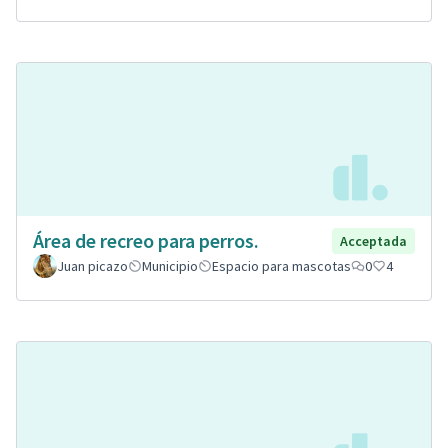
Área de recreo para perros.
Acceptada
Juan picazo
Municipio
Espacio para mascotas
0
4