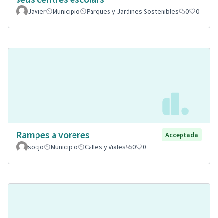
Javier
Municipio
Parques y Jardines Sostenibles
0
0
Rampes a voreres
Acceptada
socjo
Municipio
Calles y Viales
0
0