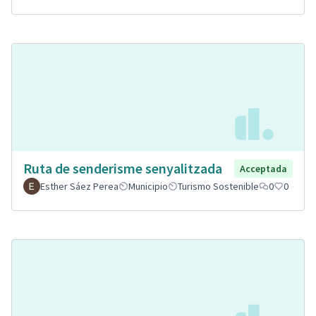
Ruta de senderisme senyalitzada
Acceptada
Esther Sáez Perea
Municipio
Turismo Sostenible
0
0