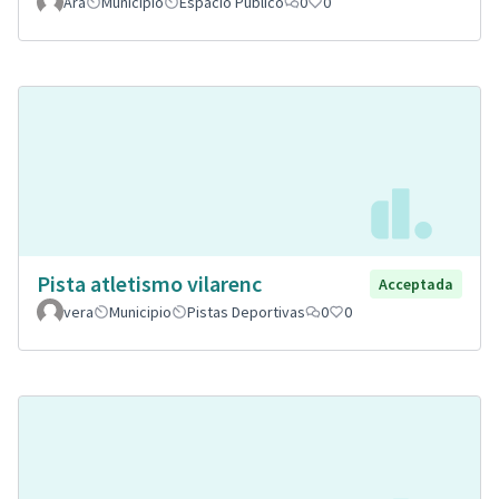
Ara
Municipio
Espacio Público
0
0
Pista atletismo vilarenc
Acceptada
vera
Municipio
Pistas Deportivas
0
0