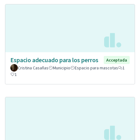
Espacio adecuado para los perros
Acceptada
Cristina Casañas
Municipio
Espacio para mascotas
1
1