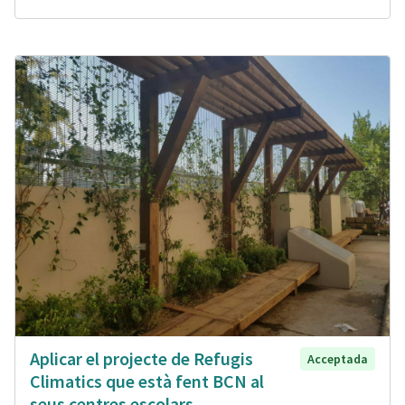
Aplicar el projecte de Refugis
Acceptada
Climatics que està fent BCN al
seus centres escolars