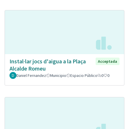
Instal·lar jocs d'aigua a la Plaça
Acceptada
Alcalde Romeu
Daniel Fernandez
Municipio
Espacio Público
0
0