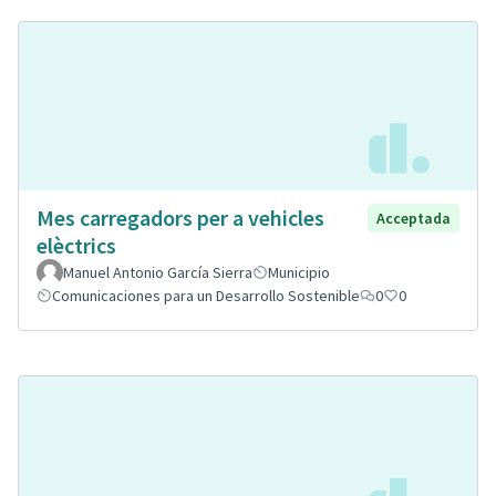
Mes carregadors per a vehicles
Acceptada
elèctrics
Manuel Antonio García Sierra
Municipio
Comunicaciones para un Desarrollo Sostenible
0
0