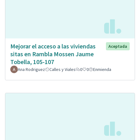
Mejorar el acceso a las viviendas
Aceptada
sitas en Rambla Mossen Jaume
Tobella, 105-107
Ana Rodriguez
Calles y Viales
0
0
Enmienda