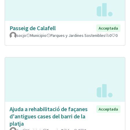
Passeig de Calafell
Acceptada
socjo
Municipio
Parques y Jardines Sostenibles
0
0
Ajuda a rehabilitació de façanes
Acceptada
d'antigues cases del barri de la
platja