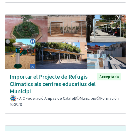
Importar el Projecte de Refugis
Acceptada
Climatics als centres educatius del
Municipi
F.A.C Federació Ampas de Calafell
Municipio
Formación
0
0