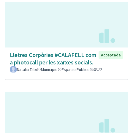
Lletres Corpòries #CALAFELL com
Acceptada
a photocall per les xarxes socials.
Natalia Tabi
Municipio
Espacio Público
0
2