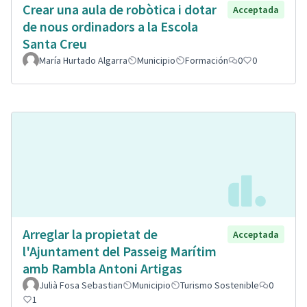
Crear una aula de robòtica i dotar
Acceptada
de nous ordinadors a la Escola
Santa Creu
María Hurtado Algarra
Municipio
Formación
0
0
Arreglar la propietat de
Acceptada
l'Ajuntament del Passeig Marítim
amb Rambla Antoni Artigas
Julià Fosa Sebastian
Municipio
Turismo Sostenible
0
1