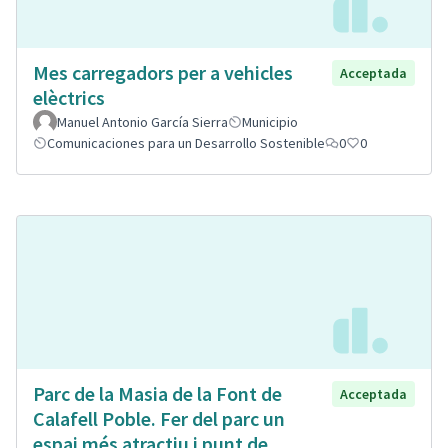
Mes carregadors per a vehicles
Acceptada
elèctrics
Manuel Antonio García Sierra
Municipio
Comunicaciones para un Desarrollo Sostenible
0
0
Parc de la Masia de la Font de
Acceptada
Calafell Poble. Fer del parc un
espai més atractiu i punt de