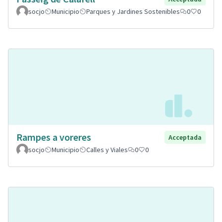
socjo
Municipio
Parques y Jardines Sostenibles
0
0
Rampes a voreres
Acceptada
socjo
Municipio
Calles y Viales
0
0