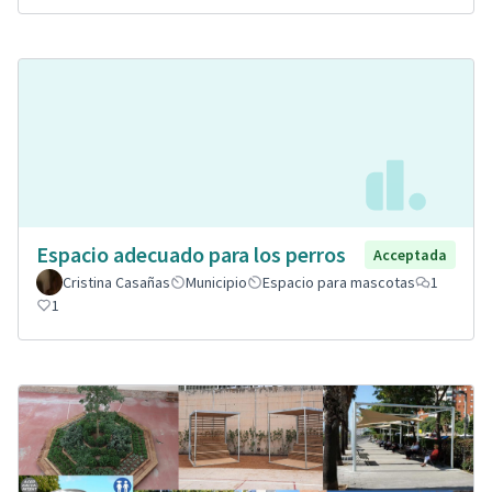
Espacio adecuado para los perros
Acceptada
Cristina Casañas
Municipio
Espacio para mascotas
1
1