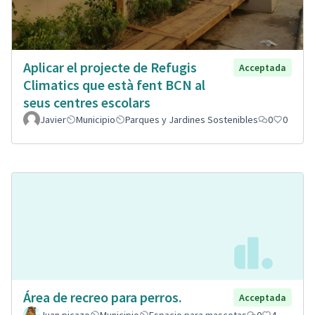
Aplicar el projecte de Refugis
Acceptada
Climatics que està fent BCN al
seus centres escolars
Javier
Municipio
Parques y Jardines Sostenibles
0
0
Área de recreo para perros.
Acceptada