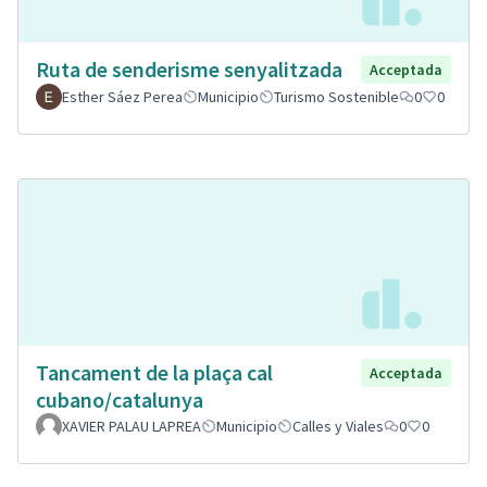
Ruta de senderisme senyalitzada
Acceptada
Esther Sáez Perea
Municipio
Turismo Sostenible
0
0
Tancament de la plaça cal
Acceptada
cubano/catalunya
XAVIER PALAU LAPREA
Municipio
Calles y Viales
0
0