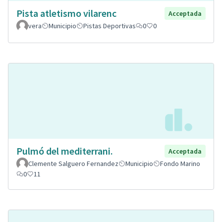
Pista atletismo vilarenc
Acceptada
vera
Municipio
Pistas Deportivas
0
0
Pulmó del mediterrani.
Acceptada
Clemente Salguero Fernandez
Municipio
Fondo Marino
0
11