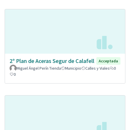
2º Plan de Aceras Segur de Calafell
Acceptada
Miguel Ángel Perín Tienda
Municipio
Calles y Viales
0
0