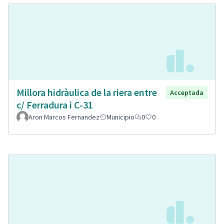
Millora hidràulica de la riera entre
Acceptada
c/ Ferradura i C-31
Aron Marcos Fernandez
Municipio
0
0