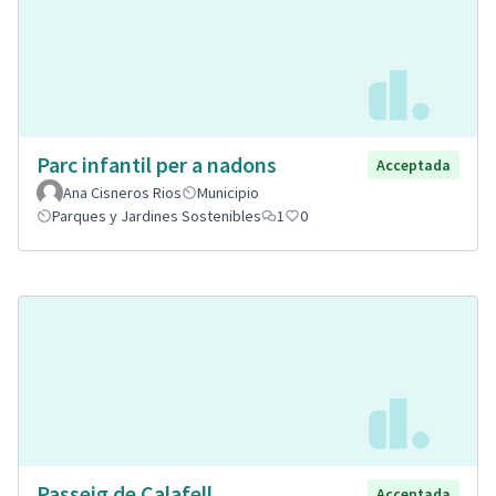
Parc infantil per a nadons
Acceptada
Ana Cisneros Rios
Municipio
Parques y Jardines Sostenibles
1
0
Passeig de Calafell
Acceptada