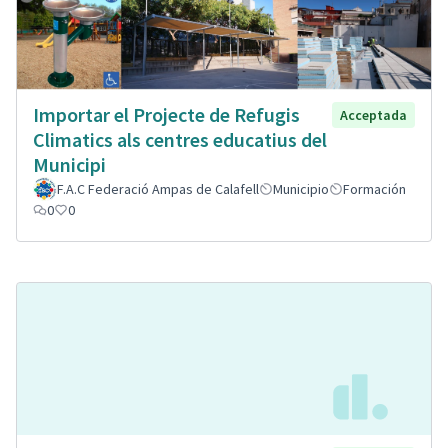
Importar el Projecte de Refugis
Acceptada
Climatics als centres educatius del
Municipi
F.A.C Federació Ampas de Calafell
Municipio
Formación
0
0