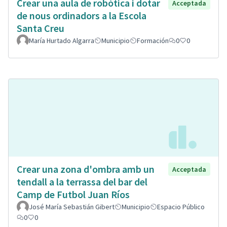
Crear una aula de robòtica i dotar
Acceptada
de nous ordinadors a la Escola
Santa Creu
María Hurtado Algarra
Municipio
Formación
0
0
Crear una zona d'ombra amb un
Acceptada
tendall a la terrassa del bar del
Camp de Futbol Juan Ríos
José María Sebastián Gibert
Municipio
Espacio Público
0
0