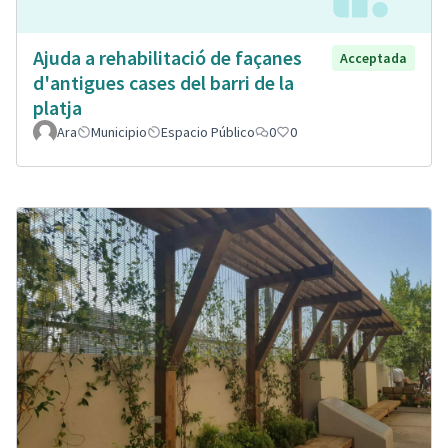
Ajuda a rehabilitació de façanes
Acceptada
d'antigues cases del barri de la
platja
Ara
Municipio
Espacio Público
0
0