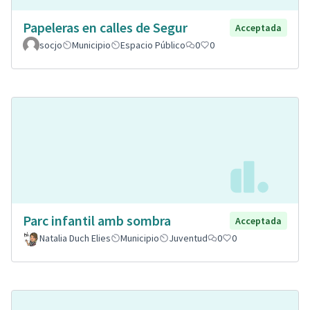
Papeleras en calles de Segur
Acceptada
socjo
Municipio
Espacio Público
0
0
Parc infantil amb sombra
Acceptada
Natalia Duch Elies
Municipio
Juventud
0
0