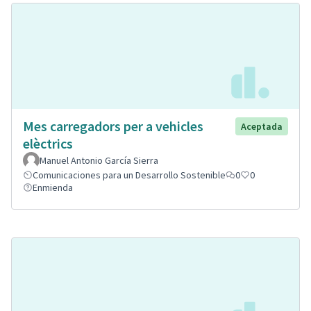
Mes carregadors per a vehicles
Aceptada
elèctrics
Manuel Antonio García Sierra
Comunicaciones para un Desarrollo Sostenible
0
0
Enmienda