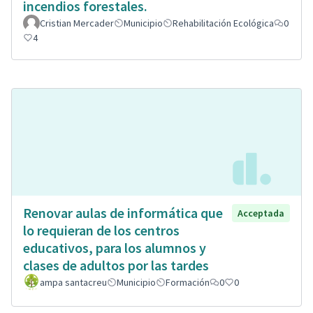
incendios forestales.
Cristian Mercader
Municipio
Rehabilitación Ecológica
0
4
Renovar aulas de informática que
Acceptada
lo requieran de los centros
educativos, para los alumnos y
clases de adultos por las tardes
ampa santacreu
Municipio
Formación
0
0