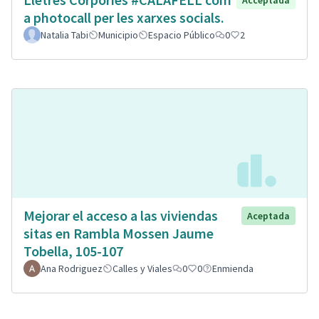
Acceptada
a photocall per les xarxes socials.
Natalia Tabi
Municipio
Espacio Público
0
2
Mejorar el acceso a las viviendas
Aceptada
sitas en Rambla Mossen Jaume
Tobella, 105-107
Ana Rodriguez
Calles y Viales
0
0
Enmienda