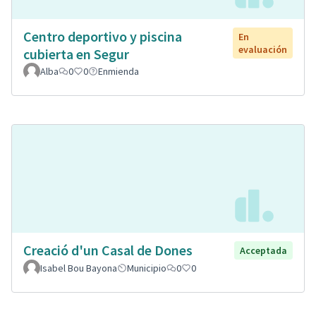
Centro deportivo y piscina
En
evaluación
cubierta en Segur
Alba
0
0
Enmienda
Creació d'un Casal de Dones
Acceptada
Isabel Bou Bayona
Municipio
0
0