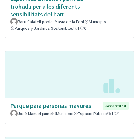
trobada per a les diferents
sensibilitats del barri.
Barri Calafell poble. Masia de la Font
Municipio
Parques y Jardines Sostenibles
1
0
Parque para personas mayores
Acceptada
José Manuel jaime
Municipio
Espacio Público
1
1