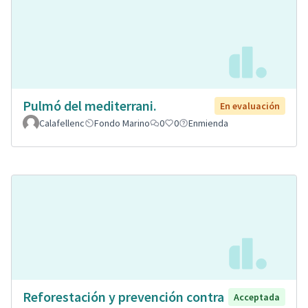
Pulmó del mediterrani.
En evaluación
Calafellenc
Fondo Marino
0
0
Enmienda
Reforestación y prevención contra
Acceptada