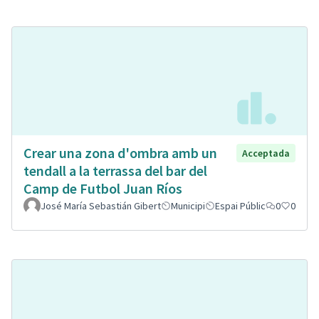
Crear una zona d'ombra amb un
Acceptada
tendall a la terrassa del bar del
Camp de Futbol Juan Ríos
José María Sebastián Gibert
Municipi
Espai Públic
0
0