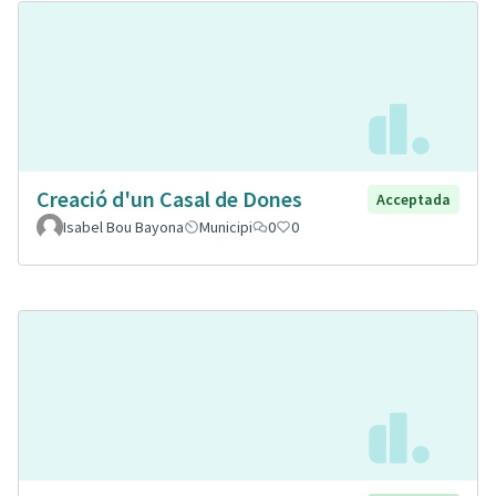
Creació d'un Casal de Dones
Acceptada
Isabel Bou Bayona
Municipi
0
0