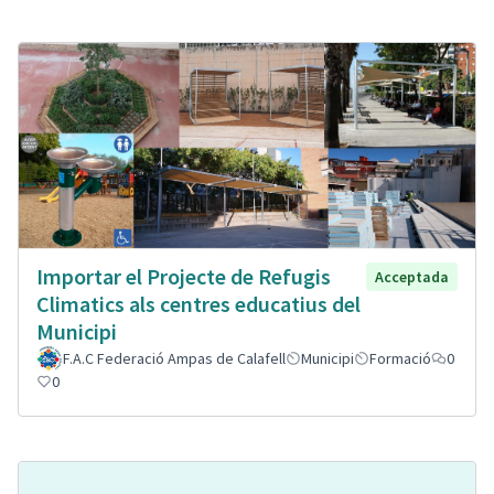
Importar el Projecte de Refugis
Acceptada
Climatics als centres educatius del
Municipi
F.A.C Federació Ampas de Calafell
Municipi
Formació
0
0