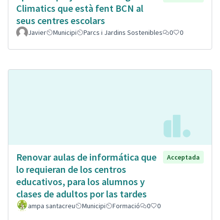
Climatics que està fent BCN al
seus centres escolars
Javier
Municipi
Parcs i Jardins Sostenibles
0
0
Renovar aulas de informática que
Acceptada
lo requieran de los centros
educativos, para los alumnos y
clases de adultos por las tardes
ampa santacreu
Municipi
Formació
0
0