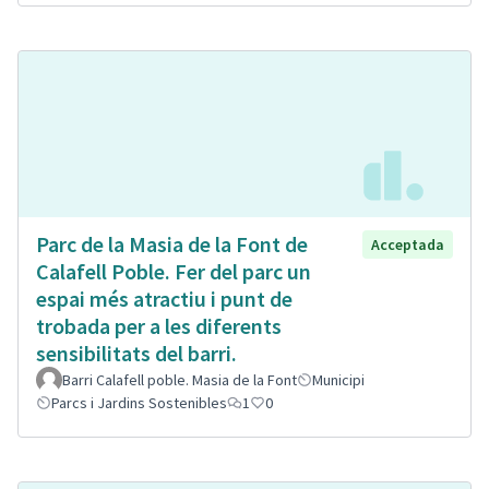
Parc de la Masia de la Font de
Acceptada
Calafell Poble. Fer del parc un
espai més atractiu i punt de
trobada per a les diferents
sensibilitats del barri.
Barri Calafell poble. Masia de la Font
Municipi
Parcs i Jardins Sostenibles
1
0