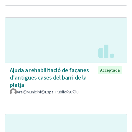
Ajuda a rehabilitació de façanes
Acceptada
d'antigues cases del barri de la
platja
Ara
Municipi
Espai Públic
0
0