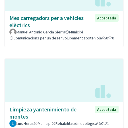
Mes carregadors per a vehicles
Acceptada
elèctrics
Manuel Antonio García Sierra
Municipi
Comunicacions per un desenvolupament sostenible
0
0
Limpieza yantenimiento de
Acceptada
montes
Luis Heras
Municipi
Rehabilitación ecológica
0
1