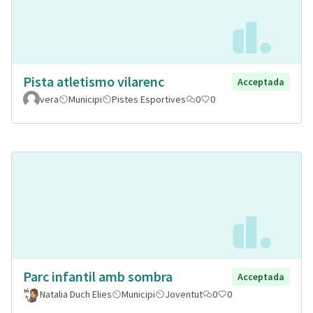
Pista atletismo vilarenc
Acceptada
vera
Municipi
Pistes Esportives
0
0
Parc infantil amb sombra
Acceptada
Natalia Duch Elies
Municipi
Joventut
0
0