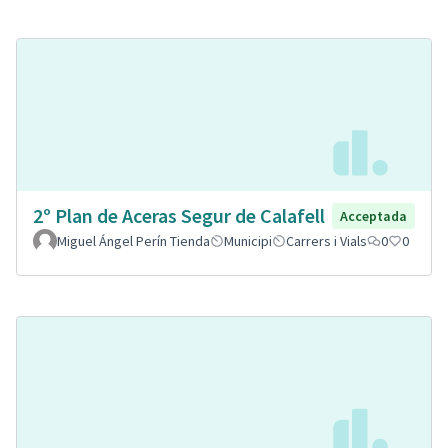
2º Plan de Aceras Segur de Calafell
Acceptada
Miguel Ángel Perín Tienda
Municipi
Carrers i Vials
0
0