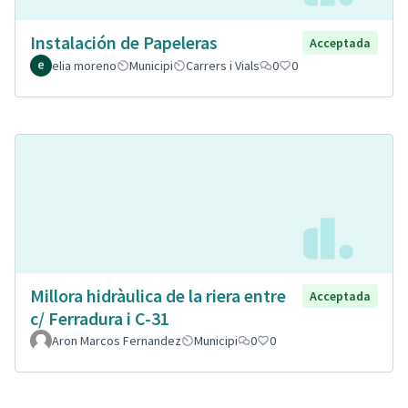
Instalación de Papeleras
Acceptada
elia moreno
Municipi
Carrers i Vials
0
0
Millora hidràulica de la riera entre
Acceptada
c/ Ferradura i C-31
Aron Marcos Fernandez
Municipi
0
0