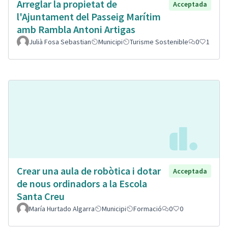
Arreglar la propietat de
Acceptada
l'Ajuntament del Passeig Marítim
amb Rambla Antoni Artigas
Julià Fosa Sebastian
Municipi
Turisme Sostenible
0
1
Crear una aula de robòtica i dotar
Acceptada
de nous ordinadors a la Escola
Santa Creu
María Hurtado Algarra
Municipi
Formació
0
0