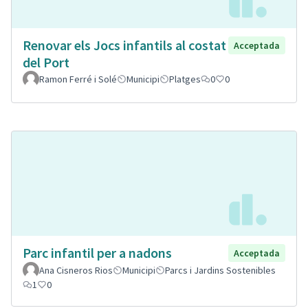
Renovar els Jocs infantils al costat
Acceptada
del Port
Ramon Ferré i Solé
Municipi
Platges
0
0
Parc infantil per a nadons
Acceptada
Ana Cisneros Rios
Municipi
Parcs i Jardins Sostenibles
1
0