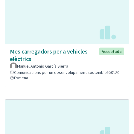
Mes carregadors per a vehicles
Acceptada
elèctrics
Manuel Antonio García Sierra
Comunicacions per un desenvolupament sostenible
0
0
Esmena