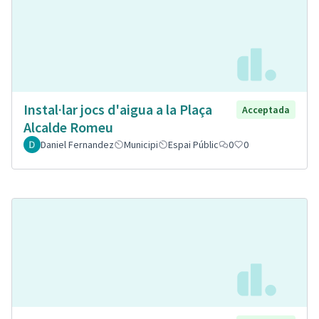
Instal·lar jocs d'aigua a la Plaça
Acceptada
Alcalde Romeu
Daniel Fernandez
Municipi
Espai Públic
0
0