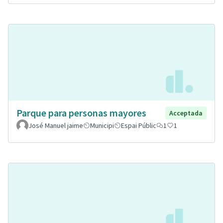
Parque para personas mayores
Acceptada
José Manuel jaime
Municipi
Espai Públic
1
1