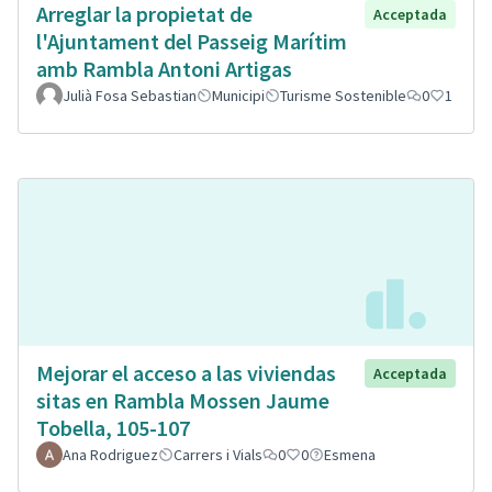
Arreglar la propietat de
Acceptada
l'Ajuntament del Passeig Marítim
amb Rambla Antoni Artigas
Julià Fosa Sebastian
Municipi
Turisme Sostenible
0
1
Mejorar el acceso a las viviendas
Acceptada
sitas en Rambla Mossen Jaume
Tobella, 105-107
Ana Rodriguez
Carrers i Vials
0
0
Esmena