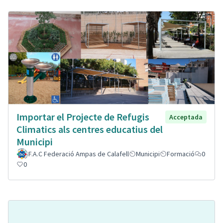
Importar el Projecte de Refugis
Acceptada
Climatics als centres educatius del
Municipi
F.A.C Federació Ampas de Calafell
Municipi
Formació
0
0