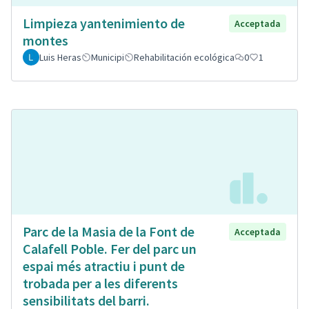
Limpieza yantenimiento de
Acceptada
montes
Luis Heras
Municipi
Rehabilitación ecológica
0
1
Parc de la Masia de la Font de
Acceptada
Calafell Poble. Fer del parc un
espai més atractiu i punt de
trobada per a les diferents
sensibilitats del barri.