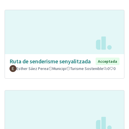
Ruta de senderisme senyalitzada
Acceptada
Esther Sáez Perea
Municipi
Turisme Sostenible
0
0