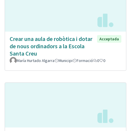
Crear una aula de robòtica i dotar
Acceptada
de nous ordinadors a la Escola
Santa Creu
María Hurtado Algarra
Municipi
Formació
0
0