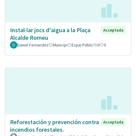
Instal·lar jocs d'aigua a la Plaça
Acceptada
Alcalde Romeu
Daniel Fernandez
Municipi
Espai Públic
0
0
Reforestación y prevención contra
Acceptada
incendios forestales.