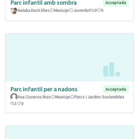
Parc infantil amb sombra
Acceptada
Natalia Duch Elies
Municipi
Joventut
0
0
Parc infantil per a nadons
Acceptada
Ana Cisneros Rios
Municipi
Parcs i Jardins Sostenibles
1
0