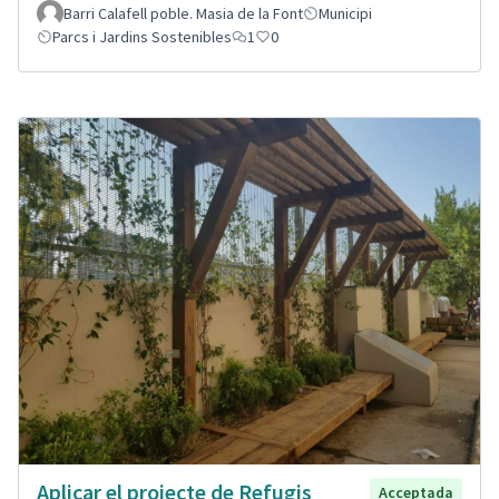
Barri Calafell poble. Masia de la Font
Municipi
Parcs i Jardins Sostenibles
1
0
Aplicar el projecte de Refugis
Acceptada