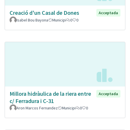
Creació d'un Casal de Dones
Acceptada
Isabel Bou Bayona
Municipi
0
0
Millora hidràulica de la riera entre
Acceptada
c/ Ferradura i C-31
Aron Marcos Fernandez
Municipi
0
0