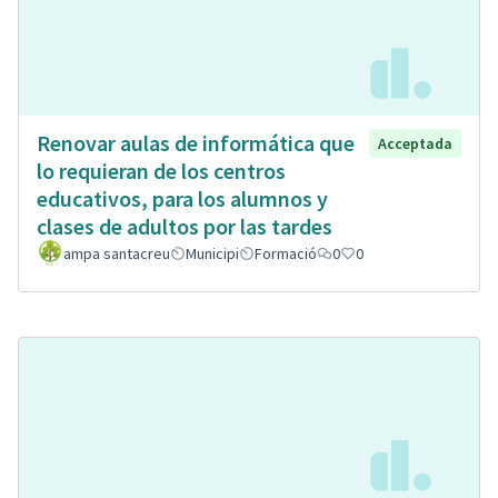
Renovar aulas de informática que
Acceptada
lo requieran de los centros
educativos, para los alumnos y
clases de adultos por las tardes
ampa santacreu
Municipi
Formació
0
0