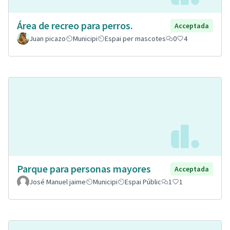
Área de recreo para perros.
Acceptada
Juan picazo
Municipi
Espai per mascotes
0
4
Parque para personas mayores
Acceptada
José Manuel jaime
Municipi
Espai Públic
1
1