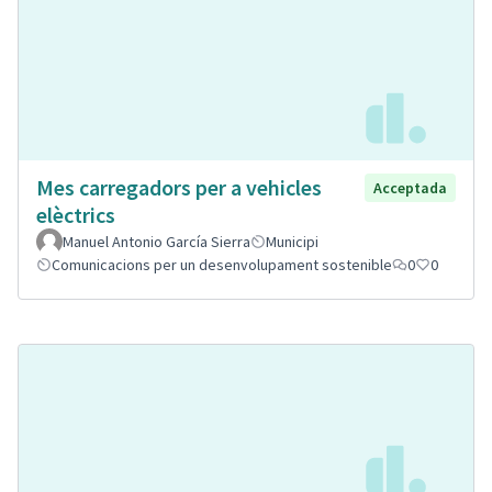
Mes carregadors per a vehicles
Acceptada
elèctrics
Manuel Antonio García Sierra
Municipi
Comunicacions per un desenvolupament sostenible
0
0