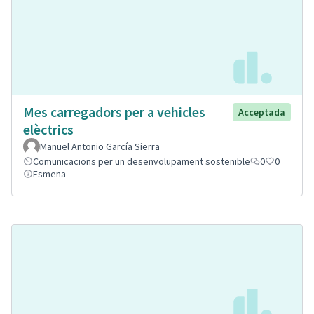
Mes carregadors per a vehicles
Acceptada
elèctrics
Manuel Antonio García Sierra
Comunicacions per un desenvolupament sostenible
0
0
Esmena