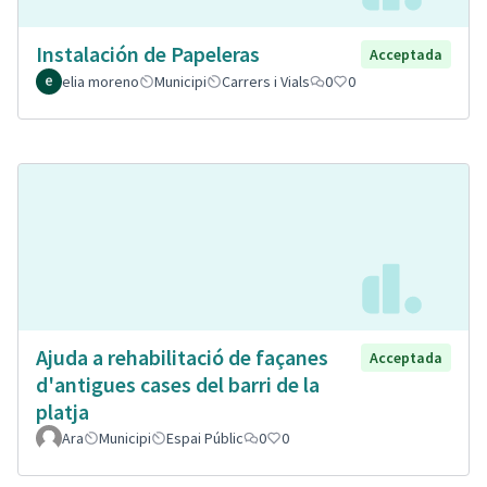
Instalación de Papeleras
Acceptada
elia moreno
Municipi
Carrers i Vials
0
0
Ajuda a rehabilitació de façanes
Acceptada
d'antigues cases del barri de la
platja
Ara
Municipi
Espai Públic
0
0