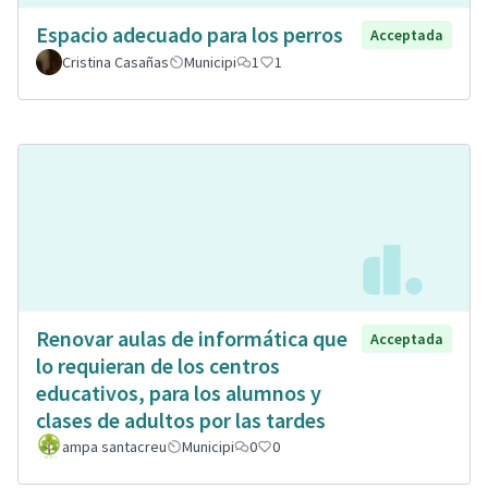
Espacio adecuado para los perros
Acceptada
Cristina Casañas
Municipi
1
1
Renovar aulas de informática que
Acceptada
lo requieran de los centros
educativos, para los alumnos y
clases de adultos por las tardes
ampa santacreu
Municipi
0
0