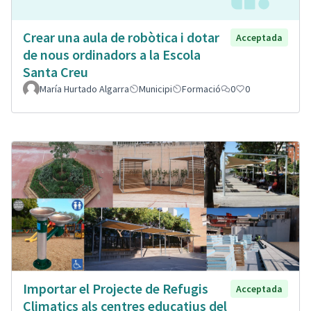
Crear una aula de robòtica i dotar
Acceptada
de nous ordinadors a la Escola
Santa Creu
María Hurtado Algarra
Municipi
Formació
0
0
Importar el Projecte de Refugis
Acceptada
Climatics als centres educatius del