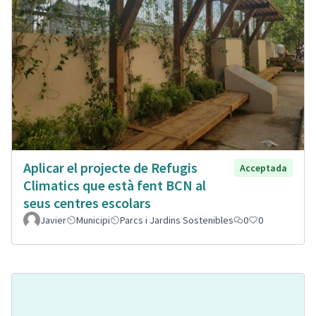
Aplicar el projecte de Refugis
Acceptada
Climatics que està fent BCN al
seus centres escolars
Javier
Municipi
Parcs i Jardins Sostenibles
0
0