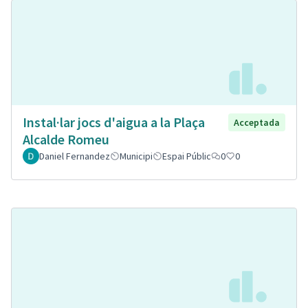
Instal·lar jocs d'aigua a la Plaça
Acceptada
Alcalde Romeu
Daniel Fernandez
Municipi
Espai Públic
0
0