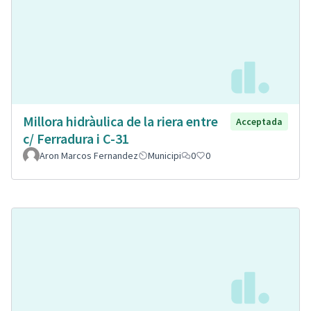
Millora hidràulica de la riera entre
Acceptada
c/ Ferradura i C-31
Aron Marcos Fernandez
Municipi
0
0