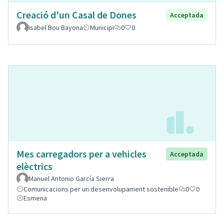
Creació d'un Casal de Dones
Acceptada
Isabel Bou Bayona
Municipi
0
0
Mes carregadors per a vehicles
Acceptada
elèctrics
Manuel Antonio García Sierra
Comunicacions per un desenvolupament sostenible
0
0
Esmena