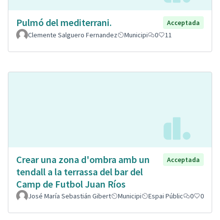
Pulmó del mediterrani.
Acceptada
Clemente Salguero Fernandez
Municipi
0
11
Crear una zona d'ombra amb un
Acceptada
tendall a la terrassa del bar del
Camp de Futbol Juan Ríos
José María Sebastián Gibert
Municipi
Espai Públic
0
0