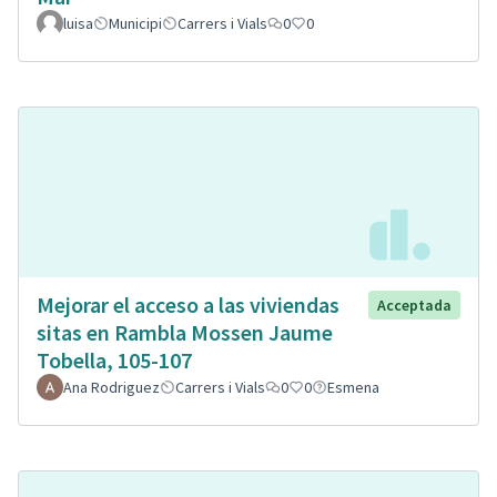
luisa
Municipi
Carrers i Vials
0
0
Mejorar el acceso a las viviendas
Acceptada
sitas en Rambla Mossen Jaume
Tobella, 105-107
Ana Rodriguez
Carrers i Vials
0
0
Esmena