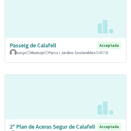
Passeig de Calafell
Acceptada
socjo
Municipi
Parcs i Jardins Sostenibles
0
0
2º Plan de Aceras Segur de Calafell
Acceptada