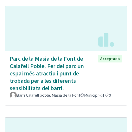
Parc de la Masia de la Font de
Acceptada
Calafell Poble. Fer del parc un
espai més atractiu i punt de
trobada per a les diferents
sensibilitats del barri.
Barri Calafell poble. Masia de la Font
Municipi
1
0