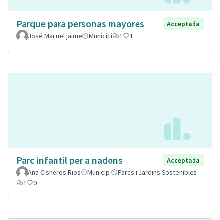
Parque para personas mayores
Acceptada
José Manuel jaime
Municipi
1
1
Parc infantil per a nadons
Acceptada
Ana Cisneros Rios
Municipi
Parcs i Jardins Sostenibles
1
0