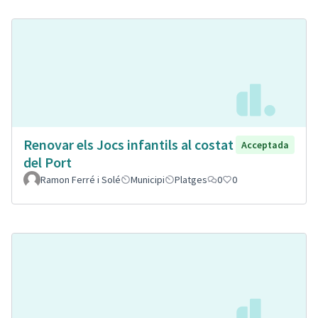
Renovar els Jocs infantils al costat
Acceptada
del Port
Ramon Ferré i Solé
Municipi
Platges
0
0