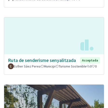
Ruta de senderisme senyalitzada
Acceptada
Esther Sáez Perea
Municipi
Turisme Sostenible
0
0