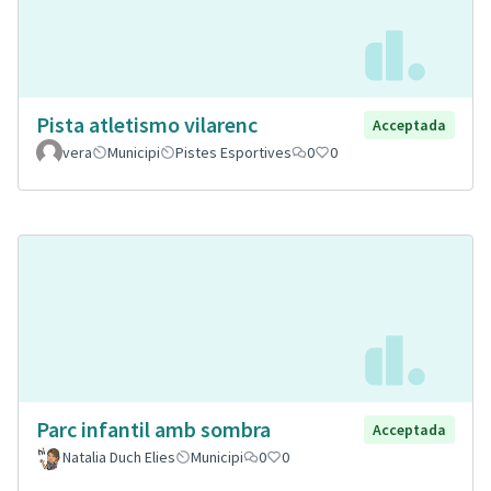
Pista atletismo vilarenc
Acceptada
vera
Municipi
Pistes Esportives
0
0
Parc infantil amb sombra
Acceptada
Natalia Duch Elies
Municipi
0
0