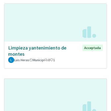
Limpieza yantenimiento de
Acceptada
montes
Luis Heras
Municipi
0
1