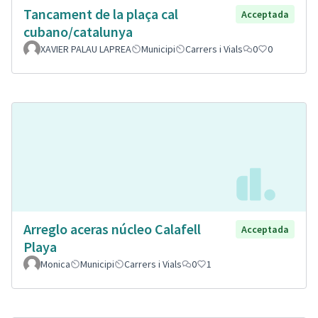
Tancament de la plaça cal
Acceptada
cubano/catalunya
XAVIER PALAU LAPREA
Municipi
Carrers i Vials
0
0
Arreglo aceras núcleo Calafell
Acceptada
Playa
Monica
Municipi
Carrers i Vials
0
1