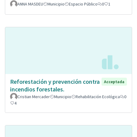
ANNA MASDEU
Municipio
Espacio Público
0
1
Reforestación y prevención contra
Acceptada
incendios forestales.
Cristian Mercader
Municipio
Rehabilitación Ecológica
0
4