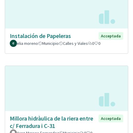
Instalación de Papeleras
Acceptada
elia moreno
Municipio
Calles y Viales
0
0
Millora hidràulica de la riera entre
Acceptada
c/ Ferradura i C-31