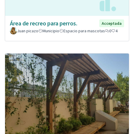
Área de recreo para perros.
Acceptada
Juan picazo
Municipio
Espacio para mascotas
0
4