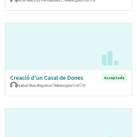
Aron Marcos Fernandez
Municipio
0
0
Creació d'un Casal de Dones
Acceptada
Isabel Bou Bayona
Municipio
0
0