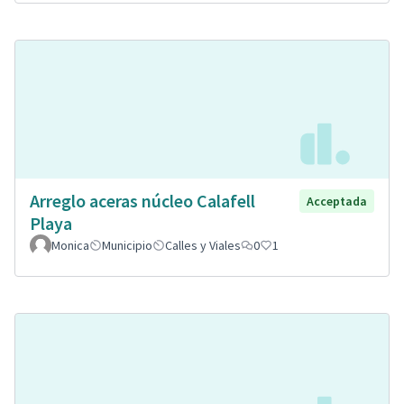
Arreglo aceras núcleo Calafell
Acceptada
Playa
Monica
Municipio
Calles y Viales
0
1