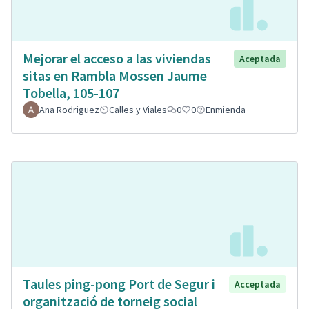
Mejorar el acceso a las viviendas
Aceptada
sitas en Rambla Mossen Jaume
Tobella, 105-107
Ana Rodriguez
Calles y Viales
0
0
Enmienda
Taules ping-pong Port de Segur i
Acceptada
organització de torneig social