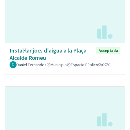
Instal·lar jocs d'aigua a la Plaça
Acceptada
Alcalde Romeu
Daniel Fernandez
Municipio
Espacio Público
0
0