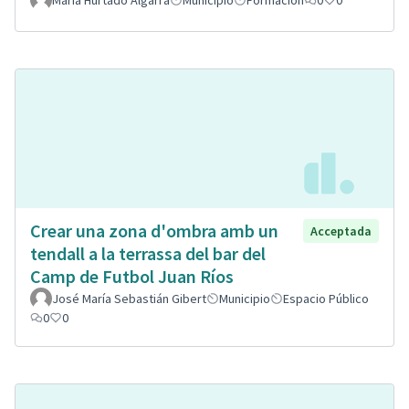
Crear una zona d'ombra amb un
Acceptada
tendall a la terrassa del bar del
Camp de Futbol Juan Ríos
José María Sebastián Gibert
Municipio
Espacio Público
0
0