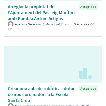
Arreglar la propietat de
Acceptada
l'Ajuntament del Passeig Marítim
amb Rambla Antoni Artigas
Julià Fosa Sebastian
Municipio
Turismo Sostenible
0
1
Crear una aula de robòtica i dotar
Acceptada
de nous ordinadors a la Escola
Santa Creu
María Hurtado Algarra
Municipio
Formación
0
0