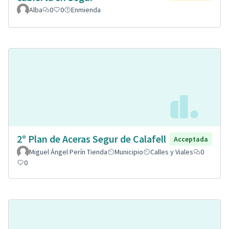
Alba
0
0
Enmienda
2º Plan de Aceras Segur de Calafell
Acceptada
Miguel Ángel Perín Tienda
Municipio
Calles y Viales
0
0