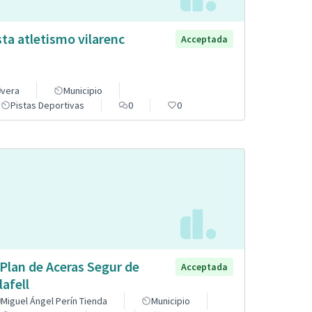
sta atletismo vilarenc
Acceptada
vera
Municipio
Pistas Deportivas
0
0
 Plan de Aceras Segur de
Acceptada
lafell
Miguel Ángel Perín Tienda
Municipio