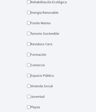
Rehabilitación Ecológica
Energia Renovable
Fondo Marino
Turismo Sostenible
Residuos Cero
Formación
Comercio
Espacio Público
Vivienda Social
Juventud
Playas