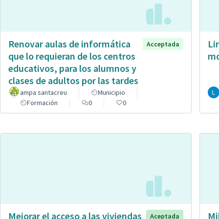
Renovar aulas de informática
Li
Acceptada
que lo requieran de los centros
mo
educativos, para los alumnos y
clases de adultos por las tardes
ampa santacreu
Municipio
Formación
0
0
Mejorar el acceso a las viviendas
Mi
Aceptada