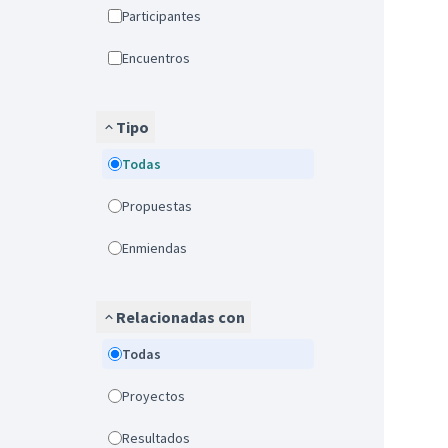
Participantes
Encuentros
Tipo
Todas
Propuestas
Enmiendas
Relacionadas con
Todas
Proyectos
Resultados