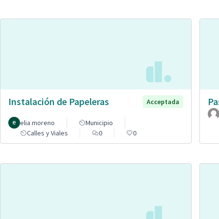
Instalación de Papeleras
Pa
Acceptada
elia moreno
Municipio
Calles y Viales
0
0