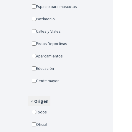
Espacio para mascotas
Patrimonio
Calles y Viales
Pistas Deportivas
Aparcamientos
Educación
Gente mayor
Origen
Todos
Oficial