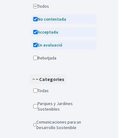
Todos
No contestada
Acceptada
En avaluació
Rebutjada
~ Categories
Todas
Parques y Jardines
Sostenibles
Comunicaciones para un
Desarrollo Sostenible