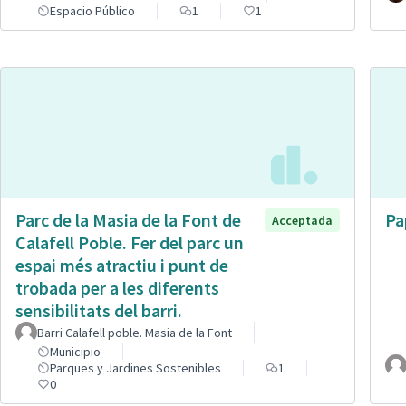
Espacio Público
1
1
Parc de la Masia de la Font de
Pa
Acceptada
Calafell Poble. Fer del parc un
espai més atractiu i punt de
trobada per a les diferents
sensibilitats del barri.
Barri Calafell poble. Masia de la Font
Municipio
Parques y Jardines Sostenibles
1
0