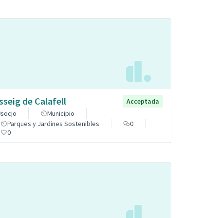
sseig de Calafell
Acceptada
socjo
Municipio
Parques y Jardines Sostenibles
0
0