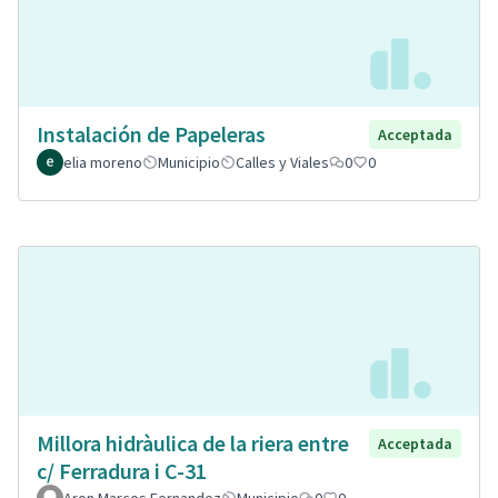
Instalación de Papeleras
Acceptada
elia moreno
Municipio
Calles y Viales
0
0
Millora hidràulica de la riera entre
Acceptada
c/ Ferradura i C-31