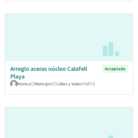
Arreglo aceras núcleo Calafell
Acceptada
Playa
Monica
Municipio
Calles y Viales
0
1