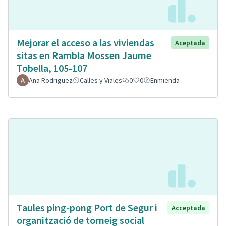
Mejorar el acceso a las viviendas
Aceptada
sitas en Rambla Mossen Jaume
Tobella, 105-107
Ana Rodriguez
Calles y Viales
0
0
Enmienda
Taules ping-pong Port de Segur i
Acceptada
organització de torneig social