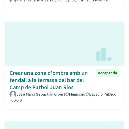
Crear una zona d'ombra amb un
Acceptada
tendall a la terrassa del bar del
Camp de Futbol Juan Ríos
José María Sebastián Gibert
Municipio
Espacio Público
0
0