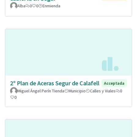
Alba
0
0
Enmienda
2º Plan de Aceras Segur de Calafell
Acceptada
Miguel Ángel Perín Tienda
Municipio
Calles y Viales
0
0