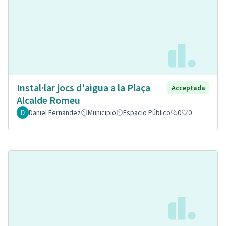
Instal·lar jocs d'aigua a la Plaça
Acceptada
Alcalde Romeu
Daniel Fernandez
Municipio
Espacio Público
0
0