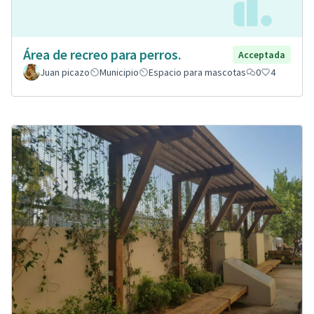
Área de recreo para perros.
Acceptada
Juan picazo
Municipio
Espacio para mascotas
0
4