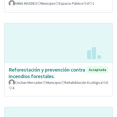
ANNA MASDEU
Municipio
Espacio Público
0
1
Reforestación y prevención contra
Acceptada
incendios forestales.
Cristian Mercader
Municipio
Rehabilitación Ecológica
0
4