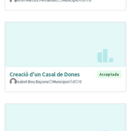
Aron Marcos Fernandez
Municipio
0
0
Creació d'un Casal de Dones
Acceptada
Isabel Bou Bayona
Municipio
0
0