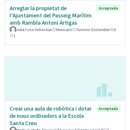
Arreglar la propietat de
Acceptada
l'Ajuntament del Passeig Marítim
amb Rambla Antoni Artigas
Julià Fosa Sebastian
Municipio
Turismo Sostenible
0
1
Crear una aula de robòtica i dotar
Acceptada
de nous ordinadors a la Escola
Santa Creu
María Hurtado Algarra
Municipio
Formación
0
0