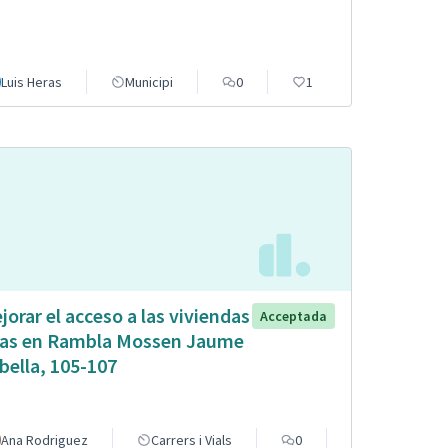
Luis Heras
Municipi
0
1
jorar el acceso a las viviendas
Acceptada
tas en Rambla Mossen Jaume
bella, 105-107
Ana Rodriguez
Carrers i Vials
0