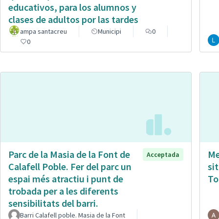
educativos, para los alumnos y
clases de adultos por las tardes
ampa santacreu
Municipi
0
0
Parc de la Masia de la Font de
Me
Acceptada
Calafell Poble. Fer del parc un
si
espai més atractiu i punt de
To
trobada per a les diferents
sensibilitats del barri.
Barri Calafell poble. Masia de la Font